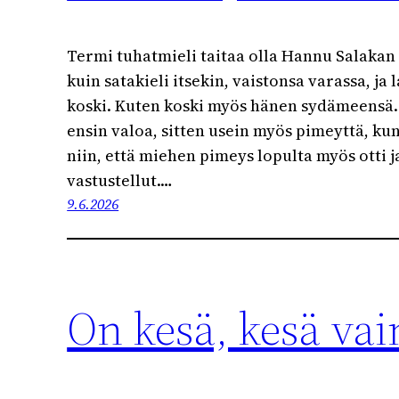
Termi tuhatmieli taitaa olla Hannu Salakan 
kuin satakieli itsekin, vaistonsa varassa, ja 
koski. Kuten koski myös hänen sydämeensä.
ensin valoa, sitten usein myös pimeyttä, kunn
niin, että miehen pimeys lopulta myös otti j
vastustellut.…
9.6.2026
On kesä, kesä vai