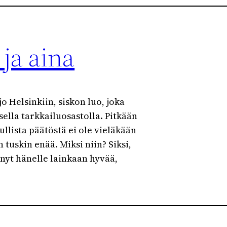
ja aina
o Helsinkiin, siskon luo, joka
sella tarkkailuosastolla. Pitkään
pullista päätöstä ei ole vieläkään
n tuskin enää. Miksi niin? Siksi,
ehnyt hänelle lainkaan hyvää,