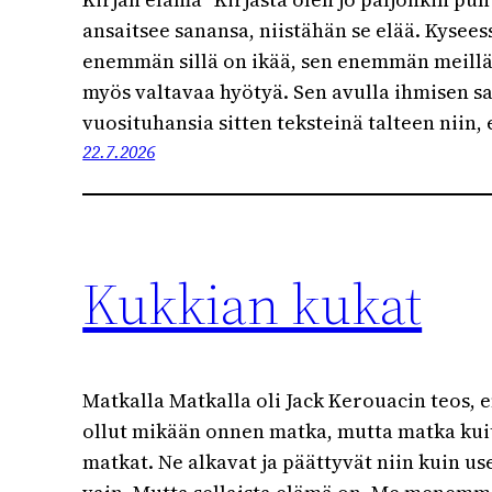
ansaitsee sanansa, niistähän se elää. Kysee
enemmän sillä on ikää, sen enemmän meillä o
myös valtavaa hyötyä. Sen avulla ihmisen sa
vuosituhansia sitten teksteinä talteen niin,
22.7.2026
Kukkian kukat
Matkalla Matkalla oli Jack Kerouacin teos, e
ollut mikään onnen matka, mutta matka kuit
matkat. Ne alkavat ja päättyvät niin kuin us