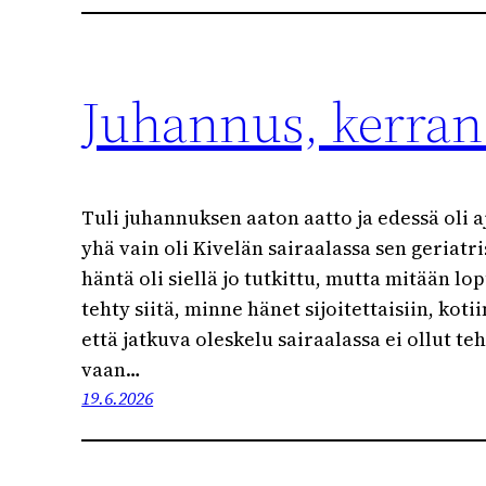
Juhannus, kerran 
Tuli juhannuksen aaton aatto ja edessä oli aj
yhä vain oli Kivelän sairaalassa sen geriatri
häntä oli siellä jo tutkittu, mutta mitään lo
tehty siitä, minne hänet sijoitettaisiin, kotii
että jatkuva oleskelu sairaalassa ei ollut t
vaan…
19.6.2026