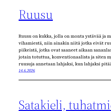
Ruusu
Ruusu on kukka, jolla on monta ystävää ja m
vihamiestä, niin ainakin niitä jotka eivät ru
piikeistä, jotka ovat saaneet aikaan sananla
jotain totuttua, konventionaalista ja siten m
ruusuja annetaan lahjaksi, kun lahjaksi pit
14.6.2026
Satakieli, tuhatmi