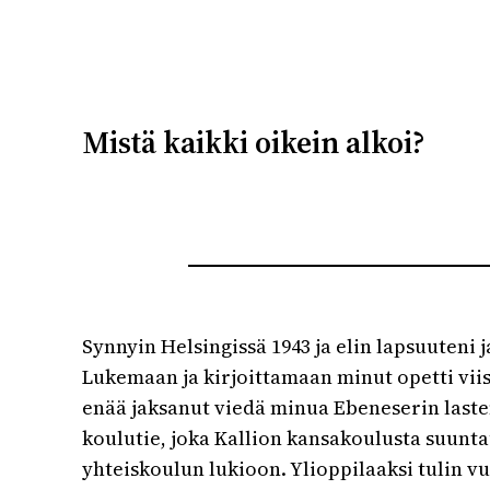
Mistä kaikki oikein alkoi?
Synnyin Helsingissä 1943 ja elin lapsuuten
Lukemaan ja kirjoittamaan minut opetti viis
enää jaksanut viedä minua Ebeneserin last
koulutie, joka Kallion kansakoulusta suunt
yhteiskoulun lukioon. Ylioppilaaksi tulin 