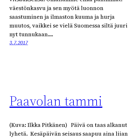
väestönkasvu ja sen myötä luonnon
saastuminen ja ilmaston kuuma ja hurja
muutos, vaikkei se vielä Suomessa siltä juuri
nyt tunnukaan.…
3.7.2017
Paavolan tammi
(Kuva: Ilkka Pitkänen) Päivä on taas alkanut
lyhetä. Kesäpäivän seisaus saapuu aina liian