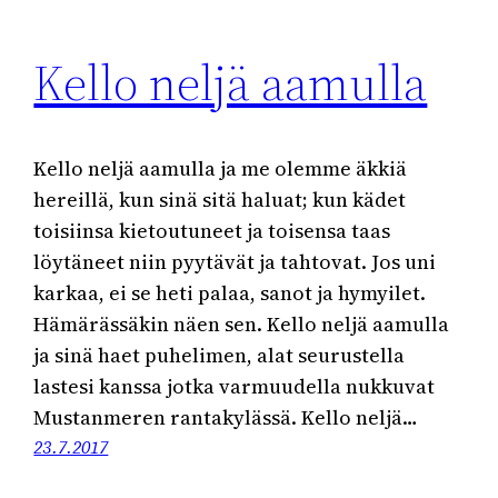
Kello neljä aamulla
Kello neljä aamulla ja me olemme äkkiä
hereillä, kun sinä sitä haluat; kun kädet
toisiinsa kietoutuneet ja toisensa taas
löytäneet niin pyytävät ja tahtovat. Jos uni
karkaa, ei se heti palaa, sanot ja hymyilet.
Hämärässäkin näen sen. Kello neljä aamulla
ja sinä haet puhelimen, alat seurustella
lastesi kanssa jotka varmuudella nukkuvat
Mustanmeren rantakylässä. Kello neljä…
23.7.2017