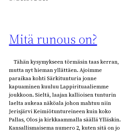
Mitä runous on?
Tähän kysymykseen törmäsin taas kerran,
mutta nyt hieman yllättäen. Ajoimme
paraikaa kohti Särkitunturia jonne
kapuaminen kuuluu Lappirituaaliemme
joukkoon. Sieltä, laajan kallioisen tunturin
laelta aukeaa näköala johon mahtuu niin
Jerisjärvi Keimiötuntureineen kuin koko
Pallas, Olos ja kirkkaammalla säällä Ylläskin.
Kansallismaisema numero 2, kuten sitä on jo