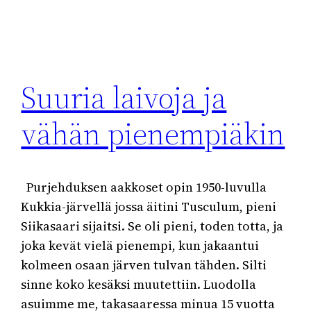
Suuria laivoja ja
vähän pienempiäkin
Purjehduksen aakkoset opin 1950-luvulla
Kukkia-järvellä jossa äitini Tusculum, pieni
Siikasaari sijaitsi. Se oli pieni, toden totta, ja
joka kevät vielä pienempi, kun jakaantui
kolmeen osaan järven tulvan tähden. Silti
sinne koko kesäksi muutettiin. Luodolla
asuimme me, takasaaressa minua 15 vuotta