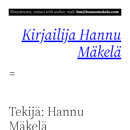
Siirry
sisältöön
Kirjailija Hannu
Mäkelä
Tekijä:
Hannu
Mäkelä