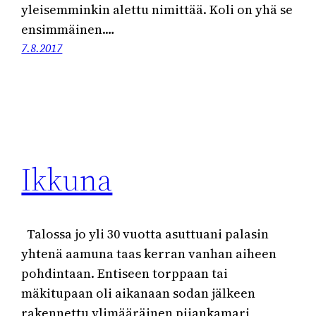
yleisemminkin alettu nimittää. Koli on yhä se
ensimmäinen.…
7.8.2017
Ikkuna
Talossa jo yli 30 vuotta asuttuani palasin
yhtenä aamuna taas kerran vanhan aiheen
pohdintaan. Entiseen torppaan tai
mäkitupaan oli aikanaan sodan jälkeen
rakennettu ylimääräinen piiankamari,