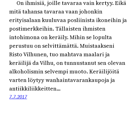
On ihmisiä, joille tavaraa vain kertyy. Eikä
mitä tahansa tavaraa vaan johonkin
erityisalaan kuuluvaa posliinista ikoneihin ja
postimerkkeihin. Tällaisten ihmisten
intohimona on keräily. Mihin se lopulta
perustuu on selvittämättä. Muistaakseni
Risto Vilhunen, tuo mahtava maalari ja
keräilijä da Vilhu, on tunnustanut sen olevan
alkoholismin selvempi muoto. Keräilijöitä
varten löytyy wanhaintavarankaupoja ja
antiikkiliikkeitten…
7.7.2017