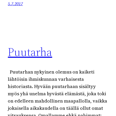
5.7.2017
Puutarha
Puutarhan nykyinen olemus on kaiketi
lähtöisin ihmiskunnan varhaisesta
historiasta. Hyvään puutarhaan sisältyy
myös yhä unelma hyvästä elämästä, joka toki
on edelleen mahdollinen maapallolla, vaikka
jokaisella aikakaudella on täällä ollut omat
vitsauksensa. Omallamme ehkä pahimmat: