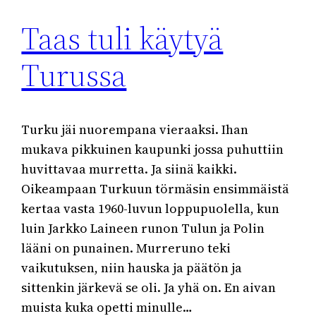
Taas tuli käytyä
Turussa
Turku jäi nuorempana vieraaksi. Ihan
mukava pikkuinen kaupunki jossa puhuttiin
huvittavaa murretta. Ja siinä kaikki.
Oikeampaan Turkuun törmäsin ensimmäistä
kertaa vasta 1960-luvun loppupuolella, kun
luin Jarkko Laineen runon Tulun ja Polin
lääni on punainen. Murreruno teki
vaikutuksen, niin hauska ja päätön ja
sittenkin järkevä se oli. Ja yhä on. En aivan
muista kuka opetti minulle…