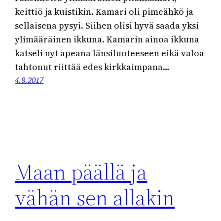
keittiö ja kuistikin. Kamari oli pimeähkö ja
sellaisena pysyi. Siihen olisi hyvä saada yksi
ylimääräinen ikkuna. Kamarin ainoa ikkuna
katseli nyt apeana länsiluoteeseen eikä valoa
tahtonut riittää edes kirkkaimpana…
4.8.2017
Maan päällä ja
vähän sen allakin