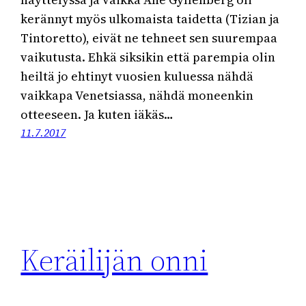
kerännyt myös ulkomaista taidetta (Tizian ja
Tintoretto), eivät ne tehneet sen suurempaa
vaikutusta. Ehkä siksikin että parempia olin
heiltä jo ehtinyt vuosien kuluessa nähdä
vaikkapa Venetsiassa, nähdä moneenkin
otteeseen. Ja kuten iäkäs…
11.7.2017
Keräilijän onni