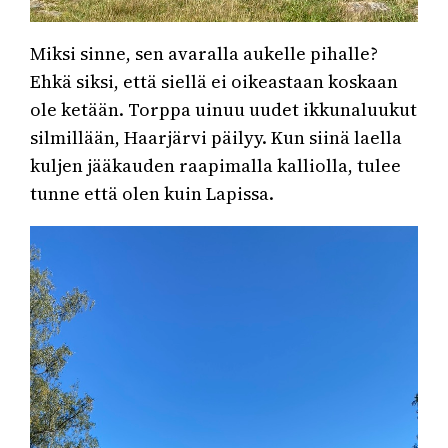
Miksi sinne, sen avaralla aukelle pihalle?
Ehkä siksi, että siellä ei oikeastaan koskaan
ole ketään. Torppa uinuu uudet ikkunaluukut
silmillään, Haarjärvi päilyy. Kun siinä laella
kuljen jääkauden raapimalla kalliolla, tulee
tunne että olen kuin Lapissa.