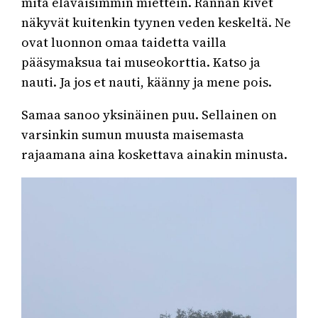
mitä eläväisimmin miettein. Rannan kivet
näkyvät kuitenkin tyynen veden keskeltä. Ne
ovat luonnon omaa taidetta vailla
pääsymaksua tai museokorttia. Katso ja
nauti. Ja jos et nauti, käänny ja mene pois.
Samaa sanoo yksinäinen puu. Sellainen on
varsinkin sumun muusta maisemasta
rajaamana aina koskettava ainakin minusta.