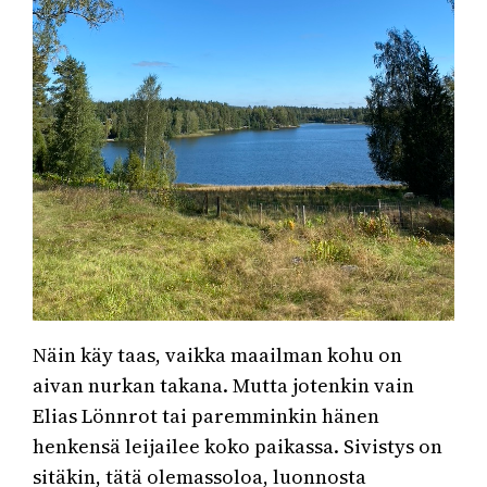
Näin käy taas, vaikka maailman kohu on
aivan nurkan takana. Mutta jotenkin vain
Elias Lönnrot tai paremminkin hänen
henkensä leijailee koko paikassa. Sivistys on
sitäkin, tätä olemassoloa, luonnosta