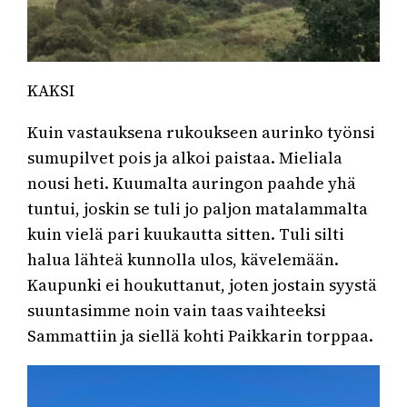
KAKSI
Kuin vastauksena rukoukseen aurinko työnsi
sumupilvet pois ja alkoi paistaa. Mieliala
nousi heti. Kuumalta auringon paahde yhä
tuntui, joskin se tuli jo paljon matalammalta
kuin vielä pari kuukautta sitten. Tuli silti
halua lähteä kunnolla ulos, kävelemään.
Kaupunki ei houkuttanut, joten jostain syystä
suuntasimme noin vain taas vaihteeksi
Sammattiin ja siellä kohti Paikkarin torppaa.