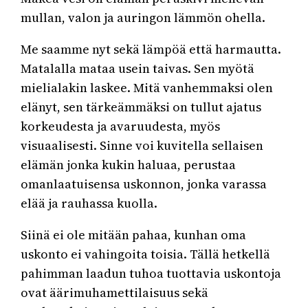
mullan, valon ja auringon lämmön ohella.
Me saamme nyt sekä lämpöä että harmautta.
Matalalla mataa usein taivas. Sen myötä
mielialakin laskee. Mitä vanhemmaksi olen
elänyt, sen tärkeämmäksi on tullut ajatus
korkeudesta ja avaruudesta, myös
visuaalisesti. Sinne voi kuvitella sellaisen
elämän jonka kukin haluaa, perustaa
omanlaatuisensa uskonnon, jonka varassa
elää ja rauhassa kuolla.
Siinä ei ole mitään pahaa, kunhan oma
uskonto ei vahingoita toisia. Tällä hetkellä
pahimman laadun tuhoa tuottavia uskontoja
ovat äärimuhamettilaisuus sekä