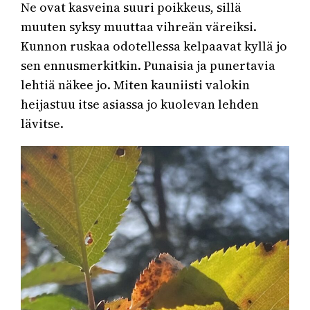
Ne ovat kasveina suuri poikkeus, sillä
muuten syksy muuttaa vihreän väreiksi.
Kunnon ruskaa odotellessa kelpaavat kyllä jo
sen ennusmerkitkin. Punaisia ja punertavia
lehtiä näkee jo. Miten kauniisti valokin
heijastuu itse asiassa jo kuolevan lehden
lävitse.