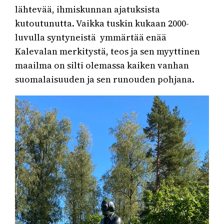
lähtevää, ihmiskunnan ajatuksista
kutoutunutta. Vaikka tuskin kukaan 2000-
luvulla syntyneistä ymmärtää enää
Kalevalan merkitystä, teos ja sen myyttinen
maailma on silti olemassa kaiken vanhan
suomalaisuuden ja sen runouden pohjana.