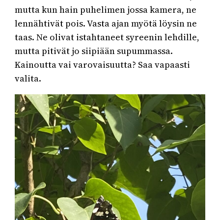
mutta kun hain puhelimen jossa kamera, ne
lennähtivät pois. Vasta ajan myötä löysin ne
taas. Ne olivat istahtaneet syreenin lehdille,
mutta pitivät jo siipiään supummassa.
Kainoutta vai varovaisuutta? Saa vapaasti
valita.