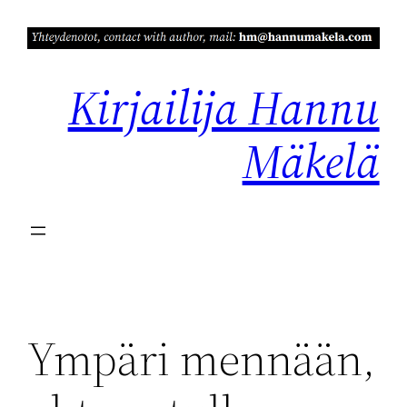
Siirry
sisältöön
Kirjailija Hannu
Mäkelä
Ympäri mennään,