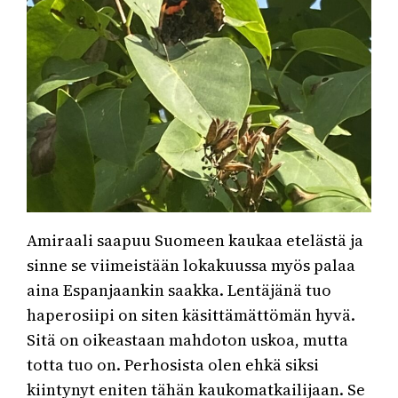
Amiraali saapuu Suomeen kaukaa etelästä ja
sinne se viimeistään lokakuussa myös palaa
aina Espanjaankin saakka. Lentäjänä tuo
haperosiipi on siten käsittämättömän hyvä.
Sitä on oikeastaan mahdoton uskoa, mutta
totta tuo on. Perhosista olen ehkä siksi
kiintynyt eniten tähän kaukomatkailijaan. Se