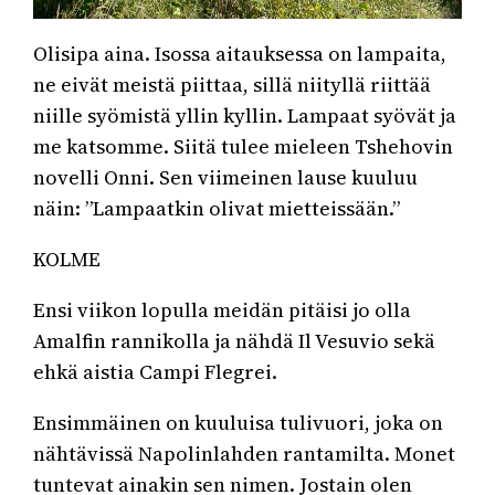
Olisipa aina. Isossa aitauksessa on lampaita,
ne eivät meistä piittaa, sillä niityllä riittää
niille syömistä yllin kyllin. Lampaat syövät ja
me katsomme. Siitä tulee mieleen Tshehovin
novelli Onni. Sen viimeinen lause kuuluu
näin: ”Lampaatkin olivat mietteissään.”
KOLME
Ensi viikon lopulla meidän pitäisi jo olla
Amalfin rannikolla ja nähdä Il Vesuvio sekä
ehkä aistia Campi Flegrei.
Ensimmäinen on kuuluisa tulivuori, joka on
nähtävissä Napolinlahden rantamilta. Monet
tuntevat ainakin sen nimen. Jostain olen