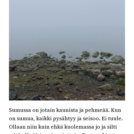
Sumussa on jotain kaunista ja pehmeää. Kun
on sumua, kaikki pysähtyy ja seisoo. Ei tuule.
Ollaan niin kuin ehkä kuolemassa jo ja silti