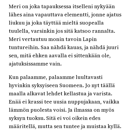
Meri on joka tapauksessa itselleni nykyään
lähes aina vapauttava elementti, jonne ajatus
liukuu ja joka täyttää mieltä suopealla
tuulella, varsinkin jos sitä katsoo rannalta.
Meri vertautuu monin tavoin Lapin
tuntureihin. Saa nähdä kauas, ja nähdä juuri
sen, mitä ehken aavalla ei sittenkään ole,
ajatuksissamme vain.
Kun palaamme, palaamme luultavasti
hyvinkin syksyiseen Suomeen. Jo nyt täällä
maalla alkavat lehdet kellastua ja varista.
Enää ei krassi tee uusia nuppujakaan, vaikka
lämmön puolesta voisi. Ja ilmassa on myös
syksyn tuoksu. Sitä ei voi oikein edes
määritellä, mutta sen tuntee ja muistaa kyllä.