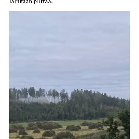
lainkaan piittaa.