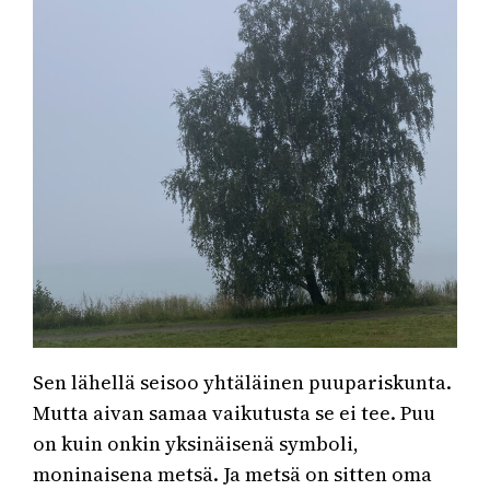
Sen lähellä seisoo yhtäläinen puupariskunta.
Mutta aivan samaa vaikutusta se ei tee. Puu
on kuin onkin yksinäisenä symboli,
moninaisena metsä. Ja metsä on sitten oma