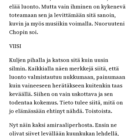
elää luonto. Mutta vain ihminen on kykenevä
toteamaan sen ja levittämään sitä sanoin,
kuvin ja myös musiikin voimalla. Nuoruuteni
Chopin soi.
VIISI
Kuljen pihalla ja katson sitä kuin uusin
silmin. Kaikkialla näen merkkejä siitä, että
luonto valmistautuu nukkumaan, painumaan
kuin vaineeseen herätäkseen kuitenkin taas
keväällä. Siihen on vain uskottava ja sen
todentaa kokemus. Tieto tulee siitä, mitä on
jo elämässään ehtinyt nähdä. Toistoista.
Nyt näin kaksi amiraaliperhosta. Ensin ne
olivat siivet levällään kuunkukan lehdellä,