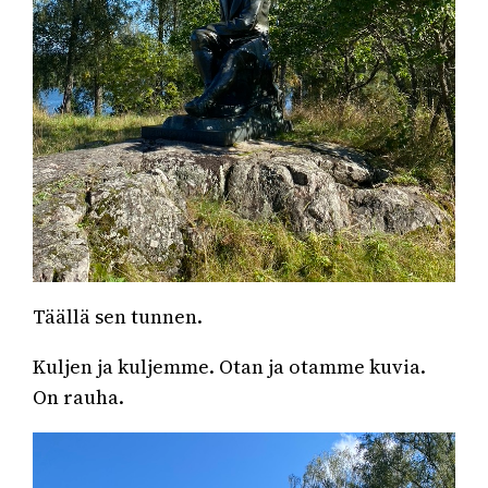
Täällä sen tunnen.
Kuljen ja kuljemme. Otan ja otamme kuvia.
On rauha.