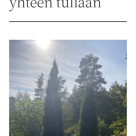
yhteen tullaan