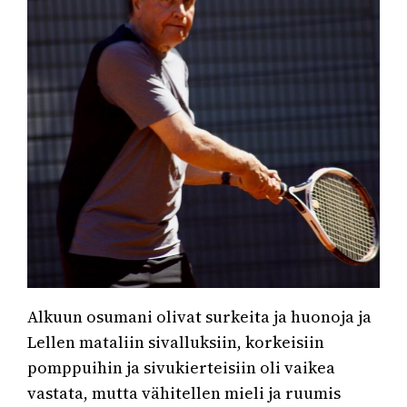
Alkuun osumani olivat surkeita ja huonoja ja
Lellen mataliin sivalluksiin, korkeisiin
pomppuihin ja sivukierteisiin oli vaikea
vastata, mutta vähitellen mieli ja ruumis