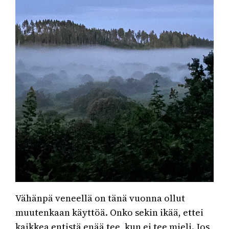
Vähänpä veneellä on tänä vuonna ollut
muutenkaan käyttöä. Onko sekin ikää, ettei
kaikkea entistä enää tee, kun ei tee mieli. Jos,