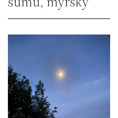
sumu, myrsky