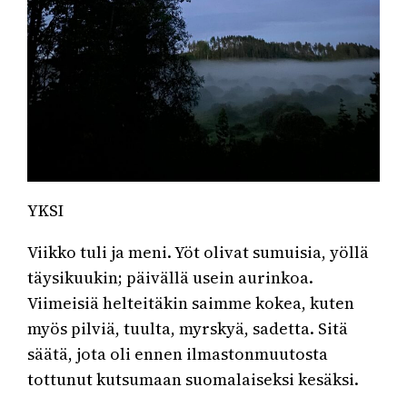
YKSI
Viikko tuli ja meni. Yöt olivat sumuisia, yöllä
täysikuukin; päivällä usein aurinkoa.
Viimeisiä helteitäkin saimme kokea, kuten
myös pilviä, tuulta, myrskyä, sadetta. Sitä
säätä, jota oli ennen ilmastonmuutosta
tottunut kutsumaan suomalaiseksi kesäksi.