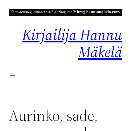
Siirry
sisältöön
Kirjailija Hannu
Mäkelä
Aurinko, sade,