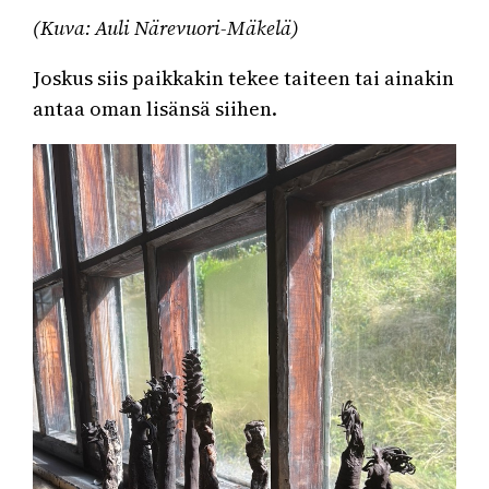
(Kuva: Auli Närevuori-Mäkelä)
Joskus siis paikkakin tekee taiteen tai ainakin
antaa oman lisänsä siihen.