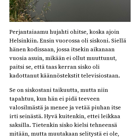
Perjantaiaamu hujahti ohitse, koska ajoin
Helsinkiin. Ensin vuorossa oli siskoni. Siellä
hänen kodissaan, jossa itsekin aikanaan
vuosia asuin, mikään ei ollut muuttunut,
paitsi se, että taas kerran sisko oli
kadottanut käännöstekstit televisiostaan.
Se on siskostani taikuutta, mutta niin
tapahtuu, kun hän ei pidä teeveen
valosilmästä ja menee ja vetää piuhan itse
irti seinästä. Hyvä kuitenkin, ettei leikkaa
saksilla. Tietenkin sisko kielsi tehneensä
mitään, mutta muutakaan selitystä ei ole,