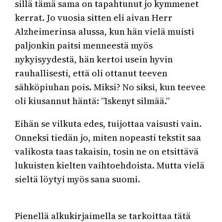
sillä tämä sama on tapahtunut jo kymmenet
kerrat. Jo vuosia sitten eli aivan Herr
Alzheimerinsa alussa, kun hän vielä muisti
paljonkin paitsi menneestä myös
nykyisyydestä, hän kertoi usein hyvin
rauhallisesti, että oli ottanut teeven
sähköpiuhan pois. Miksi? No siksi, kun teevee
oli kiusannut häntä: ”Iskenyt silmää.”
Eihän se vilkuta edes, tuijottaa vaisusti vain.
Onneksi tiedän jo, miten nopeasti tekstit saa
valikosta taas takaisin, tosin ne on etsittävä
lukuisten kielten vaihtoehdoista. Mutta vielä
sieltä löytyi myös sana suomi.
Pienellä alkukirjaimella se tarkoittaa tätä