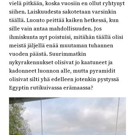
vielä pitkään, koska vuosiin en ollut ryhtynyt
siihen. Laiskuudesta sakotetaan varsinkin
täällä. Luonto peittää kaiken hetkessä, kun
sille vain antaa mahdollisuuden. Jos
ihmiskunta nyt poistuisi, mitähän täällä olisi
meistä jäljellä enää muutaman tuhannen
vuoden päästä. Suurimmatkin
nykyrakennukset olisivat jo kaatuneet ja
kadonneet luonnon alle, mutta pyramidit
olisivat silti yhä edelleen jotenkin pystyssä
Egyptin rutikuivassa erämaassa?