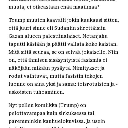
muuta, ei oikeastaan enää maailmaa?
Trump muuten kaavaili jokin kuukausi sitten,
että juuri sinne eli Sudaniin siirettäisiin
Gazan alueen palestiinalaiset. Netanjahu
taputti käsiään ja päätti vallata koko kaistan.
Mitä siitä seuraa, se on selvää jokaiselle. Niin
on, että ihmisen sisäsyntyistä fasismia ei
näköjään mikään pysäytä. Nimitykset ja
rodut vaihtuvat, mutta fasistin tekojen
luonne on aina yksi ja sama: toisrotuisten ja -
uskoisten tuhoaminen.
Nyt pellen komiikka (Trump) on
pelottavampaa kuin sirkuksessa tai
paremminkin kauhuelokuvissa. Ja usein