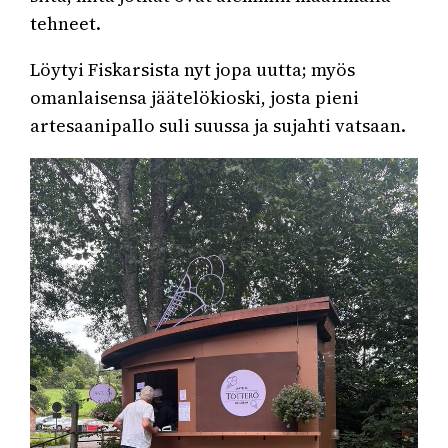
tehneet.
Löytyi Fiskarsista nyt jopa uutta; myös
omanlaisensa jäätelökioski, josta pieni
artesaanipallo suli suussa ja sujahti vatsaan.