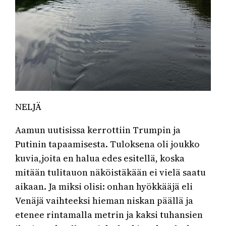
NELJÄ
Aamun uutisissa kerrottiin Trumpin ja
Putinin tapaamisesta. Tuloksena oli joukko
kuvia,joita en halua edes esitellä, koska
mitään tulitauon näköistäkään ei vielä saatu
aikaan. Ja miksi olisi: onhan hyökkääjä eli
Venäjä vaihteeksi hieman niskan päällä ja
etenee rintamalla metrin ja kaksi tuhansien