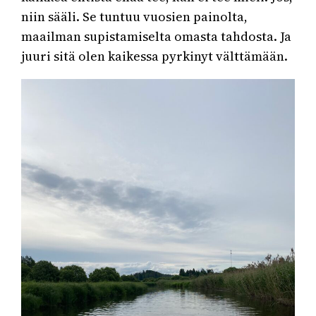
niin sääli. Se tuntuu vuosien painolta,
maailman supistamiselta omasta tahdosta. Ja
juuri sitä olen kaikessa pyrkinyt välttämään.