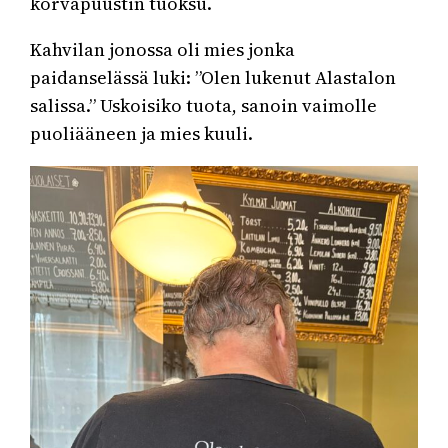
korvapuustin tuoksu.
Kahvilan jonossa oli mies jonka
paidanselässä luki: ”Olen lukenut Alastalon
salissa.” Uskoisiko tuota, sanoin vaimolle
puoliääneen ja mies kuuli.