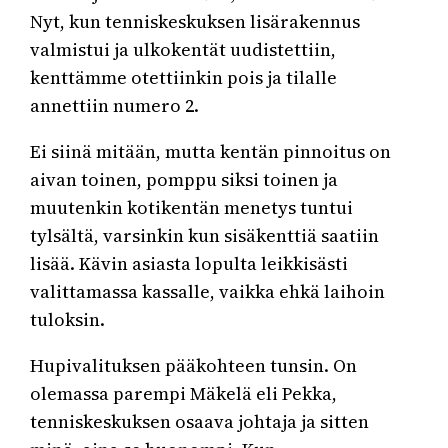
Nyt, kun tenniskeskuksen lisärakennus
valmistui ja ulkokentät uudistettiin,
kenttämme otettiinkin pois ja tilalle
annettiin numero 2.
Ei siinä mitään, mutta kentän pinnoitus on
aivan toinen, pomppu siksi toinen ja
muutenkin kotikentän menetys tuntui
tylsältä, varsinkin kun sisäkenttiä saatiin
lisää. Kävin asiasta lopulta leikkisästi
valittamassa kassalle, vaikka ehkä laihoin
tuloksin.
Hupivalituksen pääkohteen tunsin. On
olemassa parempi Mäkelä eli Pekka,
tenniskeskuksen osaava johtaja ja sitten