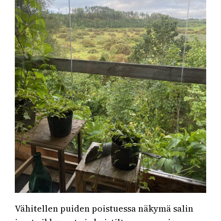
Vähitellen puiden poistuessa näkymä salin