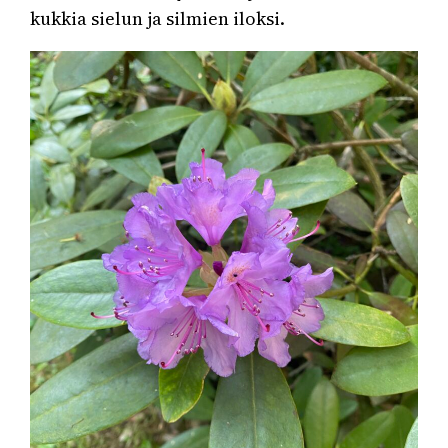
kukkia sielun ja silmien iloksi.