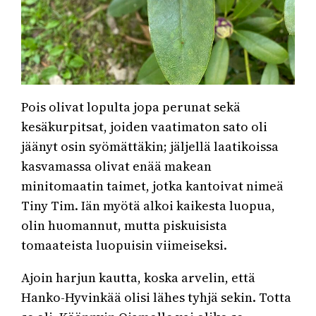
Pois olivat lopulta jopa perunat sekä
kesäkurpitsat, joiden vaatimaton sato oli
jäänyt osin syömättäkin; jäljellä laatikoissa
kasvamassa olivat enää makean
minitomaatin taimet, jotka kantoivat nimeä
Tiny Tim. Iän myötä alkoi kaikesta luopua,
olin huomannut, mutta piskuisista
tomaateista luopuisin viimeiseksi.
Ajoin harjun kautta, koska arvelin, että
Hanko-Hyvinkää olisi lähes tyhjä sekin. Totta