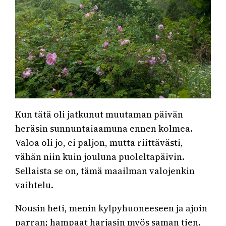
Kun tätä oli jatkunut muutaman päivän
heräsin sunnuntaiaamuna ennen kolmea.
Valoa oli jo, ei paljon, mutta riittävästi,
vähän niin kuin jouluna puoleltapäivin.
Sellaista se on, tämä maailman valojenkin
vaihtelu.
Nousin heti, menin kylpyhuoneeseen ja ajoin
parran; hampaat harjasin myös saman tien.