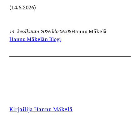
(14.6.2026)
14. kesäkuuta 2026 klo 06:08
Hannu Mäkelä
Hannu Mäkelän Blogi
Kirjailija Hannu Mäkelä