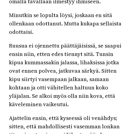
omalla tavallaan ilmestyy ihmiseen.
Minutkin se lopulta löysi, joskaan en sitä
ollenkaan odottanut. Mutta kukapa sellaista
odottaisi.
Ruusua ei ojennettu päättäjäisissä, se saapui
ensin niin, etten edes tiennyt sitä. Tunsin
kipua kummassakin jalassa, lihaksissa jotka
ovat ennen polvea, jatkuvaa särkyä. Sitten
kipu siirtyi vasempaan jalkaan, samaan
kohtaan ja otti vähitellen haltuun koko
yläjalan. Se alkoi myös olla niin kova, että
käveleminen vaikeutui.
Ajattelin ensin, että kyseessä oli venähdys;
sitten, että mahdollisesti vasemman lonkan