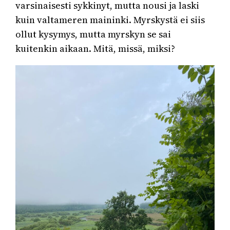
varsinaisesti sykkinyt, mutta nousi ja laski
kuin valtameren maininki. Myrskystä ei siis
ollut kysymys, mutta myrskyn se sai
kuitenkin aikaan. Mitä, missä, miksi?