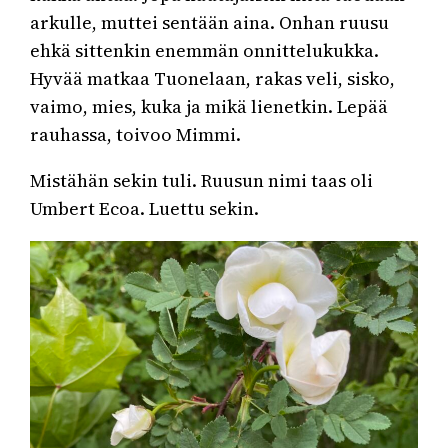
arkulle, muttei sentään aina. Onhan ruusu
ehkä sittenkin enemmän onnittelukukka.
Hyvää matkaa Tuonelaan, rakas veli, sisko,
vaimo, mies, kuka ja mikä lienetkin. Lepää
rauhassa, toivoo Mimmi.
Mistähän sekin tuli. Ruusun nimi taas oli
Umbert Ecoa. Luettu sekin.