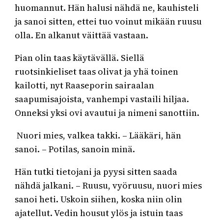
huomannut. Hän halusi nähdä ne, kauhisteli
ja sanoi sitten, ettei tuo voinut mikään ruusu
olla. En alkanut väittää vastaan.
Pian olin taas käytävällä. Siellä
ruotsinkieliset taas olivat ja yhä toinen
kailotti, nyt Raaseporin sairaalan
saapumisajoista, vanhempi vastaili hiljaa.
Onneksi yksi ovi avautui ja nimeni sanottiin.
Nuori mies, valkea takki. – Lääkäri, hän
sanoi. – Potilas, sanoin minä.
Hän tutki tietojani ja pyysi sitten saada
nähdä jalkani. – Ruusu, vyöruusu, nuori mies
sanoi heti. Uskoin siihen, koska niin olin
ajatellut. Vedin housut ylös ja istuin taas