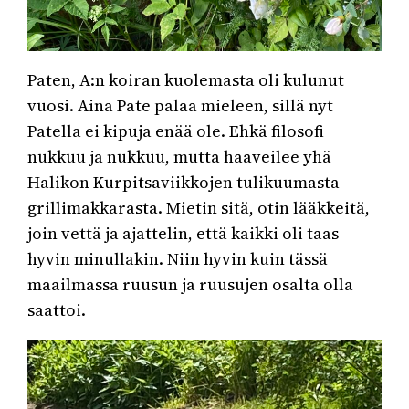
Paten, A:n koiran kuolemasta oli kulunut
vuosi. Aina Pate palaa mieleen, sillä nyt
Patella ei kipuja enää ole. Ehkä filosofi
nukkuu ja nukkuu, mutta haaveilee yhä
Halikon Kurpitsaviikkojen tulikuumasta
grillimakkarasta. Mietin sitä, otin lääkkeitä,
join vettä ja ajattelin, että kaikki oli taas
hyvin minullakin. Niin hyvin kuin tässä
maailmassa ruusun ja ruusujen osalta olla
saattoi.