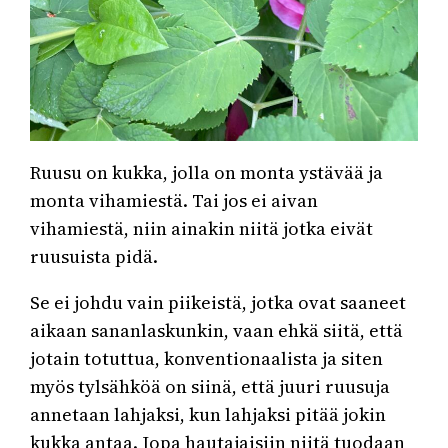
Ruusu on kukka, jolla on monta ystävää ja
monta vihamiestä. Tai jos ei aivan
vihamiestä, niin ainakin niitä jotka eivät
ruusuista pidä.
Se ei johdu vain piikeistä, jotka ovat saaneet
aikaan sananlaskunkin, vaan ehkä siitä, että
jotain totuttua, konventionaalista ja siten
myös tylsähköä on siinä, että juuri ruusuja
annetaan lahjaksi, kun lahjaksi pitää jokin
kukka antaa. Jopa hautajaisiin niitä tuodaan