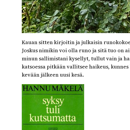
Kauan sitten kirjoitin ja julkaisin runokoko
Joskus nimikin voi olla runo ja sitä tuo on 
minun sallimistani kysellyt, tullut vain ja 
katsoessa pitkään vallitsee haikeus, kunnes h
kevään jälkeen uusi kesä.