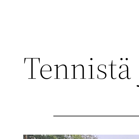
Tennistä 