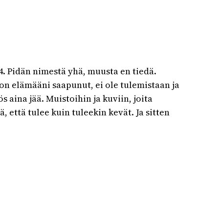
4. Pidän nimestä yhä, muusta en tiedä.
y on elämääni saapunut, ei ole tulemistaan ja
 aina jää. Muistoihin ja kuviin, joita
 että tulee kuin tuleekin kevät. Ja sitten