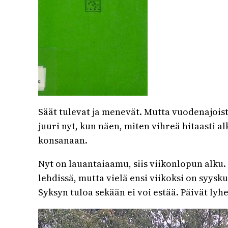
Säät tulevat ja menevät. Mutta vuodenajoist
juuri nyt, kun näen, miten vihreä hitaasti
konsanaan.
Nyt on lauantaiaamu, siis viikonlopun alku.
lehdissä, mutta vielä ensi viikoksi on syy
Syksyn tuloa sekään ei voi estää. Päivät lyh