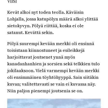
VIISI
Kevät alkoi nyt toden teolla. Käväisin
Lohjalla, jossa katupölyn määrä alkoi ylittää
sietokyvyn. Pölyä riittää, koska ei ole
satanut. Kevättä sekin.
Pölyä suurempi kevään merkki oli ensinnä
toisistaan kiinnostuneet ja esileikkejä
harjoittavat joutsenet ynnä myös
kanadanhanhien ja sorsien sekä telkkien tulo
jokilaaksoon. Vielä varmempi kevään merkki
oli ensimmäinen töyhtöhyyppä. Sain siitäkin
kuvan; valitettavasti se vain ei kuvassa näy.
Niin paljon pienempi joutsenia se on.