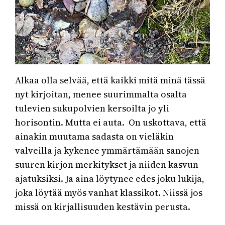
Alkaa olla selvää, että kaikki mitä minä tässä
nyt kirjoitan, menee suurimmalta osalta
tulevien sukupolvien kersoilta jo yli
horisontin. Mutta ei auta. On uskottava, että
ainakin muutama sadasta on vieläkin
valveilla ja kykenee ymmärtämään sanojen
suuren kirjon merkitykset ja niiden kasvun
ajatuksiksi. Ja aina löytynee edes joku lukija,
joka löytää myös vanhat klassikot. Niissä jos
missä on kirjallisuuden kestävin perusta.