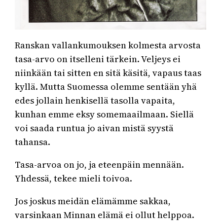
Ranskan vallankumouksen kolmesta arvosta
tasa-arvo on itselleni tärkein. Veljeys ei
niinkään tai sitten en sitä käsitä, vapaus taas
kyllä. Mutta Suomessa olemme sentään yhä
edes jollain henkisellä tasolla vapaita,
kunhan emme eksy somemaailmaan. Siellä
voi saada runtua jo aivan mistä syystä
tahansa.
Tasa-arvoa on jo, ja eteenpäin mennään.
Yhdessä, tekee mieli toivoa.
Jos joskus meidän elämämme sakkaa,
varsinkaan Minnan elämä ei ollut helppoa.