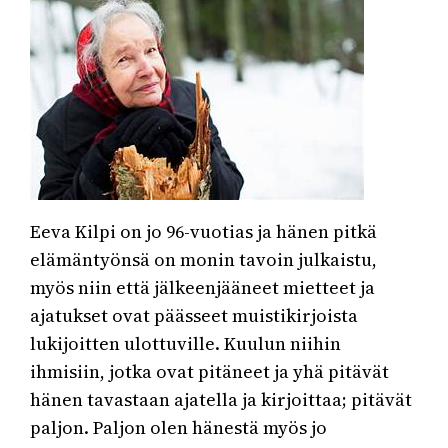
Eeva Kilpi on jo 96-vuotias ja hänen pitkä
elämäntyönsä on monin tavoin julkaistu,
myös niin että jälkeenjääneet mietteet ja
ajatukset ovat päässeet muistikirjoista
lukijoitten ulottuville. Kuulun niihin
ihmisiin, jotka ovat pitäneet ja yhä pitävät
hänen tavastaan ajatella ja kirjoittaa; pitävät
paljon. Paljon olen hänestä myös jo