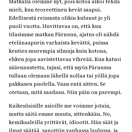
Matkalla olemme nyt, pois kotoa alkoi tehdä
mieli, kun teoreettinen kevät saapui.
Edellisestä reissusta olikin kulunut jo yli
puoli vuotta. Huvittavaa on, että kun
tilasimme matkan Pärnuun, ajatus oli nähdä
etelänaapurin varhaista kevättä, puissa
kenties suurempia silmuja kuin kotona,
ehken jopa aavistettavaa vihreää. Kun katsoi
sääennustetta, tajusi, että myös Pärnussa
tullaan olemaan lähellä nollaa tai yöllä jopa
pakkasen puolella. Vaan entä sitten. Se
otetaan, mitä saadaan. Niin päin on parempi.
Kaikenlaisille asioille me voimme jotain,
mutta säitä emme muuta, sittenkään. No,
kemikaaleilla yrittävät, idiootit. Hän säät ja
ilmat säätää, sanottiin vanhassa laulussa, ja