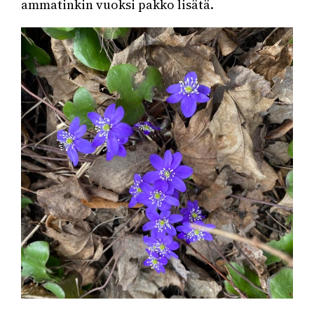
ammatinkin vuoksi pakko lisätä.