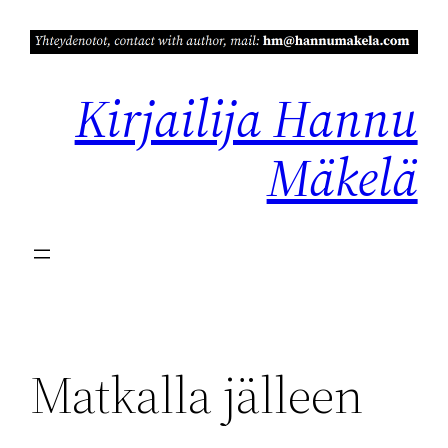
Siirry
sisältöön
Kirjailija Hannu
Mäkelä
Matkalla jälleen