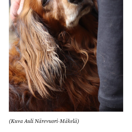
(Kuva Auli Närevuori-Mäkelä)