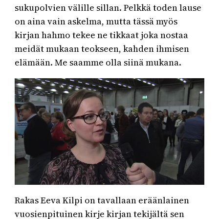
sukupolvien välille sillan. Pelkkä toden lause
on aina vain askelma, mutta tässä myös
kirjan hahmo tekee ne tikkaat joka nostaa
meidät mukaan teokseen, kahden ihmisen
elämään. Me saamme olla siinä mukana.
Rakas Eeva Kilpi on tavallaan eräänlainen
vuosienpituinen kirje kirjan tekijältä sen