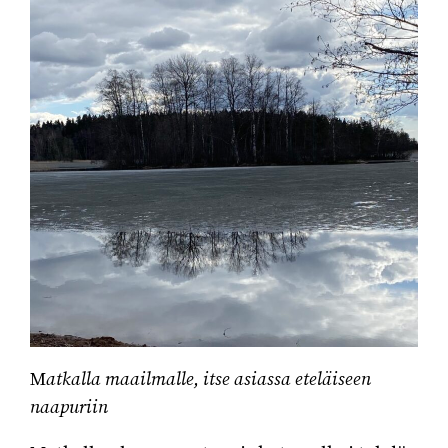
M
atkalla maailmalle, itse asiassa eteläiseen
naapuriin