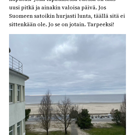
uusi pitkä ja ainakin valoisa päivä. Jos
Suomeen satoikin hurjasti lunta, täällä sitä ei
sittenkään ole. Jo se on jotain. Tarpeeksi!