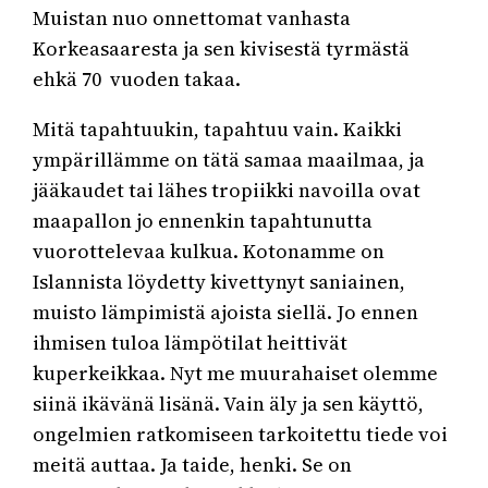
Muistan nuo onnettomat vanhasta
Korkeasaaresta ja sen kivisestä tyrmästä
ehkä 70 vuoden takaa.
Mitä tapahtuukin, tapahtuu vain. Kaikki
ympärillämme on tätä samaa maailmaa, ja
jääkaudet tai lähes tropiikki navoilla ovat
maapallon jo ennenkin tapahtunutta
vuorottelevaa kulkua. Kotonamme on
Islannista löydetty kivettynyt saniainen,
muisto lämpimistä ajoista siellä. Jo ennen
ihmisen tuloa lämpötilat heittivät
kuperkeikkaa. Nyt me muurahaiset olemme
siinä ikävänä lisänä. Vain äly ja sen käyttö,
ongelmien ratkomiseen tarkoitettu tiede voi
meitä auttaa. Ja taide, henki. Se on