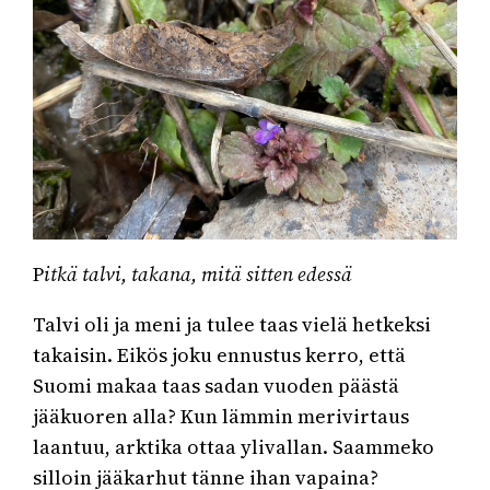
P
itkä talvi, takana, mitä sitten edessä
Talvi oli ja meni ja tulee taas vielä hetkeksi
takaisin. Eikös joku ennustus kerro, että
Suomi makaa taas sadan vuoden päästä
jääkuoren alla? Kun lämmin merivirtaus
laantuu, arktika ottaa ylivallan. Saammeko
silloin jääkarhut tänne ihan vapaina?