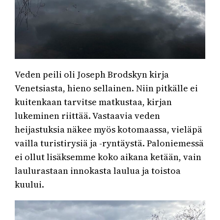
Veden peili oli Joseph Brodskyn kirja
Venetsiasta, hieno sellainen. Niin pitkälle ei
kuitenkaan tarvitse matkustaa, kirjan
lukeminen riittää. Vastaavia veden
heijastuksia näkee myös kotomaassa, vieläpä
vailla turistirysiä ja -ryntäystä. Paloniemessä
ei ollut lisäksemme koko aikana ketään, vain
laulurastaan innokasta laulua ja toistoa
kuului.