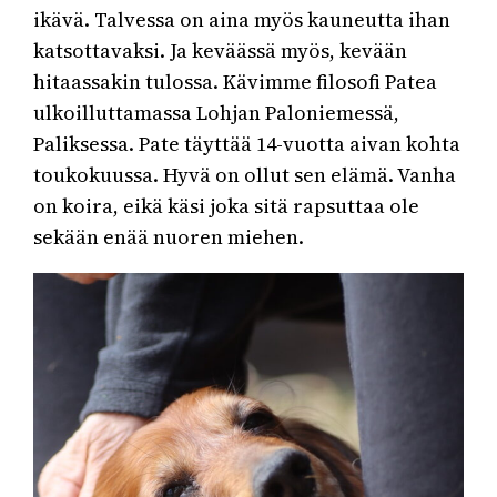
ikävä. Talvessa on aina myös kauneutta ihan
katsottavaksi. Ja keväässä myös, kevään
hitaassakin tulossa. Kävimme filosofi Patea
ulkoilluttamassa Lohjan Paloniemessä,
Paliksessa. Pate täyttää 14-vuotta aivan kohta
toukokuussa. Hyvä on ollut sen elämä. Vanha
on koira, eikä käsi joka sitä rapsuttaa ole
sekään enää nuoren miehen.