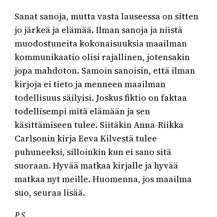
Sanat sanoja, mutta vasta lauseessa on sitten
jo järkeä ja elämää. Ilman sanoja ja niistä
muodostuneita kokonaisuuksia maailman
kommunikaatio olisi rajallinen, jotensakin
jopa mahdoton. Samoin sanoisin, että ilman
kirjoja ei tieto ja menneen maailman
todellisuus säilyisi. Joskus fiktio on faktaa
todellisempi mitä elämään ja sen
käsittämiseen tulee. Siitäkin Anna-Riikka
Carlsonin kirja Eeva Kilvestä tulee
puhuneeksi, silloinkin kun ei sano sitä
suoraan. Hyvää matkaa kirjalle ja hyvää
matkaa nyt meille. Huomenna, jos maailma
suo, seuraa lisää.
P.S.