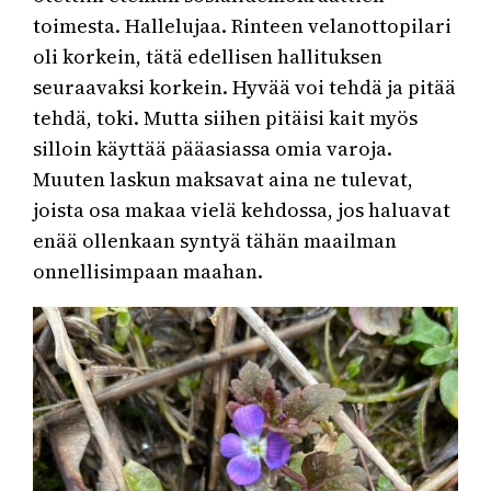
toimesta. Hallelujaa. Rinteen velanottopilari
oli korkein, tätä edellisen hallituksen
seuraavaksi korkein. Hyvää voi tehdä ja pitää
tehdä, toki. Mutta siihen pitäisi kait myös
silloin käyttää pääasiassa omia varoja.
Muuten laskun maksavat aina ne tulevat,
joista osa makaa vielä kehdossa, jos haluavat
enää ollenkaan syntyä tähän maailman
onnellisimpaan maahan.