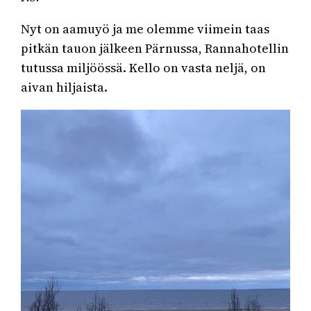
Nyt on aamuyö ja me olemme viimein taas
pitkän tauon jälkeen Pärnussa, Rannahotellin
tutussa miljöössä. Kello on vasta neljä, on
aivan hiljaista.