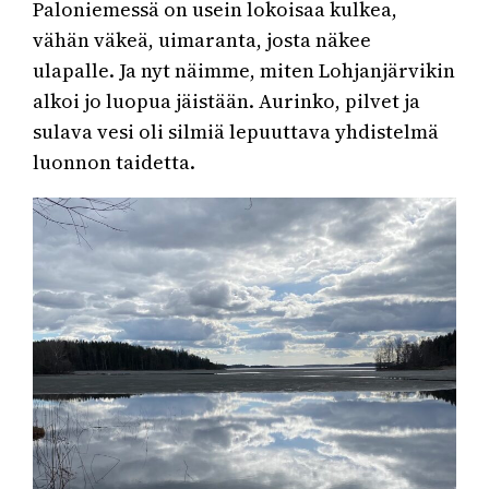
Paloniemessä on usein lokoisaa kulkea,
vähän väkeä, uimaranta, josta näkee
ulapalle. Ja nyt näimme, miten Lohjanjärvikin
alkoi jo luopua jäistään. Aurinko, pilvet ja
sulava vesi oli silmiä lepuuttava yhdistelmä
luonnon taidetta.