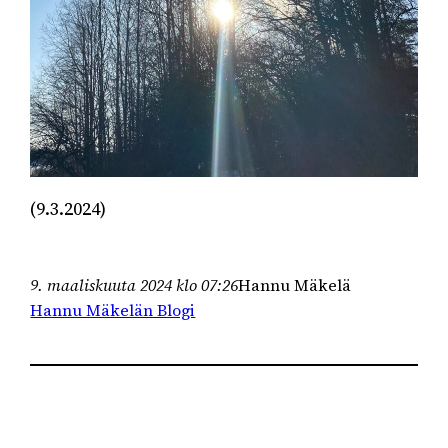
(9.3.2024)
9. maaliskuuta 2024 klo 07:26
Hannu Mäkelä
Hannu Mäkelän Blogi