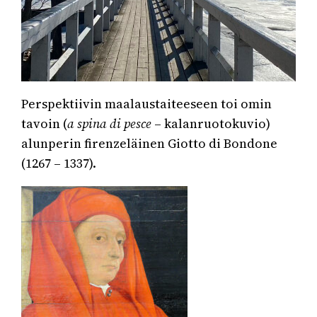
Perspektiivin maalaustaiteeseen toi omin
tavoin (
a spina di pesce
– kalanruotokuvio)
alunperin firenzeläinen Giotto di Bondone
(1267 – 1337).