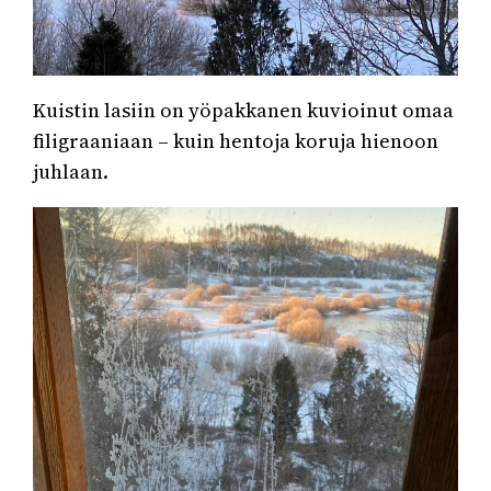
Kuistin lasiin on yöpakkanen kuvioinut omaa
filigraaniaan – kuin hentoja koruja hienoon
juhlaan.