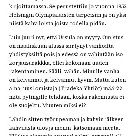
kirjoittamassa. Se perustettiin jo vuonna 1952
Helsingin Olympialaisten tarpeisiin ja on yksi
niistä kahviloista joista todella pidän.
Luin juuri nyt, että Ursula on myyty. Omistus
on maaliskuun alussa siirtynyt vanhoilta
yhdistyksiltä pois ja edessä on vähintään iso
korjausurakkka, ellei kokonaan uuden
rakentaminen. Sääli, vähän. Minulle vanha
on kelvannut ja kelvannut hyvin. Mutta kuten
aina, uusi omistaja (Tradeka-Yhtiöt) määrää
mitä pytingille tehdään, koska rakennusta ei
ole suojeltu. Muuten miksi ei?
Lähdin sitten työrupeaman ja kahvin jälkeen
kahvilasta ulos ja menin katsomaan merta.