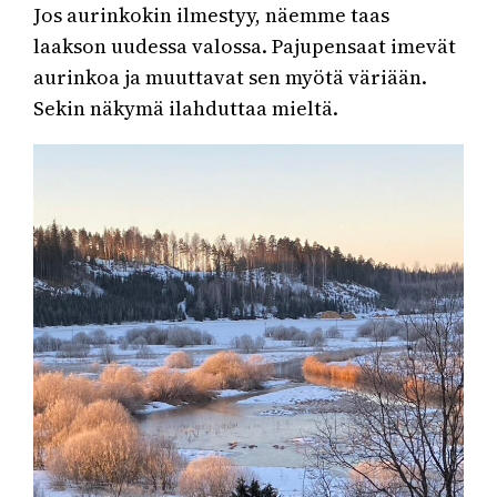
Jos aurinkokin ilmestyy, näemme taas
laakson uudessa valossa. Pajupensaat imevät
aurinkoa ja muuttavat sen myötä väriään.
Sekin näkymä ilahduttaa mieltä.