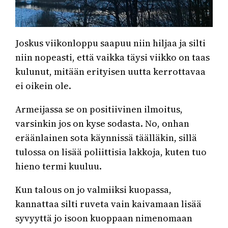
Joskus viikonloppu saapuu niin hiljaa ja silti
niin nopeasti, että vaikka täysi viikko on taas
kulunut, mitään erityisen uutta kerrottavaa
ei oikein ole.
Armeijassa se on positiivinen ilmoitus,
varsinkin jos on kyse sodasta. No, onhan
eräänlainen sota käynnissä täälläkin, sillä
tulossa on lisää poliittisia lakkoja, kuten tuo
hieno termi kuuluu.
Kun talous on jo valmiiksi kuopassa,
kannattaa silti ruveta vain kaivamaan lisää
syvyyttä jo isoon kuoppaan nimenomaan