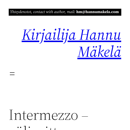
Siirry
sisältöön
Kirjailija Hannu
Mäkelä
Intermezzo –