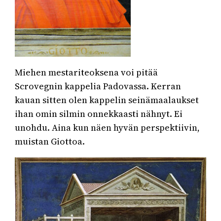
Miehen mestariteoksena voi pitää
Scrovegnin kappelia Padovassa. Kerran
kauan sitten olen kappelin seinämaalaukset
ihan omin silmin onnekkaasti nähnyt. Ei
unohdu. Aina kun näen hyvän perspektiivin,
muistan Giottoa.