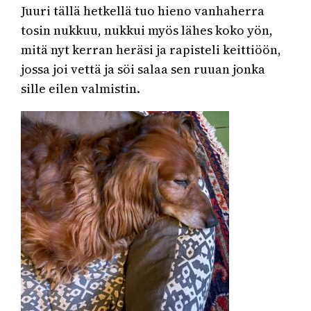
Juuri tällä hetkellä tuo hieno vanhaherra
tosin nukkuu, nukkui myös lähes koko yön,
mitä nyt kerran heräsi ja rapisteli keittiöön,
jossa joi vettä ja söi salaa sen ruuan jonka
sille eilen valmistin.