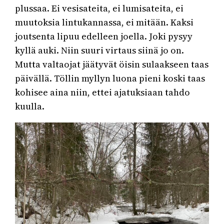
plussaa. Ei vesisateita, ei lumisateita, ei
muutoksia lintukannassa, ei mitään. Kaksi
joutsenta lipuu edelleen joella. Joki pysyy
kyllä auki. Niin suuri virtaus siinä jo on.
Mutta valtaojat jäätyvät öisin sulaakseen taas
päivällä. Töllin myllyn luona pieni koski taas
kohisee aina niin, ettei ajatuksiaan tahdo
kuulla.