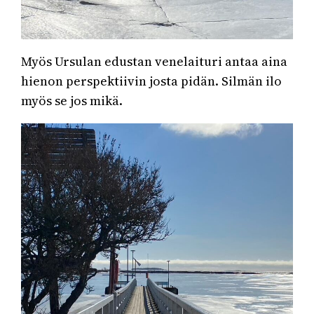
Myös Ursulan edustan venelaituri antaa aina
hienon perspektiivin josta pidän. Silmän ilo
myös se jos mikä.