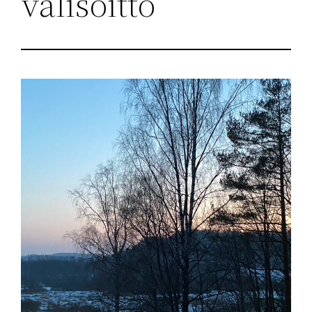
välisoitto