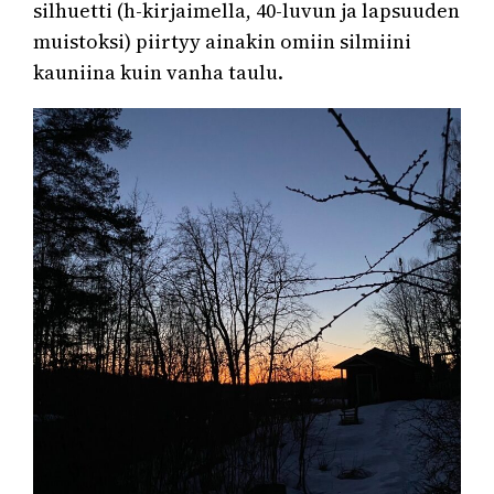
silhuetti (h-kirjaimella, 40-luvun ja lapsuuden
muistoksi) piirtyy ainakin omiin silmiini
kauniina kuin vanha taulu.