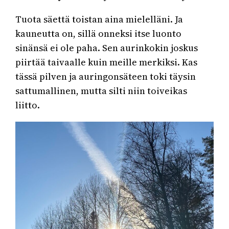
Tuota säettä toistan aina mielelläni. Ja
kauneutta on, sillä onneksi itse luonto
sinänsä ei ole paha. Sen aurinkokin joskus
piirtää taivaalle kuin meille merkiksi. Kas
tässä pilven ja auringonsäteen toki täysin
sattumallinen, mutta silti niin toiveikas
liitto.