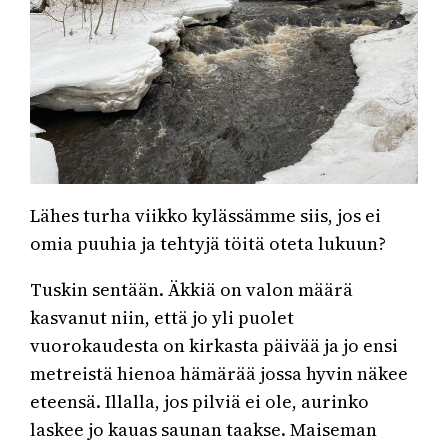
Lähes turha viikko kylässämme siis, jos ei
omia puuhia ja tehtyjä töitä oteta lukuun?
Tuskin sentään. Äkkiä on valon määrä
kasvanut niin, että jo yli puolet
vuorokaudesta on kirkasta päivää ja jo ensi
metreistä hienoa hämärää jossa hyvin näkee
eteensä. Illalla, jos pilviä ei ole, aurinko
laskee jo kauas saunan taakse. Maiseman