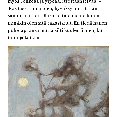
myös rohkeaa ja ylpeää, itsestäänselvää. –
Kas tässä minä olen, hyväksy minut, hän
sanoo ja lisää: – Rakasta tätä maata kuten
minäkin olen sitä rakastanut. En tiedä hänen
puhetapaansa mutta silti kuulen äänen, kun
tauluja katson.