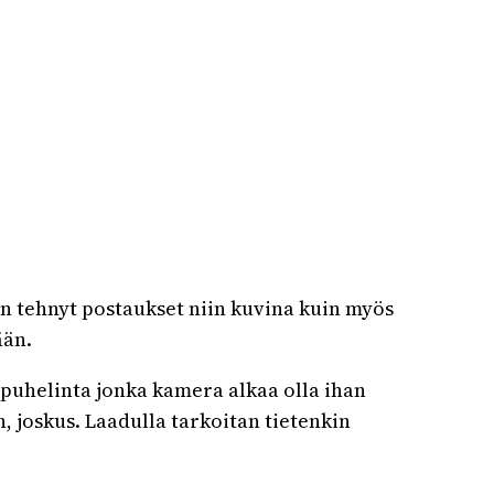
ain tehnyt postaukset niin kuvina kuin myös
ään.
 puhelinta jonka kamera alkaa olla ihan
 joskus. Laadulla tarkoitan tietenkin