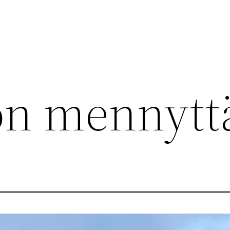
on mennytt