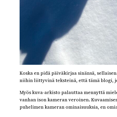
Koska en pidä päiväkirjaa sinänsä, sellaisen
niihin liittyvinä teksteinä, että tämä blogi
Myös kuva-arkisto palauttaa mennyttä mielee
vanhan ison kameran veroinen. Kuvaamisen h
puhelimen kameran ominaisuuksia, en omia