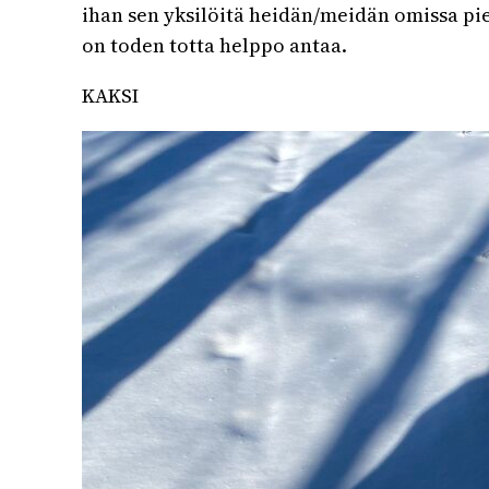
ihan sen yksilöitä heidän/meidän omissa pie
on toden totta helppo antaa.
KAKSI