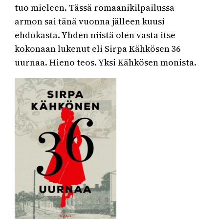
tuo mieleen. Tässä romaanikilpailussa
armon sai tänä vuonna jälleen kuusi
ehdokasta. Yhden niistä olen vasta itse
kokonaan lukenut eli Sirpa Kähkösen 36
uurnaa. Hieno teos. Yksi Kähkösen monista.