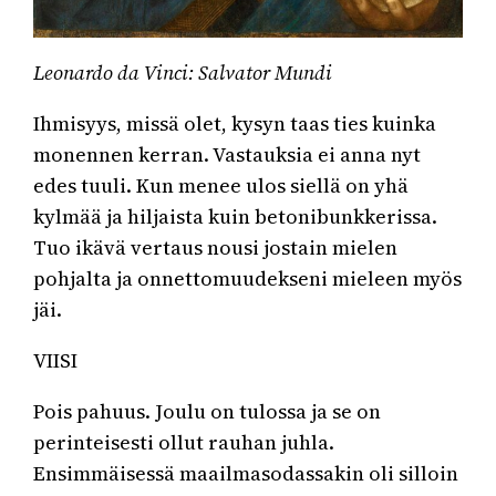
Leonardo da Vinci: Salvator Mundi
Ihmisyys, missä olet, kysyn taas ties kuinka
monennen kerran. Vastauksia ei anna nyt
edes tuuli. Kun menee ulos siellä on yhä
kylmää ja hiljaista kuin betonibunkkerissa.
Tuo ikävä vertaus nousi jostain mielen
pohjalta ja onnettomuudekseni mieleen myös
jäi.
VIISI
Pois pahuus. Joulu on tulossa ja se on
perinteisesti ollut rauhan juhla.
Ensimmäisessä maailmasodassakin oli silloin