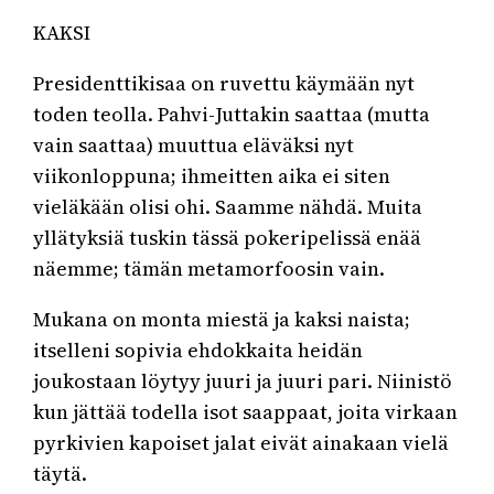
KAKSI
Presidenttikisaa on ruvettu käymään nyt
toden teolla. Pahvi-Juttakin saattaa (mutta
vain saattaa) muuttua eläväksi nyt
viikonloppuna; ihmeitten aika ei siten
vieläkään olisi ohi. Saamme nähdä. Muita
yllätyksiä tuskin tässä pokeripelissä enää
näemme; tämän metamorfoosin vain.
Mukana on monta miestä ja kaksi naista;
itselleni sopivia ehdokkaita heidän
joukostaan löytyy juuri ja juuri pari. Niinistö
kun jättää todella isot saappaat, joita virkaan
pyrkivien kapoiset jalat eivät ainakaan vielä
täytä.