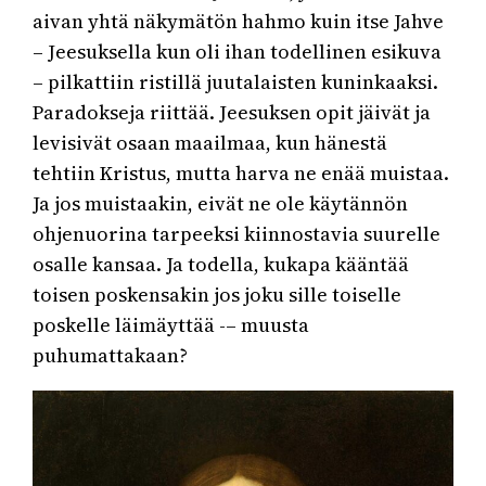
aivan yhtä näkymätön hahmo kuin itse Jahve
– Jeesuksella kun oli ihan todellinen esikuva
– pilkattiin ristillä juutalaisten kuninkaaksi.
Paradokseja riittää. Jeesuksen opit jäivät ja
levisivät osaan maailmaa, kun hänestä
tehtiin Kristus, mutta harva ne enää muistaa.
Ja jos muistaakin, eivät ne ole käytännön
ohjenuorina tarpeeksi kiinnostavia suurelle
osalle kansaa. Ja todella, kukapa kääntää
toisen poskensakin jos joku sille toiselle
poskelle läimäyttää -– muusta
puhumattakaan?