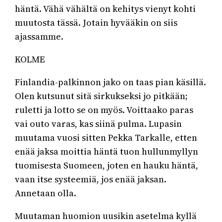
häntä. Vähä vähältä on kehitys vienyt kohti
muutosta tässä. Jotain hyvääkin on siis
ajassamme.
KOLME
Finlandia-palkinnon jako on taas pian käsillä.
Olen kutsunut sitä sirkukseksi jo pitkään;
ruletti ja lotto se on myös. Voittaako paras
vai outo varas, kas siinä pulma. Lupasin
muutama vuosi sitten Pekka Tarkalle, etten
enää jaksa moittia häntä tuon hullunmyllyn
tuomisesta Suomeen, joten en hauku häntä,
vaan itse systeemiä, jos enää jaksan.
Annetaan olla.
Muutaman huomion uusikin asetelma kyllä