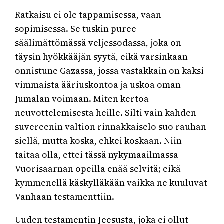
Ratkaisu ei ole tappamisessa, vaan
sopimisessa. Se tuskin puree
säälimättömässä veljessodassa, joka on
täysin hyökkääjän syytä, eikä varsinkaan
onnistune Gazassa, jossa vastakkain on kaksi
vimmaista ääriuskontoa ja uskoa oman
Jumalan voimaan. Miten kertoa
neuvottelemisesta heille. Silti vain kahden
suvereenin valtion rinnakkaiselo suo rauhan
siellä, mutta koska, ehkei koskaan. Niin
taitaa olla, ettei tässä nykymaailmassa
Vuorisaarnan opeilla enää selvitä; eikä
kymmenellä käskylläkään vaikka ne kuuluvat
Vanhaan testamenttiin.
Uuden testamentin Jeesusta, joka ei ollut