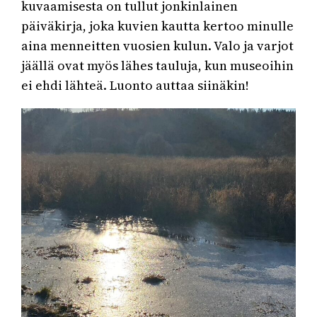
kuvaamisesta on tullut jonkinlainen
päiväkirja, joka kuvien kautta kertoo minulle
aina menneitten vuosien kulun. Valo ja varjot
jäällä ovat myös lähes tauluja, kun museoihin
ei ehdi lähteä. Luonto auttaa siinäkin!