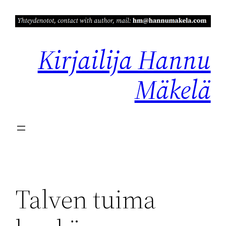
Siirry
sisältöön
Kirjailija Hannu
Mäkelä
Talven tuima