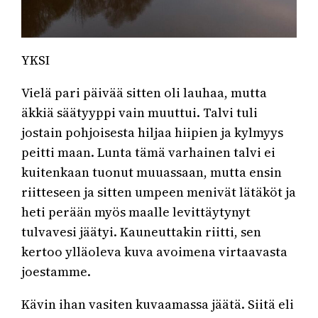
YKSI
Vielä pari päivää sitten oli lauhaa, mutta
äkkiä säätyyppi vain muuttui. Talvi tuli
jostain pohjoisesta hiljaa hiipien ja kylmyys
peitti maan. Lunta tämä varhainen talvi ei
kuitenkaan tuonut muuassaan, mutta ensin
riitteseen ja sitten umpeen menivät lätäköt ja
heti perään myös maalle levittäytynyt
tulvavesi jäätyi. Kauneuttakin riitti, sen
kertoo ylläoleva kuva avoimena virtaavasta
joestamme.
Kävin ihan vasiten kuvaamassa jäätä. Siitä eli