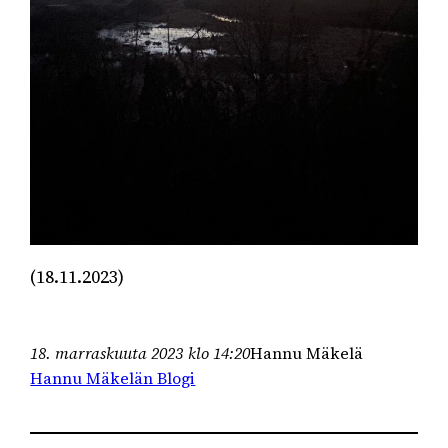
(18.11.2023)
18. marraskuuta 2023 klo 14:20
Hannu Mäkelä
Hannu Mäkelän Blogi