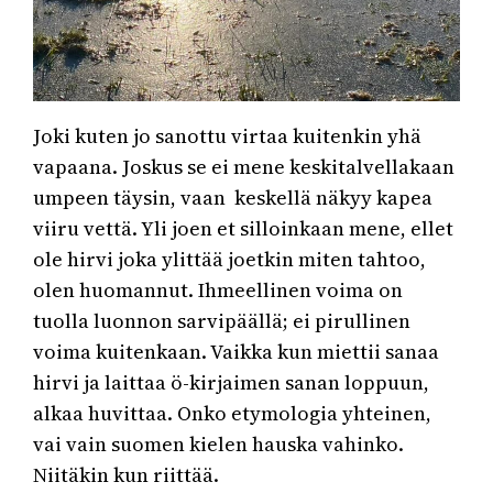
Joki kuten jo sanottu virtaa kuitenkin yhä
vapaana. Joskus se ei mene keskitalvellakaan
umpeen täysin, vaan keskellä näkyy kapea
viiru vettä. Yli joen et silloinkaan mene, ellet
ole hirvi joka ylittää joetkin miten tahtoo,
olen huomannut. Ihmeellinen voima on
tuolla luonnon sarvipäällä; ei pirullinen
voima kuitenkaan. Vaikka kun miettii sanaa
hirvi ja laittaa ö-kirjaimen sanan loppuun,
alkaa huvittaa. Onko etymologia yhteinen,
vai vain suomen kielen hauska vahinko.
Niitäkin kun riittää.