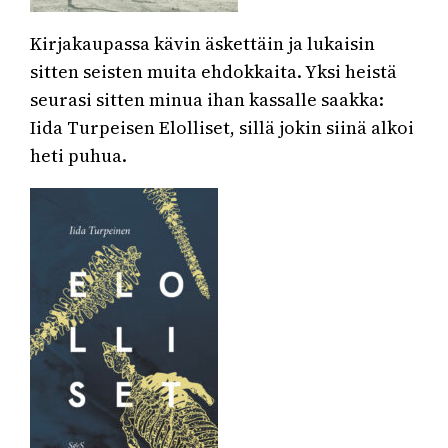
Kirjakaupassa kävin äskettäin ja lukaisin
sitten seisten muita ehdokkaita. Yksi heistä
seurasi sitten minua ihan kassalle saakka:
Iida Turpeisen Elolliset, sillä jokin siinä alkoi
heti puhua.