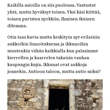
Kaikilla asioilla on siis puolensa. Vastustat
yhtä, mutta hyväksyt toisen. Yksi käsi kiittää,
toinen puristuu nyrkkiin. Ihmisen ikuinen
dilemma.
Otin taas kuvia mutta keskityin nyt erilaisiin
aukkoihin linnoituksessa ja ikkunoihin
muutenkin vähän kaikkialla kun palasimme
kierrellen ja kaarrelen takaisin vanhan
kaupungin kujia. Ikkunat ovat aukkoja
jonnekin. Autioon taloon, mutta autio miksi?