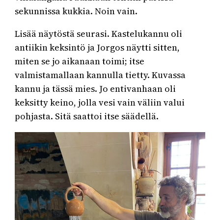
sekunnissa kukkia. Noin vain.
Lisää näytöstä seurasi. Kastelukannu oli
antiikin keksintö ja Jorgos näytti sitten,
miten se jo aikanaan toimi; itse
valmistamallaan kannulla tietty. Kuvassa
kannu ja tässä mies. Jo entivanhaan oli
keksitty keino, jolla vesi vain väliin valui
pohjasta. Sitä saattoi itse säädellä.