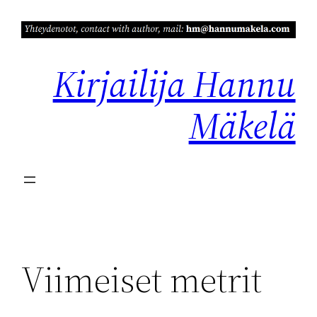
Siirry
sisältöön
Kirjailija Hannu
Mäkelä
Viimeiset metrit