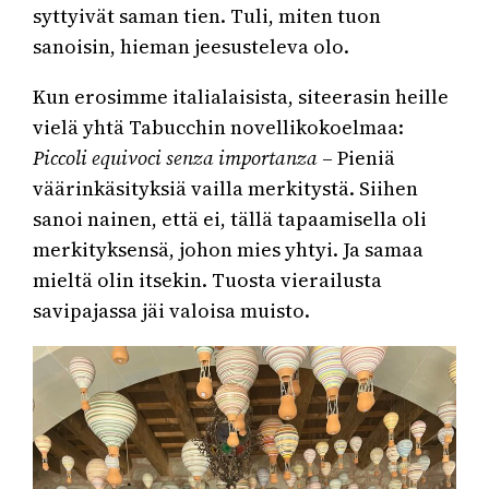
syttyivät saman tien. Tuli, miten tuon
sanoisin, hieman jeesusteleva olo.
Kun erosimme italialaisista, siteerasin heille
vielä yhtä Tabucchin novellikokoelmaa:
Piccoli equivoci senza importanza
– Pieniä
väärinkäsityksiä vailla merkitystä. Siihen
sanoi nainen, että ei, tällä tapaamisella oli
merkityksensä, johon mies yhtyi. Ja samaa
mieltä olin itsekin. Tuosta vierailusta
savipajassa jäi valoisa muisto.