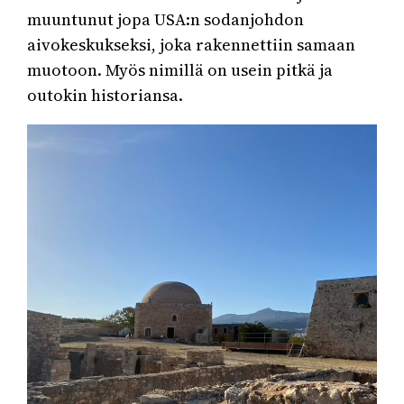
muuntunut jopa USA:n sodanjohdon
aivokeskukseksi, joka rakennettiin samaan
muotoon. Myös nimillä on usein pitkä ja
outokin historiansa.