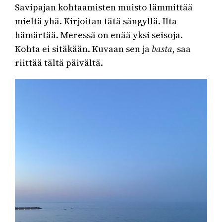
Savipajan kohtaamisten muisto lämmittää
mieltä yhä. Kirjoitan tätä sängyllä. Ilta
hämärtää. Meressä on enää yksi seisoja.
Kohta ei sitäkään. Kuvaan sen ja
basta
, saa
riittää tältä päivältä.