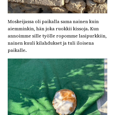
Moskeijassa oli paikalla sama nainen kuin
aiemminkin, hän joka ruokkii kissoja. Kun
annoimme sille työlle ropomme lasipurkkiin,
nainen kuuli kilahdukset ja tuli iloisena
paikalle.