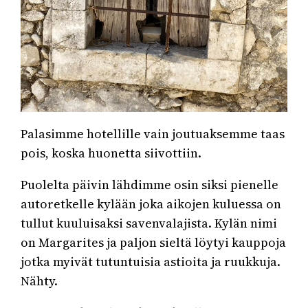
Palasimme hotellille vain joutuaksemme taas
pois, koska huonetta siivottiin.
Puolelta päivin lähdimme osin siksi pienelle
autoretkelle kylään joka aikojen kuluessa on
tullut kuuluisaksi savenvalajista. Kylän nimi
on Margarites ja paljon sieltä löytyi kauppoja
jotka myivät tutuntuisia astioita ja ruukkuja.
Nähty.