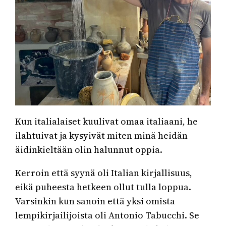
Kun italialaiset kuulivat omaa italiaani, he
ilahtuivat ja kysyivät miten minä heidän
äidinkieltään olin halunnut oppia.
Kerroin että syynä oli Italian kirjallisuus,
eikä puheesta hetkeen ollut tulla loppua.
Varsinkin kun sanoin että yksi omista
lempikirjailijoista oli Antonio Tabucchi. Se