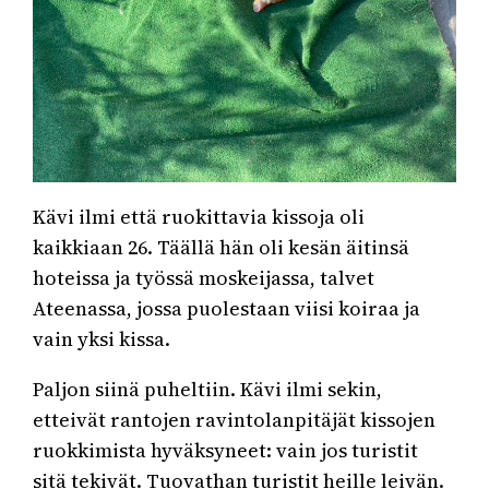
Kävi ilmi että ruokittavia kissoja oli
kaikkiaan 26. Täällä hän oli kesän äitinsä
hoteissa ja työssä moskeijassa, talvet
Ateenassa, jossa puolestaan viisi koiraa ja
vain yksi kissa.
Paljon siinä puheltiin. Kävi ilmi sekin,
etteivät rantojen ravintolanpitäjät kissojen
ruokkimista hyväksyneet: vain jos turistit
sitä tekivät. Tuovathan turistit heille leivän.