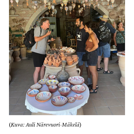
(
Kuva: Auli Närevuori-Mäkelä
)