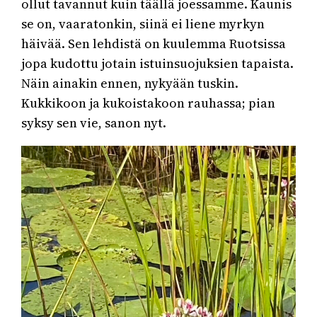
ollut tavannut kuin täällä joessamme. Kaunis
se on, vaaratonkin, siinä ei liene myrkyn
häivää. Sen lehdistä on kuulemma Ruotsissa
jopa kudottu jotain istuinsuojuksien tapaista.
Näin ainakin ennen, nykyään tuskin.
Kukkikoon ja kukoistakoon rauhassa; pian
syksy sen vie, sanon nyt.