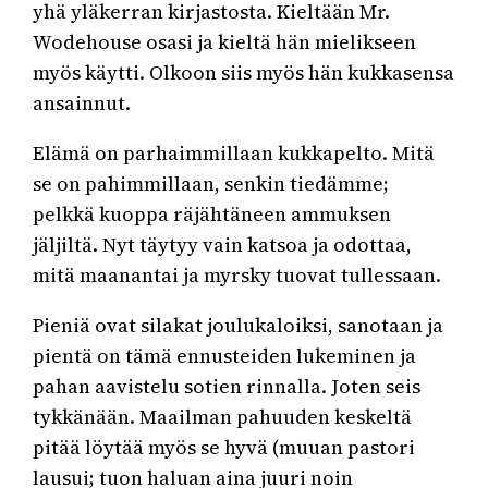
yhä yläkerran kirjastosta. Kieltään Mr.
Wodehouse osasi ja kieltä hän mielikseen
myös käytti. Olkoon siis myös hän kukkasensa
ansainnut.
Elämä on parhaimmillaan kukkapelto. Mitä
se on pahimmillaan, senkin tiedämme;
pelkkä kuoppa räjähtäneen ammuksen
jäljiltä. Nyt täytyy vain katsoa ja odottaa,
mitä maanantai ja myrsky tuovat tullessaan.
Pieniä ovat silakat joulukaloiksi, sanotaan ja
pientä on tämä ennusteiden lukeminen ja
pahan aavistelu sotien rinnalla. Joten seis
tykkänään. Maailman pahuuden keskeltä
pitää löytää myös se hyvä (muuan pastori
lausui; tuon haluan aina juuri noin