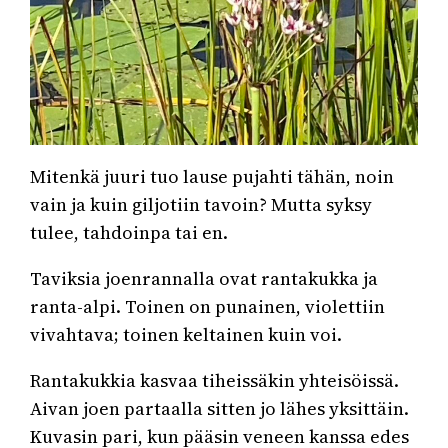
Mitenkä juuri tuo lause pujahti tähän, noin
vain ja kuin giljotiin tavoin? Mutta syksy
tulee, tahdoinpa tai en.
Taviksia joenrannalla ovat rantakukka ja
ranta-alpi. Toinen on punainen, violettiin
vivahtava; toinen keltainen kuin voi.
Rantakukkia kasvaa tiheissäkin yhteisöissä.
Aivan joen partaalla sitten jo lähes yksittäin.
Kuvasin pari, kun pääsin veneen kanssa edes