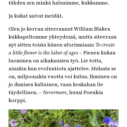
tähden sen minkä halusimme, kukkamme.
Ja kukat saivat meidät.
Olen jo kerran siteerannut William Blakea
kukkapeltomme yhteydessä, mutta siteeraan
nyt sitten toista hänen aforismiaan:
To create
a little flower is the labor of ages
– Pienen kukan
luominen on aikakausien työ. Lie totta,
ainakin kun evoluutiota ajattelee. Hidasta se
on, miljoonakin vuotta voi kulua. Ihminen on
jo ihmisen kaltainen, vaan koskahan lie
täydellinen. –
Nevermore
, huusi Poenkin
korppi.