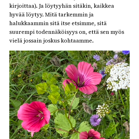
kirjoittaa). Ja löytyyhän sitäkin, kaikkea
hyvää löytyy. Mitä tarkemmin ja
halukkaammin sitä itse etsimme, sitä
suurempi todennäköisyys on, että sen myös
vielä jossain joskus kohtaamme.