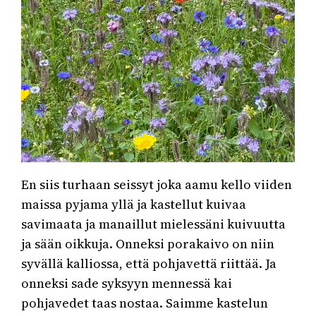
En siis turhaan seissyt joka aamu kello viiden
maissa pyjama yllä ja kastellut kuivaa
savimaata ja manaillut mielessäni kuivuutta
ja sään oikkuja. Onneksi porakaivo on niin
syvällä kalliossa, että pohjavettä riittää. Ja
onneksi sade syksyyn mennessä kai
pohjavedet taas nostaa. Saimme kastelun