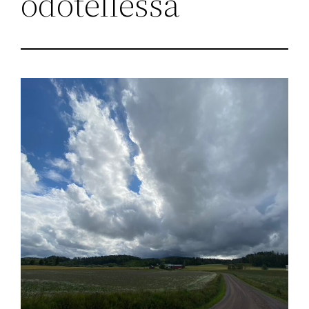
odotellessa