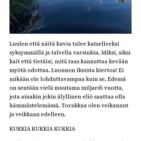
Luulen että näitä kuvia tulee katselleeksi
syksymmällä ja talvella varsinkin. Miksi, siksi
kait että tietäisi, mitä taas kannattaa kevään
myötä odottaa. Luonnon ikuista kiertoa! Ei
mikään ole lohduttavampaa kuin se. Edessä
on sentään vielä muutama miljardi vuotta,
jota ainakin jokin älyllinen eliö saattaa olla
hämmästelemässä. Torakkaa olen veikannut
ja veikkaan edelleen.
KUKKIA KUKKIA KUKKIA