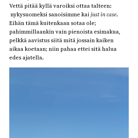
Vettä pitää kyllä varoiksi ottaa talteen:
nykysuomeksi sanoisimme kai
just in case
.
Eihän tämä kuitenkaan sotaa ole;
pahimmillaankin vain pienoista esimakua,
pelkkä aavistus siitä mitä jossain kaiken
aikaa koetaan; niin pahaa ettei sitä halua
edes ajatella.