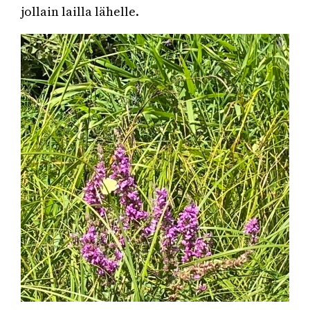
jollain lailla lähelle.