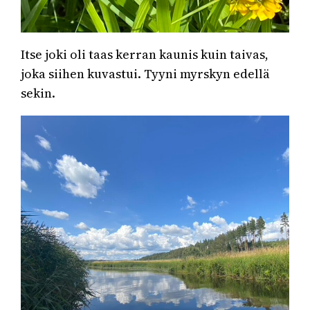
Itse joki oli taas kerran kaunis kuin taivas,
joka siihen kuvastui. Tyyni myrskyn edellä
sekin.