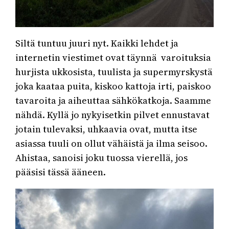
Siltä tuntuu juuri nyt. Kaikki lehdet ja
internetin viestimet ovat täynnä varoituksia
hurjista ukkosista, tuulista ja supermyrskystä
joka kaataa puita, kiskoo kattoja irti, paiskoo
tavaroita ja aiheuttaa sähkökatkoja. Saamme
nähdä. Kyllä jo nykyisetkin pilvet ennustavat
jotain tulevaksi, uhkaavia ovat, mutta itse
asiassa tuuli on ollut vähäistä ja ilma seisoo.
Ahistaa, sanoisi joku tuossa vierellä, jos
pääsisi tässä ääneen.