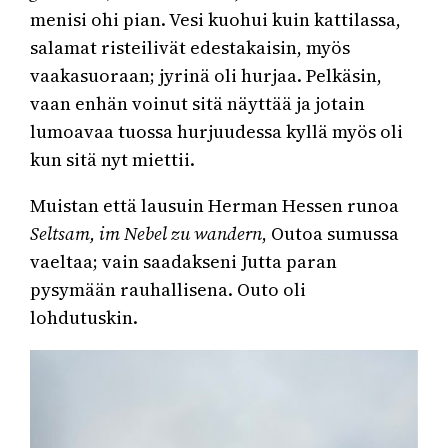
menisi ohi pian. Vesi kuohui kuin kattilassa,
salamat risteilivät edestakaisin, myös
vaakasuoraan; jyrinä oli hurjaa. Pelkäsin,
vaan enhän voinut sitä näyttää ja jotain
lumoavaa tuossa hurjuudessa kyllä myös oli
kun sitä nyt miettii.
Muistan että lausuin Herman Hessen runoa
Seltsam, im Nebel zu wandern
, Outoa sumussa
vaeltaa; vain saadakseni Jutta paran
pysymään rauhallisena. Outo oli
lohdutuskin.