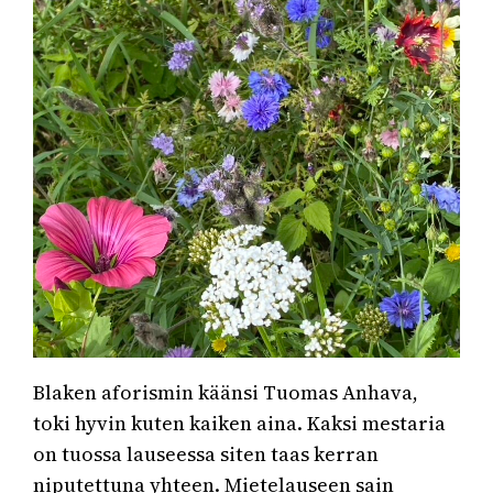
Blaken aforismin käänsi Tuomas Anhava,
toki hyvin kuten kaiken aina. Kaksi mestaria
on tuossa lauseessa siten taas kerran
niputettuna yhteen. Mietelauseen sain