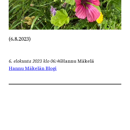
(6.8.2023)
6. elokuuta 2023 klo 06:46
Hannu Mäkelä
Hannu Mäkelän Blogi