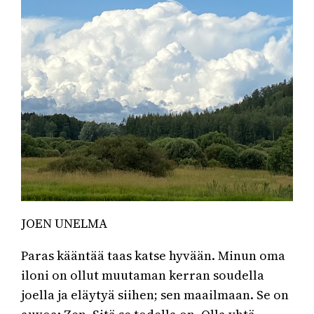
JOEN UNELMA
Paras kääntää taas katse hyvään. Minun oma
iloni on ollut muutaman kerran soudella
joella ja eläytyä siihen; sen maailmaan. Se on