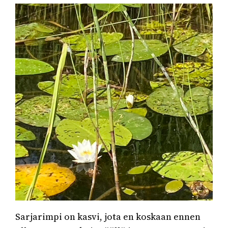
Sarjarimpi on kasvi, jota en koskaan ennen