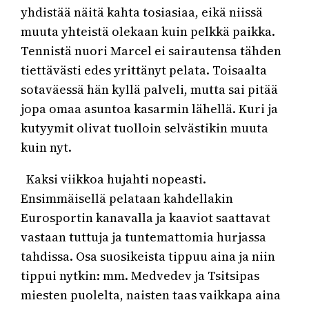
yhdistää näitä kahta tosiasiaa, eikä niissä
muuta yhteistä olekaan kuin pelkkä paikka.
Tennistä nuori Marcel ei sairautensa tähden
tiettävästi edes yrittänyt pelata. Toisaalta
sotaväessä hän kyllä palveli, mutta sai pitää
jopa omaa asuntoa kasarmin lähellä. Kuri ja
kutyymit olivat tuolloin selvästikin muuta
kuin nyt.
Kaksi viikkoa hujahti nopeasti.
Ensimmäisellä pelataan kahdellakin
Eurosportin kanavalla ja kaaviot saattavat
vastaan tuttuja ja tuntemattomia hurjassa
tahdissa. Osa suosikeista tippuu aina ja niin
tippui nytkin: mm. Medvedev ja Tsitsipas
miesten puolelta, naisten taas vaikkapa aina