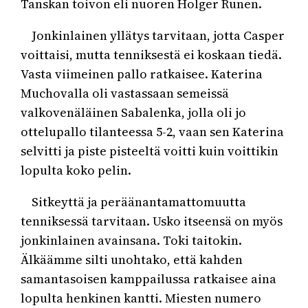
Tanskan toivon eli nuoren Holger Runen.
Jonkinlainen yllätys tarvitaan, jotta Casper
voittaisi, mutta tenniksestä ei koskaan tiedä.
Vasta viimeinen pallo ratkaisee. Katerina
Muchovalla oli vastassaan semeissä
valkovenäläinen Sabalenka, jolla oli jo
ottelupallo tilanteessa 5-2, vaan sen Katerina
selvitti ja piste pisteeltä voitti kuin voittikin
lopulta koko pelin.
Sitkeyttä ja peräänantamattomuutta
tenniksessä tarvitaan. Usko itseensä on myös
jonkinlainen avainsana. Toki taitokin.
Älkäämme silti unohtako, että kahden
samantasoisen kamppailussa ratkaisee aina
lopulta henkinen kantti. Miesten numero