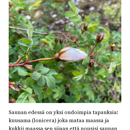
Saunan edessä on yksi oudoimpia tapauksia:
kuusama (lonicera) joka mataa maassa ja
kukkii maassa sen sijaan että nousisi saunan