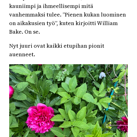
kauniimpi ja ihmeellisempi mitä
vanhemmaksi tulee. ”Pienen kukan luominen
on aikakusien työ”, kuten kirjoitti William
Bake. On se.
Nyt juuri ovat kaikki etupihan pionit
auenneet.