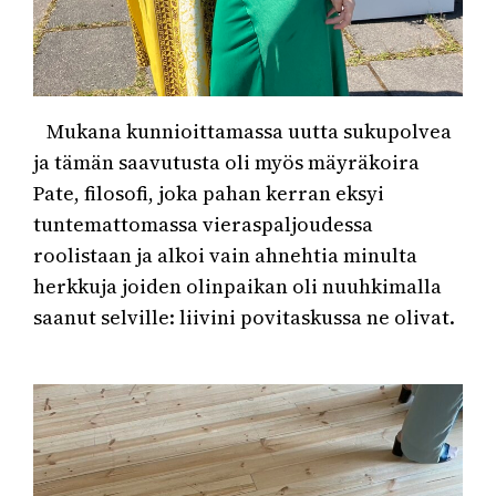
Mukana kunnioittamassa uutta sukupolvea
ja tämän saavutusta oli myös mäyräkoira
Pate, filosofi, joka pahan kerran eksyi
tuntemattomassa vieraspaljoudessa
roolistaan ja alkoi vain ahnehtia minulta
herkkuja joiden olinpaikan oli nuuhkimalla
saanut selville: liivini povitaskussa ne olivat.