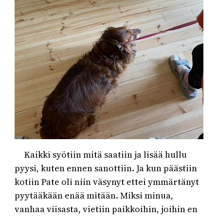
Kaikki syötiin mitä saatiin ja lisää hullu
pyysi, kuten ennen sanottiin. Ja kun päästiin
kotiin Pate oli niin väsynyt ettei ymmärtänyt
pyytääkään enää mitään. Miksi minua,
vanhaa viisasta, vietiin paikkoihin, joihin en