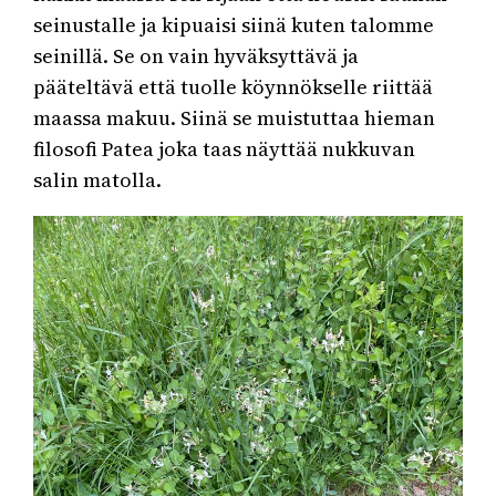
seinustalle ja kipuaisi siinä kuten talomme
seinillä. Se on vain hyväksyttävä ja
pääteltävä että tuolle köynnökselle riittää
maassa makuu. Siinä se muistuttaa hieman
filosofi Patea joka taas näyttää nukkuvan
salin matolla.