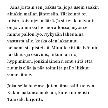
Aina jostain sen joskus tai jopa usein saakin
ainakin mailan jänteisiin. Tärkeintä on
toisto, toistojen määrä. Ja sitten kun lyönti
on jo valmiiksi hermoradoissa, myös se
minne pallon lyö. Nykyään lähes aina
vastustajalle, koska olen lakannut
pelaamasta pisteistä. Minulle riittää lyönnin
tarkkuus ja osuvuus, liikunnan ilo,
hyppiminen, jonkinlainen riemu siitä että
ruumis elää ja pää toimii ja pallo liikkuu
sinne tänne.
Jokaisella huvinsa, joten tämä sallittaneen.
Kukin makunsa mukaan, kuten nobelisti
Tanizaki kirjoitti.