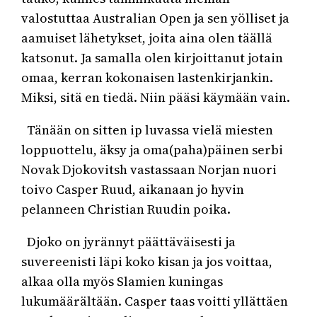
valostuttaa Australian Open ja sen yölliset ja
aamuiset lähetykset, joita aina olen täällä
katsonut. Ja samalla olen kirjoittanut jotain
omaa, kerran kokonaisen lastenkirjankin.
Miksi, sitä en tiedä. Niin pääsi käymään vain.
Tänään on sitten ip luvassa vielä miesten
loppuottelu, äksy ja oma(paha)päinen serbi
Novak Djokovitsh vastassaan Norjan nuori
toivo Casper Ruud, aikanaan jo hyvin
pelanneen Christian Ruudin poika.
Djoko on jyrännyt päättäväisesti ja
suvereenisti läpi koko kisan ja jos voittaa,
alkaa olla myös Slamien kuningas
lukumäärältään. Casper taas voitti yllättäen