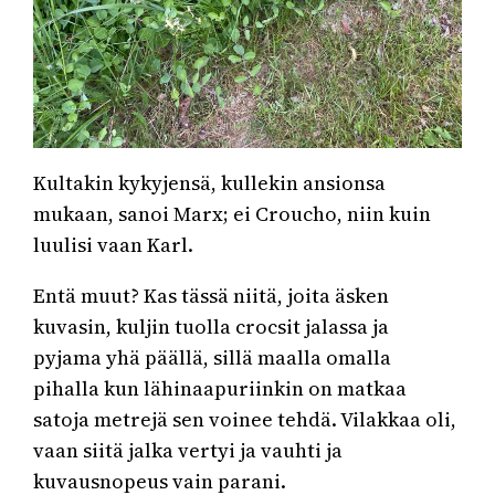
Kultakin kykyjensä, kullekin ansionsa
mukaan, sanoi Marx; ei Croucho, niin kuin
luulisi vaan Karl.
Entä muut? Kas tässä niitä, joita äsken
kuvasin, kuljin tuolla crocsit jalassa ja
pyjama yhä päällä, sillä maalla omalla
pihalla kun lähinaapuriinkin on matkaa
satoja metrejä sen voinee tehdä. Vilakkaa oli,
vaan siitä jalka vertyi ja vauhti ja
kuvausnopeus vain parani.