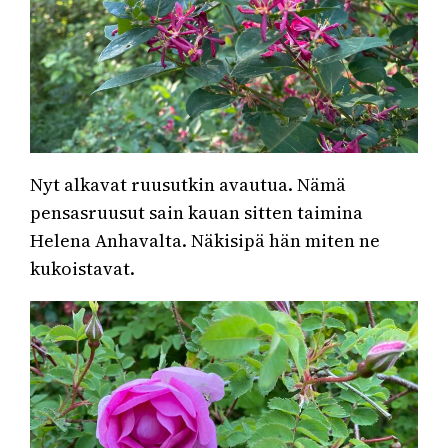
Nyt alkavat ruusutkin avautua. Nämä
pensasruusut sain kauan sitten taimina
Helena Anhavalta. Näkisipä hän miten ne
kukoistavat.