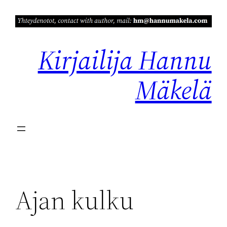
Siirry
sisältöön
Kirjailija Hannu
Mäkelä
Ajan kulku