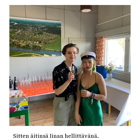
Sitten äitinsä Iinan hellittävänä.