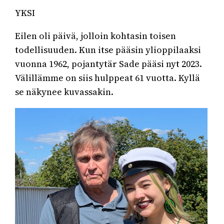
YKSI
Eilen oli päivä, jolloin kohtasin toisen
todellisuuden. Kun itse pääsin ylioppilaaksi
vuonna 1962, pojantytär Sade pääsi nyt 2023.
Välillämme on siis hulppeat 61 vuotta. Kyllä
se näkynee kuvassakin.