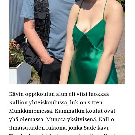
Kävin oppikoulun alun eli viisi luokkaa
Kallion yhteiskoulussa, lukion sitten
Munkkiniemessä. Kummatkin koulut ovat
yhä olemassa, Muncca yksityisenä, Kallio
ilmaisutaidon lukiona, jonka Sade kävi.