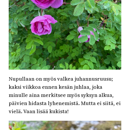
Nupullaan on myös valkea juhannusruusu;
kaksi viikkoa ennen kesän juhlaa, joka
minulle aina merkitsee myös syksyn alkua,
päivien hidasta lyhenemistä. Mutta ei siitä, ei
vielä. Vaan lisää kukista!