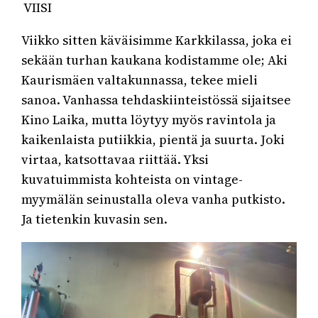
VIISI
Viikko sitten käväisimme Karkkilassa, joka ei
sekään turhan kaukana kodistamme ole; Aki
Kaurismäen valtakunnassa, tekee mieli
sanoa. Vanhassa tehdaskiinteistössä sijaitsee
Kino Laika, mutta löytyy myös ravintola ja
kaikenlaista putiikkia, pientä ja suurta. Joki
virtaa, katsottavaa riittää. Yksi
kuvatuimmista kohteista on vintage-
myymälän seinustalla oleva vanha putkisto.
Ja tietenkin kuvasin sen.