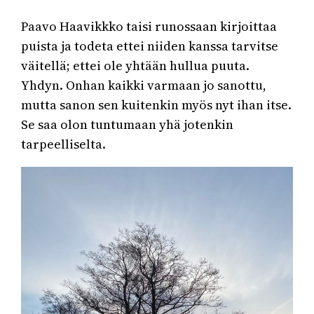
Paavo Haavikkko taisi runossaan kirjoittaa
puista ja todeta ettei niiden kanssa tarvitse
väitellä; ettei ole yhtään hullua puuta.
Yhdyn. Onhan kaikki varmaan jo sanottu,
mutta sanon sen kuitenkin myös nyt ihan itse.
Se saa olon tuntumaan yhä jotenkin
tarpeelliselta.