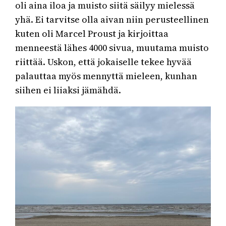
oli aina iloa ja muisto siitä säilyy mielessä
yhä. Ei tarvitse olla aivan niin perusteellinen
kuten oli Marcel Proust ja kirjoittaa
menneestä lähes 4000 sivua, muutama muisto
riittää. Uskon, että jokaiselle tekee hyvää
palauttaa myös mennyttä mieleen, kunhan
siihen ei liiaksi jämähdä.