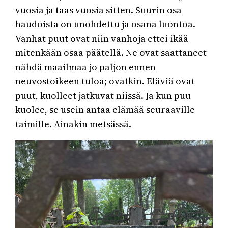
vuosia ja taas vuosia sitten. Suurin osa
haudoista on unohdettu ja osana luontoa.
Vanhat puut ovat niin vanhoja ettei ikää
mitenkään osaa päätellä. Ne ovat saattaneet
nähdä maailmaa jo paljon ennen
neuvostoikeen tuloa; ovatkin. Eläviä ovat
puut, kuolleet jatkuvat niissä. Ja kun puu
kuolee, se usein antaa elämää seuraaville
taimille. Ainakin metsässä.