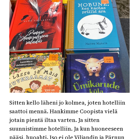
Sitten kello läheni jo kolmea, joten hotelliin
saattoi mennä. Hankimme Coopista vielä
jotain pientä iltaa varten. Ja sitten
suunnistimme hotelliin. Ja kun huoneeseen
pääsi, huoahti. Iso ei ole Viljandin ja Pärnun