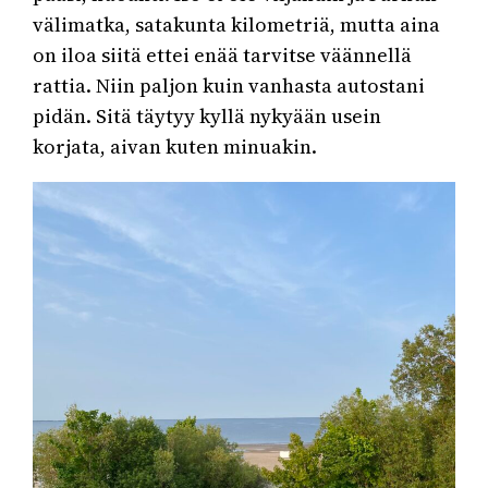
välimatka, satakunta kilometriä, mutta aina
on iloa siitä ettei enää tarvitse väännellä
rattia. Niin paljon kuin vanhasta autostani
pidän. Sitä täytyy kyllä nykyään usein
korjata, aivan kuten minuakin.