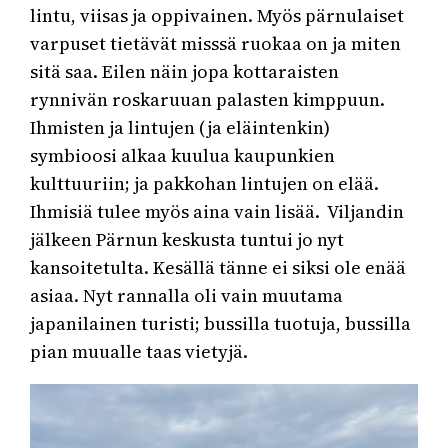
lintu, viisas ja oppivainen. Myös pärnulaiset
varpuset tietävät misssä ruokaa on ja miten
sitä saa. Eilen näin jopa kottaraisten
rynnivän roskaruuan palasten kimppuun.
Ihmisten ja lintujen (ja eläintenkin)
symbioosi alkaa kuulua kaupunkien
kulttuuriin; ja pakkohan lintujen on elää.
Ihmisiä tulee myös aina vain lisää. Viljandin
jälkeen Pärnun keskusta tuntui jo nyt
kansoitetulta. Kesällä tänne ei siksi ole enää
asiaa. Nyt rannalla oli vain muutama
japanilainen turisti; bussilla tuotuja, bussilla
pian muualle taas vietyjä.