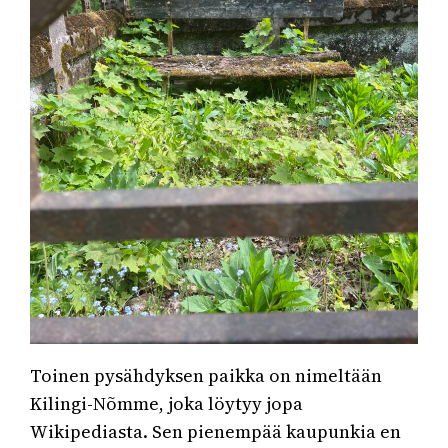
Toinen pysähdyksen paikka on nimeltään
Kilingi-Nõmme, joka löytyy jopa
Wikipediasta. Sen pienempää kaupunkia en