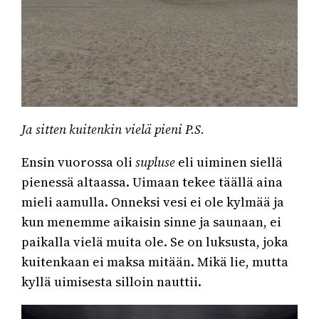
Ja sitten kuitenkin vielä pieni P.S.
Ensin vuorossa oli
supluse
eli uiminen siellä
pienessä altaassa. Uimaan tekee täällä aina
mieli aamulla. Onneksi vesi ei ole kylmää ja
kun menemme aikaisin sinne ja saunaan, ei
paikalla vielä muita ole. Se on luksusta, joka
kuitenkaan ei maksa mitään. Mikä lie, mutta
kyllä uimisesta silloin nauttii.