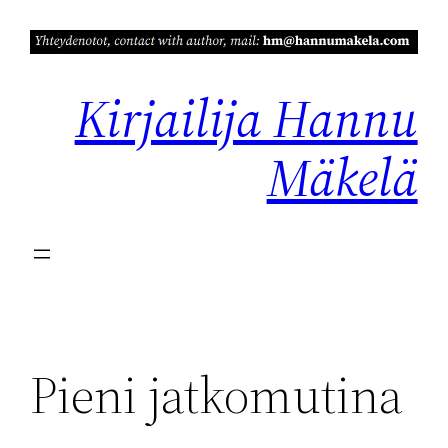
Siirry
sisältöön
Kirjailija Hannu
Mäkelä
Pieni jatkomutina