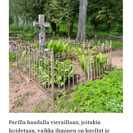
Parilla haudalla vieraillaan, joitakin
hoidetaan, vaikka ihminen on kuollut jo