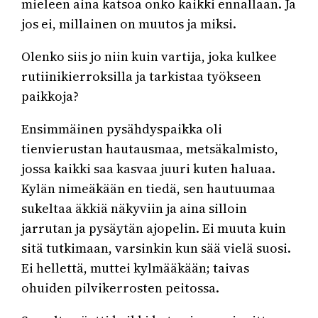
mieleen aina katsoa onko kaikki ennallaan. Ja
jos ei, millainen on muutos ja miksi.
Olenko siis jo niin kuin vartija, joka kulkee
rutiinikierroksilla ja tarkistaa työkseen
paikkoja?
Ensimmäinen pysähdyspaikka oli
tienvierustan hautausmaa, metsäkalmisto,
jossa kaikki saa kasvaa juuri kuten haluaa.
Kylän nimeäkään en tiedä, sen hautuumaa
sukeltaa äkkiä näkyviin ja aina silloin
jarrutan ja pysäytän ajopelin. Ei muuta kuin
sitä tutkimaan, varsinkin kun sää vielä suosi.
Ei hellettä, muttei kylmääkään; taivas
ohuiden pilvikerrosten peitossa.