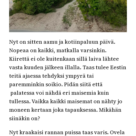
Nyt on sitten aamu ja kotiinpaluun päivä.
Nopeaa on kaikki, matkalla varsinkin.
Kiirettä ei ole kuitenkaan sillä laiva lähtee
vasta kuuden jälkeen illalla. Taas tulee Eestin
teitä ajaessa tehdyksi ympyrä tai
paremminkin soikio. Pidän siitä että
palatessa voi nähdä eri maisemia kuin
tullessa. Vaikka kaikki maisemat on nähty jo
moneen kertaan joka tapauksessa. Mikähän
siinäkin on?
Nyt kraakaisi rannan puissa taas varis. Ovela