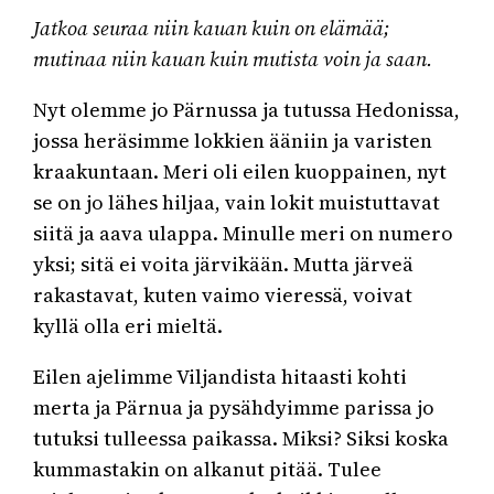
Jatkoa seuraa niin kauan kuin on elämää;
mutinaa niin kauan kuin mutista voin ja saan.
Nyt olemme jo Pärnussa ja tutussa Hedonissa,
jossa heräsimme lokkien ääniin ja varisten
kraakuntaan. Meri oli eilen kuoppainen, nyt
se on jo lähes hiljaa, vain lokit muistuttavat
siitä ja aava ulappa. Minulle meri on numero
yksi; sitä ei voita järvikään. Mutta järveä
rakastavat, kuten vaimo vieressä, voivat
kyllä olla eri mieltä.
Eilen ajelimme Viljandista hitaasti kohti
merta ja Pärnua ja pysähdyimme parissa jo
tutuksi tulleessa paikassa. Miksi? Siksi koska
kummastakin on alkanut pitää. Tulee