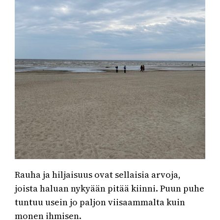
Rauha ja hiljaisuus ovat sellaisia arvoja,
joista haluan nykyään pitää kiinni. Puun puhe
tuntuu usein jo paljon viisaammalta kuin
monen ihmisen.