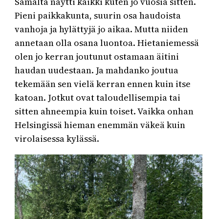
Samalta näytti kaikki kuten jo vuosia sitten.
Pieni paikkakunta, suurin osa haudoista
vanhoja ja hylättyjä jo aikaa. Mutta niiden
annetaan olla osana luontoa. Hietaniemessä
olen jo kerran joutunut ostamaan äitini
haudan uudestaan. Ja mahdanko joutua
tekemään sen vielä kerran ennen kuin itse
katoan. Jotkut ovat taloudellisempia tai
sitten ahneempia kuin toiset. Vaikka onhan
Helsingissä hieman enemmän väkeä kuin
virolaisessa kylässä.