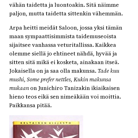
vähän taidetta ja luontoakin. Sitä näimme
paljon, mutta taidetta sittenkin vähemmän.
Arpa heitti meidät Saloon, jossa yksi tämän
maan sympaattisimmista taidemuseoista
sijaitsee vanhassa veturitallissa. Kaikkea
olemme siellä jo ehtineet nähdä, hyvää ja
sitten sitä mikä ei kosketa, ainakaan itseä.
Jokaisella on ja saa olla makunsa.
Tade kuu
mushi, Some prefer nettles, Kukin makunsa
mukaan
on Junichiro Tanizakin ikiaikaisen
hieno teos eikä sen nimeäkään voi moittia.
Paikkansa pitää.