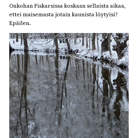
Onkohan Fiskarsissa koskaan sellaista aikaa,
ettei maisemasta jotain kaunista löytyisi?
Epäilen.