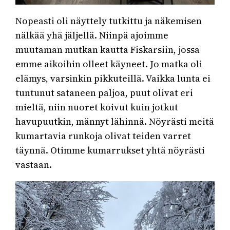
Nopeasti oli näyttely tutkittu ja näkemisen
nälkää yhä jäljellä. Niinpä ajoimme
muutaman mutkan kautta Fiskarsiin, jossa
emme aikoihin olleet käyneet. Jo matka oli
elämys, varsinkin pikkuteillä. Vaikka lunta ei
tuntunut sataneen paljoa, puut olivat eri
mieltä, niin nuoret koivut kuin jotkut
havupuutkin, männyt lähinnä. Nöyrästi meitä
kumartavia runkoja olivat teiden varret
täynnä. Otimme kumarrukset yhtä nöyrästi
vastaan.