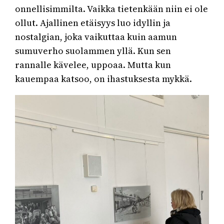
onnellisimmilta. Vaikka tietenkään niin ei ole
ollut. Ajallinen etäisyys luo idyllin ja
nostalgian, joka vaikuttaa kuin aamun
sumuverho suolammen yllä. Kun sen
rannalle kävelee, uppoaa. Mutta kun
kauempaa katsoo, on ihastuksesta mykkä.