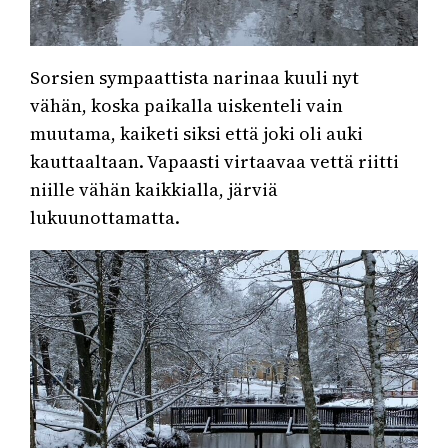
Sorsien sympaattista narinaa kuuli nyt
vähän, koska paikalla uiskenteli vain
muutama, kaiketi siksi että joki oli auki
kauttaaltaan. Vapaasti virtaavaa vettä riitti
niille vähän kaikkialla, järviä
lukuunottamatta.