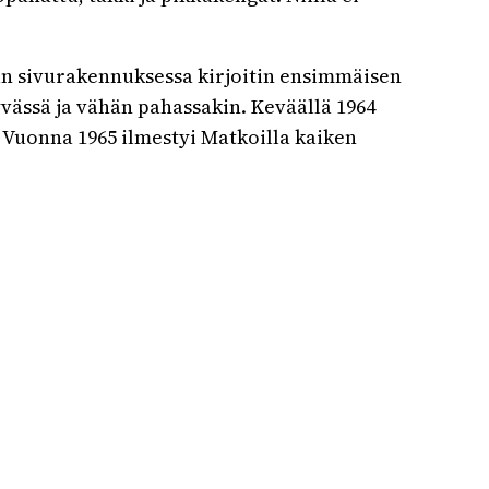
lun sivurakennuksessa kirjoitin ensimmäisen
hyvässä ja vähän pahassakin. Keväällä 1964
. Vuonna 1965 ilmestyi Matkoilla kaiken