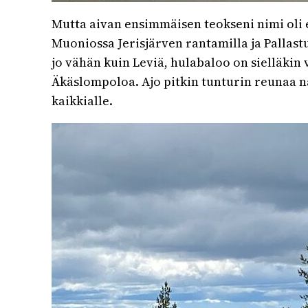
Mutta aivan ensimmäisen teokseni nimi oli e
Muoniossa Jerisjärven rantamilla ja Pallas
jo vähän kuin Leviä, hulabaloo on sielläkin v
Äkäslompoloa. Ajo pitkin tunturin reunaa n
kaikkialle.