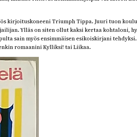
myös kirjoituskoneeni Triumph Tippa. Juuri tuon kou
ailijan. Ylläs on siten ollut kaksi kertaa kohtaloni, 
lopulta sain myös ensimmäisen esikoiskirjani tehdyksi
nkin romaanini Kylliksi! tai Liikaa.