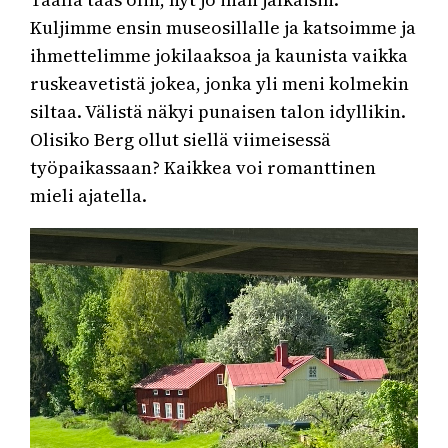
Kuljimme ensin museosillalle ja katsoimme ja
ihmettelimme jokilaaksoa ja kaunista vaikka
ruskeavetistä jokea, jonka yli meni kolmekin
siltaa. Välistä näkyi punaisen talon idyllikin.
Olisiko Berg ollut siellä viimeisessä
työpaikassaan? Kaikkea voi romanttinen
mieli ajatella.