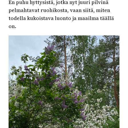
En puhu hyttysistä, jotka nyt juuri pilvinä
pelmahtavat ruohikosta, vaan siitä, miten
todella kukoistava luonto ja maailma täällä
on.