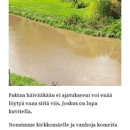
Faktan häivääkään ei ajatukseeni voi enää
löytyä vaan siitä viis. Joskus on lupa
kuvitella.
Nousimme kirkkomäelle ja vanhoja komeita