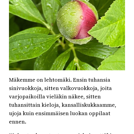
Mäkemme on lehtomäki. Ensin tuhansia
sinivuokkoja, sitten valkovuokkoja, joita
varjopaikoilla vieläkin näkee, sitten
tuhansittain kieloja, kansalliskukkaamme,
ujoja kuin ensimmäisen luokan oppilaat
ennen.