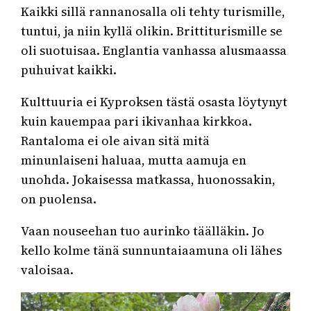
Kaikki sillä rannanosalla oli tehty turismille,
tuntui, ja niin kyllä olikin. Brittiturismille se
oli suotuisaa. Englantia vanhassa alusmaassa
puhuivat kaikki.
Kulttuuria ei Kyproksen tästä osasta löytynyt
kuin kauempaa pari ikivanhaa kirkkoa.
Rantaloma ei ole aivan sitä mitä
minunlaiseni haluaa, mutta aamuja en
unohda. Jokaisessa matkassa, huonossakin,
on puolensa.
Vaan nouseehan tuo aurinko täälläkin. Jo
kello kolme tänä sunnuntaiaamuna oli lähes
valoisaa.