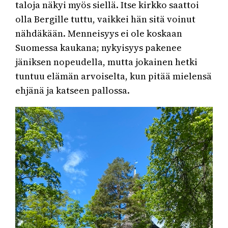
taloja näkyi myös siellä. Itse kirkko saattoi
olla Bergille tuttu, vaikkei hän sitä voinut
nähdäkään. Menneisyys ei ole koskaan
Suomessa kaukana; nykyisyys pakenee
jäniksen nopeudella, mutta jokainen hetki
tuntuu elämän arvoiselta, kun pitää mielensä
ehjänä ja katseen pallossa.