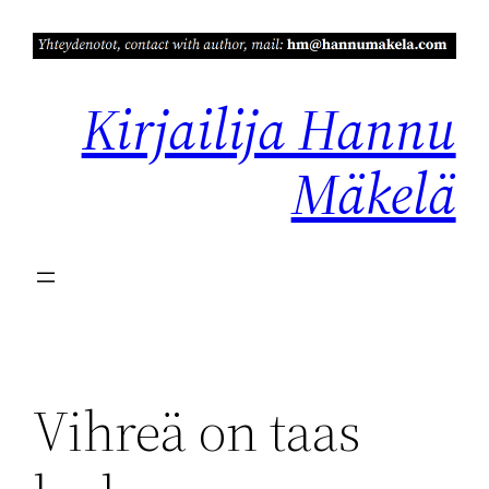
Siirry
sisältöön
Kirjailija Hannu
Mäkelä
Vihreä on taas