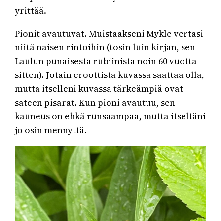
yrittää.
Pionit avautuvat. Muistaakseni Mykle vertasi
niitä naisen rintoihin (tosin luin kirjan, sen
Laulun punaisesta rubiinista noin 60 vuotta
sitten). Jotain eroottista kuvassa saattaa olla,
mutta itselleni kuvassa tärkeämpiä ovat
sateen pisarat. Kun pioni avautuu, sen
kauneus on ehkä runsaampaa, mutta itseltäni
jo osin mennyttä.