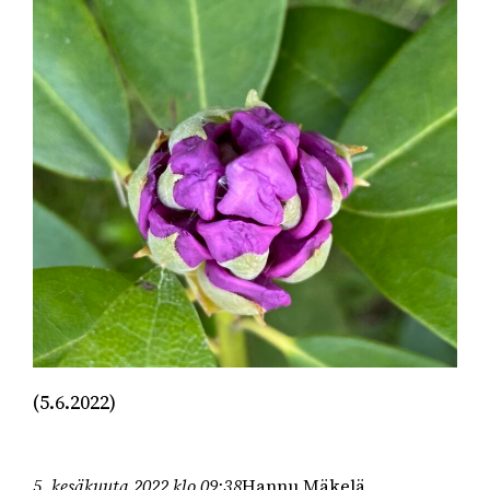
(5.6.2022)
5. kesäkuuta 2022 klo 09:38
Hannu Mäkelä