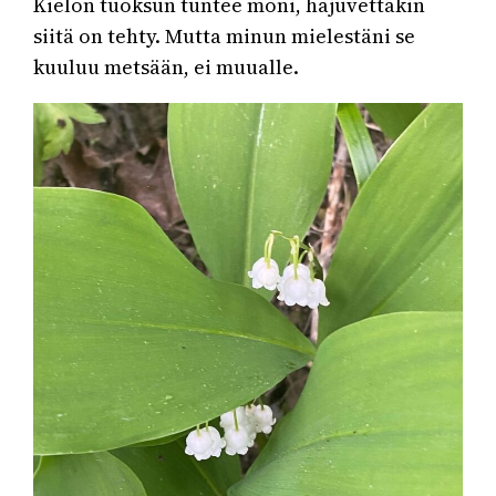
Kielon tuoksun tuntee moni, hajuvettäkin
siitä on tehty. Mutta minun mielestäni se
kuuluu metsään, ei muualle.