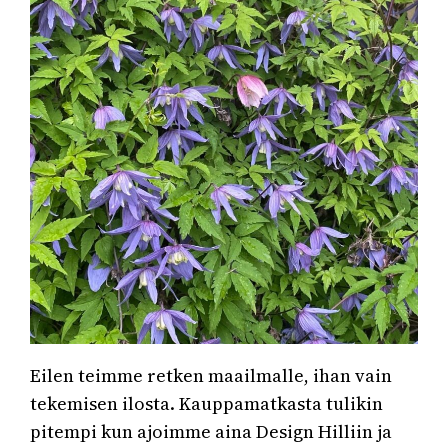
Eilen teimme retken maailmalle, ihan vain
tekemisen ilosta. Kauppamatkasta tulikin
pitempi kun ajoimme aina Design Hilliin ja