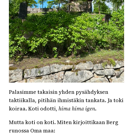
Palasimme takaisin yhden pysähdyksen
taktiikalla, pitihän ihmistäkin tankata. Ja toki
koiraa. Koti odotti,
hima hima igen
.
Mutta koti on koti. Miten kirjoittikaan Berg
runossa Oma maa: