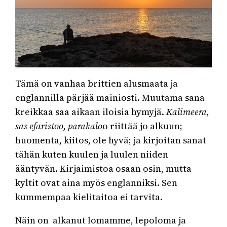
Tämä on vanhaa brittien alusmaata ja
englannilla pärjää mainiosti. Muutama sana
kreikkaa saa aikaan iloisia hymyjä.
Kalimeera,
sas efaristoo, parakalo
o riittää jo alkuun;
huomenta, kiitos, ole hyvä; ja kirjoitan sanat
tähän kuten kuulen ja luulen niiden
ääntyvän. Kirjaimistoa osaan osin, mutta
kyltit ovat aina myös englanniksi. Sen
kummempaa kielitaitoa ei tarvita.
Näin on alkanut lomamme, lepoloma ja