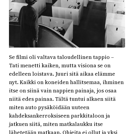
Se filmi oli valtava taloudellinen tappio –
Tati menetti kaiken, mutta visiona se on
edelleen loistava. Juuri sitä aikaa elämme
nyt. Kaikki on koneiden hallitsemaa, ihminen
itse on siinä vain nappien painaja, jos osaa
niitä edes painaa. Tältä tuntui alkaen siitä
miten auto pysäköidään uuteen
kahdeksankerroksiseen parkkitaloon ja
jatkuen siitä, miten matkalaukku itse
lähetetään matkaan. Ohjeita ei ollut ja yksi