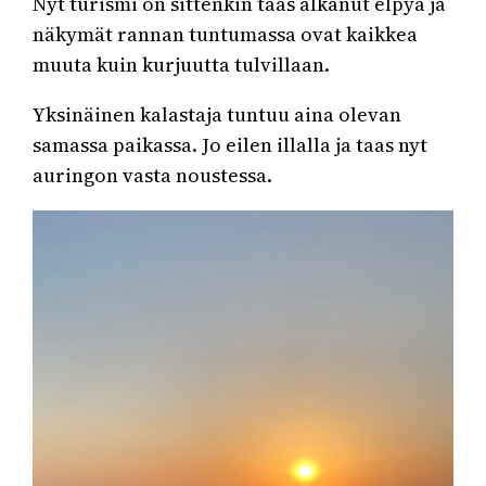
Nyt turismi on sittenkin taas alkanut elpyä ja
näkymät rannan tuntumassa ovat kaikkea
muuta kuin kurjuutta tulvillaan.
Yksinäinen kalastaja tuntuu aina olevan
samassa paikassa. Jo eilen illalla ja taas nyt
auringon vasta noustessa.