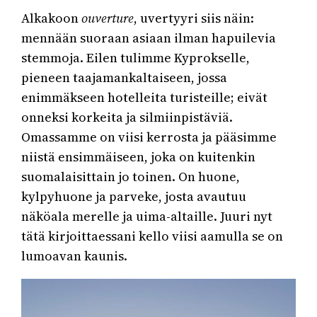
Alkakoon
ouverture
, uvertyyri siis näin:
mennään suoraan asiaan ilman hapuilevia
stemmoja. Eilen tulimme Kyprokselle,
pieneen taajamankaltaiseen, jossa
enimmäkseen hotelleita turisteille; eivät
onneksi korkeita ja silmiinpistäviä.
Omassamme on viisi kerrosta ja pääsimme
niistä ensimmäiseen, joka on kuitenkin
suomalaisittain jo toinen. On huone,
kylpyhuone ja parveke, josta avautuu
näköala merelle ja uima-altaille. Juuri nyt
tätä kirjoittaessani kello viisi aamulla se on
lumoavan kaunis.