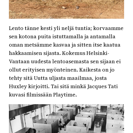
Lento tänne kesti yli neljä tuntia; korvaamme
sen kotona puita istuttamalla ja antamalla
oman metsämme kasvaa ja sitten itse kaatua
hakkaamisen sijasta. Kokemus Helsinki-
Vantaan uudesta lentoasemasta sen sijaan ei
ollut erityisen myönteinen. Kaikesta on jo
tehty sitä Uutta uljasta maailmaa, josta
Huxley kirjoitti. Tai sitä minkä Jacques Tati
kuvasi filmissään Playtime.