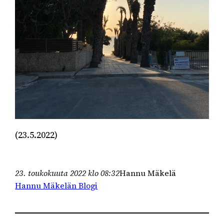
(23.5.2022)
23. toukokuuta 2022 klo 08:32
Hannu Mäkelä
Hannu Mäkelän Blogi