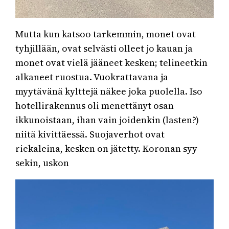
Mutta kun katsoo tarkemmin, monet ovat
tyhjillään, ovat selvästi olleet jo kauan ja
monet ovat vielä jääneet kesken; telineetkin
alkaneet ruostua. Vuokrattavana ja
myytävänä kylttejä näkee joka puolella. Iso
hotellirakennus oli menettänyt osan
ikkunoistaan, ihan vain joidenkin (lasten?)
niitä kivittäessä. Suojaverhot ovat
riekaleina, kesken on jätetty. Koronan syy
sekin, uskon