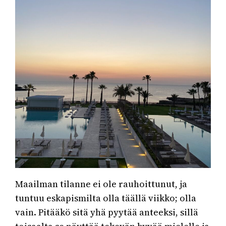
Maailman tilanne ei ole rauhoittunut, ja
tuntuu eskapismilta olla täällä viikko; olla
vain. Pitääkö sitä yhä pyytää anteeksi, sillä