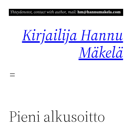
Siirry
sisältöön
Kirjailija Hannu
Mäkelä
Pieni alkusoitto