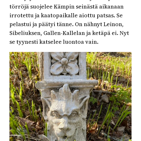
törröjä suojelee Kämpin seinästä aikanaan
irrotettu ja kaatopaikalle aiottu patsas. Se
pelastui ja päätyi tänne. On nähnyt Leinon,
Sibeliuksen, Gallen-Kallelan ja ketäpä ei. Nyt
se tyynesti katselee luontoa vain.