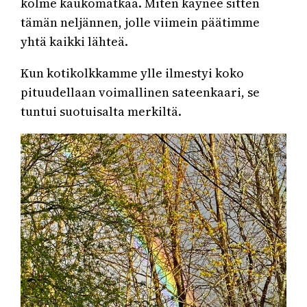
kolme kaukomatkaa. Miten käynee sitten
tämän neljännen, jolle viimein päätimme
yhtä kaikki lähteä.
Kun kotikolkkamme ylle ilmestyi koko
pituudellaan voimallinen sateenkaari, se
tuntui suotuisalta merkiltä.