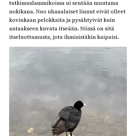
tutkimuslammikoissa ui sentään muutama
nokikana. Nuo uhanalaiset linnut eivät olleet
kovinkaan pelokkaita ja pysähtyivät kuin
antaakseen kuvata itseään. Niissä on sitä
itseluottamusta, jota ihmisistäkin kaipaisi.