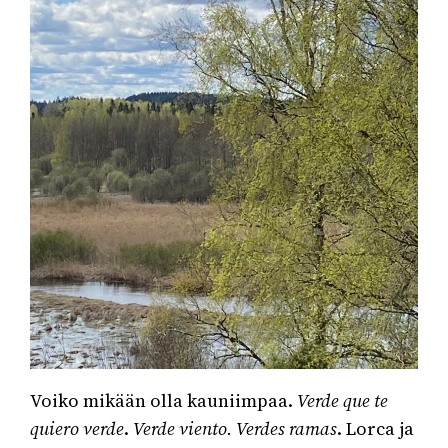
Voiko mikään olla kauniimpaa.
Verde que te
quiero verde
.
Verde viento. Verdes ramas
. Lorca ja