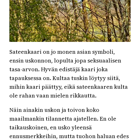
Sateenkaari on jo monen asian symboli,
ensin uskonnon, lopulta jopa seksuaalisen
tasa-arvon. Hyvän edistäjä kaari joka
tapauksessa on. Kultaa tuskin löytyy siitä,
mihin kaari päättyy, eikä sateenkaaren kulta
ole rahan vaan mielen rikkautta.
Näin ainakin uskon ja toivon koko
maailmankin tilannetta ajatellen. En ole
taikauskoinen, en usko yleensä
ennusmerkkeihin, mutta tuohon haluan edes