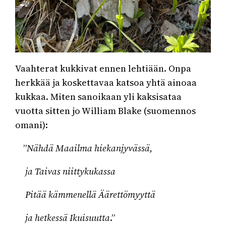
Vaahterat kukkivat ennen lehtiään. Onpa
herkkää ja koskettavaa katsoa yhtä ainoaa
kukkaa. Miten sanoikaan yli kaksisataa
vuotta sitten jo William Blake (suomennos
omani):
”
Nähdä Maailma hiekanjyvässä,
ja Taivas niittykukassa
Pitää kämmenellä Äärettömyyttä
ja hetkessä Ikuisuutta
.”