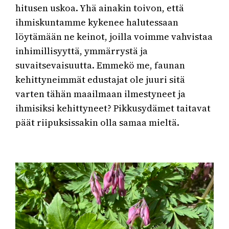
hitusen uskoa. Yhä ainakin toivon, että
ihmiskuntamme kykenee halutessaan
löytämään ne keinot, joilla voimme vahvistaa
inhimillisyyttä, ymmärrystä ja
suvaitsevaisuutta. Emmekö me, faunan
kehittyneimmät edustajat ole juuri sitä
varten tähän maailmaan ilmestyneet ja
ihmisiksi kehittyneet? Pikkusydämet taitavat
päät riipuksissakin olla samaa mieltä.