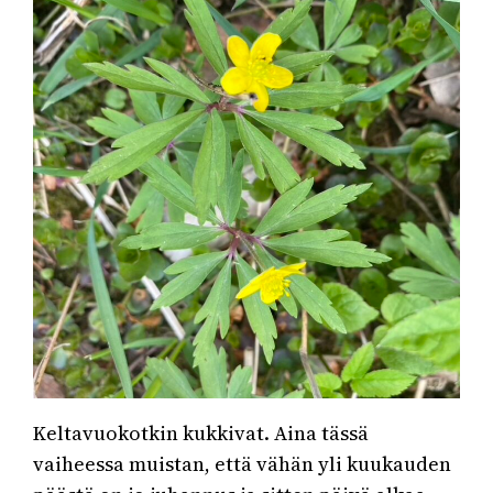
Keltavuokotkin kukkivat. Aina tässä
vaiheessa muistan, että vähän yli kuukauden