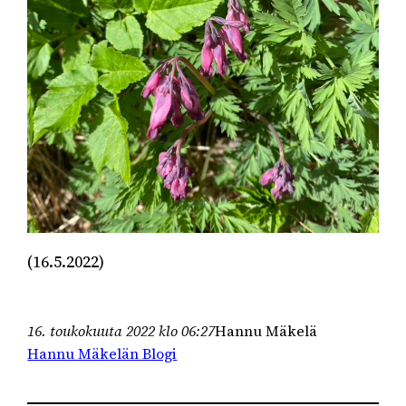
(16.5.2022)
16. toukokuuta 2022 klo 06:27
Hannu Mäkelä
Hannu Mäkelän Blogi