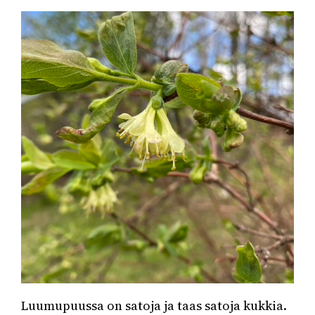
Luumupuussa on satoja ja taas satoja kukkia.