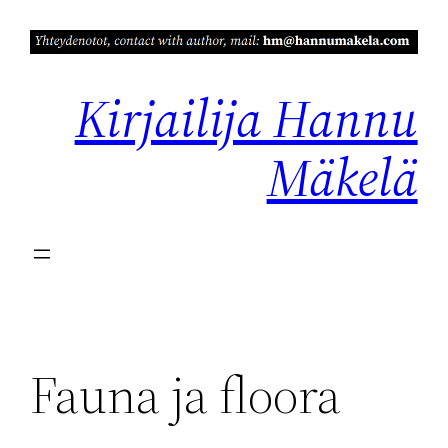
Siirry
sisältöön
Kirjailija Hannu
Mäkelä
Fauna ja floora