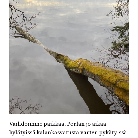
Vaihdoimme paikkaa. Porlan jo aikaa
hylätyissä kalankasvatusta varten pykätyissä