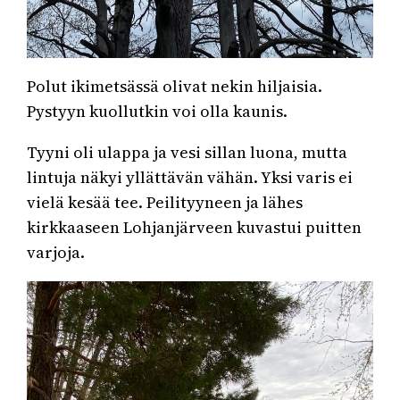
Polut ikimetsässä olivat nekin hiljaisia.
Pystyyn kuollutkin voi olla kaunis.
Tyyni oli ulappa ja vesi sillan luona, mutta
lintuja näkyi yllättävän vähän. Yksi varis ei
vielä kesää tee. Peilityyneen ja lähes
kirkkaaseen Lohjanjärveen kuvastui puitten
varjoja.