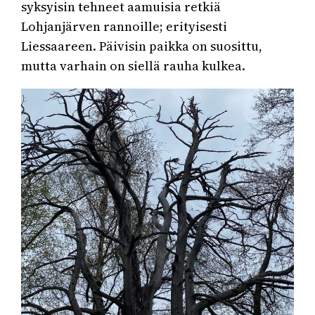
syksyisin tehneet aamuisia retkiä
Lohjanjärven rannoille; erityisesti
Liessaareen. Päivisin paikka on suosittu,
mutta varhain on siellä rauha kulkea.