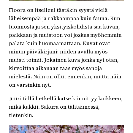
Floora on itselleni tästäkin syystä vielä
läheisempää ja rakkaampaa kuin fauna. Kun
luonnosta ja sen yksityiskohdista saa kuvan,
paikkaan ja muistoon voi joskus myöhemmin
palata kuin huomaamattaan. Kuvat ovat
minun päiväkirjani; niiden avulla myös
muisti toimii. Jokainen kuva jonka nyt otan,
kirvoittaa aikanaan taas myös sanoja
mielestä. Näin on ollut ennenkin, mutta näin
on varsinkin nyt.
Juuri tällä hetkellä katse kiinnittyy kaikkeen,
mikä kukkii. Sakura on tähtäimessä,
tietenkin.