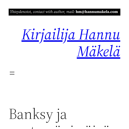
Siirry
sisältöön
Kirjailija Hannu
Mäkelä
Banksy ja