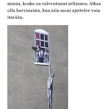
minua, koska on valveutunut sellainen. Alkaa
olla harvinaista, kun niin moni ajattelee vain
itseään.