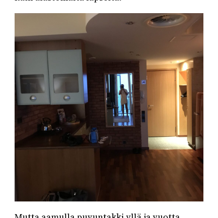
Mutta aamulla puvuntakki yllä ja vuotta