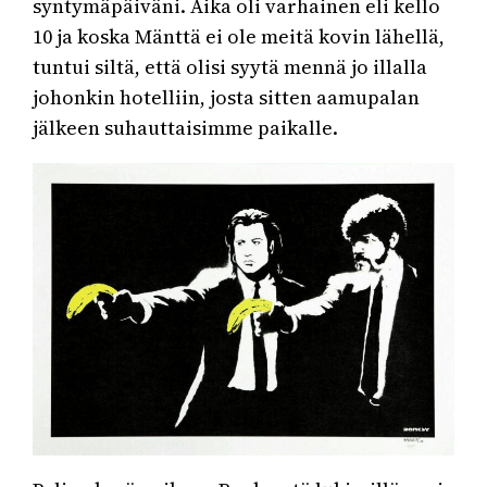
syntymäpäiväni. Aika oli varhainen eli kello
10 ja koska Mänttä ei ole meitä kovin lähellä,
tuntui siltä, että olisi syytä mennä jo illalla
johonkin hotelliin, josta sitten aamupalan
jälkeen suhauttaisimme paikalle.