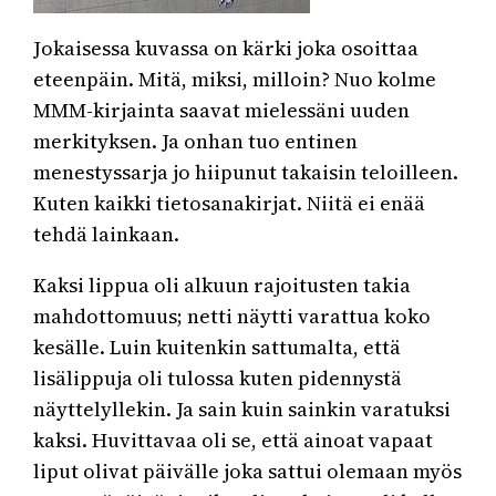
Jokaisessa kuvassa on kärki joka osoittaa
eteenpäin. Mitä, miksi, milloin? Nuo kolme
MMM-kirjainta saavat mielessäni uuden
merkityksen. Ja onhan tuo entinen
menestyssarja jo hiipunut takaisin teloilleen.
Kuten kaikki tietosanakirjat. Niitä ei enää
tehdä lainkaan.
Kaksi lippua oli alkuun rajoitusten takia
mahdottomuus; netti näytti varattua koko
kesälle. Luin kuitenkin sattumalta, että
lisälippuja oli tulossa kuten pidennystä
näyttelyllekin. Ja sain kuin sainkin varatuksi
kaksi. Huvittavaa oli se, että ainoat vapaat
liput olivat päivälle joka sattui olemaan myös