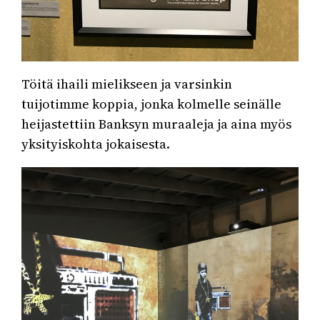
Töitä ihaili mielikseen ja varsinkin
tuijotimme koppia, jonka kolmelle seinälle
heijastettiin Banksyn muraaleja ja aina myös
yksityiskohta jokaisesta.