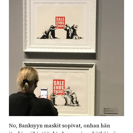
No, Banksyyn maskit sopivat, onhan hän