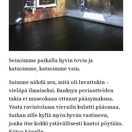
Seisoimme paikalla hyvin tovin ja
katsoimme, katsoimme vain.
Saimme nähdä sen, mitä oli luvattukin –
vieläpä ilmaiseksi. Banksyn periaatteiden
takia ei museokaan ottanut pääsymaksua.
Vasta ravintolassa vierailu kulutti pääomaa.
Saihan sille kyllä myös hyvän vastineen,
jonka itse kokki ystävällisesti kantoi pöytään.
Kiitos hänelle.