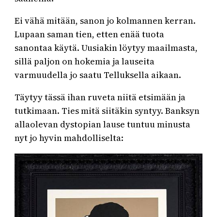
Ei vähä mitään, sanon jo kolmannen kerran.
Lupaan saman tien, etten enää tuota
sanontaa käytä. Uusiakin löytyy maailmasta,
sillä paljon on hokemia ja lauseita
varmuudella jo saatu Telluksella aikaan.
Täytyy tässä ihan ruveta niitä etsimään ja
tutkimaan. Ties mitä siitäkin syntyy. Banksyn
allaolevan dystopian lause tuntuu minusta
nyt jo hyvin mahdolliselta: