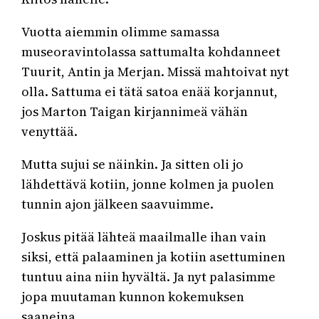
Vuotta aiemmin olimme samassa
museoravintolassa sattumalta kohdanneet
Tuurit, Antin ja Merjan. Missä mahtoivat nyt
olla. Sattuma ei tätä satoa enää korjannut,
jos Marton Taigan kirjannimeä vähän
venyttää.
Mutta sujui se näinkin. Ja sitten oli jo
lähdettävä kotiin, jonne kolmen ja puolen
tunnin ajon jälkeen saavuimme.
Joskus pitää lähteä maailmalle ihan vain
siksi, että palaaminen ja kotiin asettuminen
tuntuu aina niin hyvältä. Ja nyt palasimme
jopa muutaman kunnon kokemuksen
saaneina.