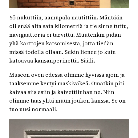
Yö nukuttiin, aamupala nautittiin. Mäntään
oli enää alta sata kilometriä ja tie sinne tuttu,
navigaattoria ei tarvittu. Muutenkin pidän
yhä karttojen katsomisesta, jotta tiedän
missä todella ollaan. Sekin lienee jo kuin
katoavaa kansanperinettä. Sääli.
Museon oven edessä olimme hyvissä ajoin ja
taaksemme kertyi maskiväkeä. Omatkin piti
kaivaa siis esiin ja kaivettiinhan ne. Niin
olimme taas yhtä muun joukon kanssa. Se on
tuo uusi normaali.