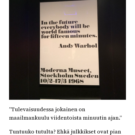
”Tulevaisuudessa jokainen on
maailmankuulu viidentoista minuutin ajan.”
Tuntuuko tutulta? Ehkä julkkikset ovat pian