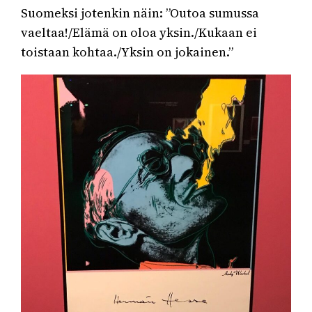
Suomeksi jotenkin näin: ”Outoa sumussa
vaeltaa!/Elämä on oloa yksin./Kukaan ei
toistaan kohtaa./Yksin on jokainen.”