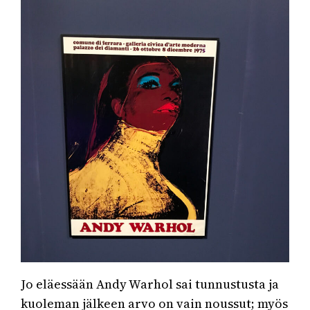
Jo eläessään Andy Warhol sai tunnustusta ja
kuoleman jälkeen arvo on vain noussut; myös