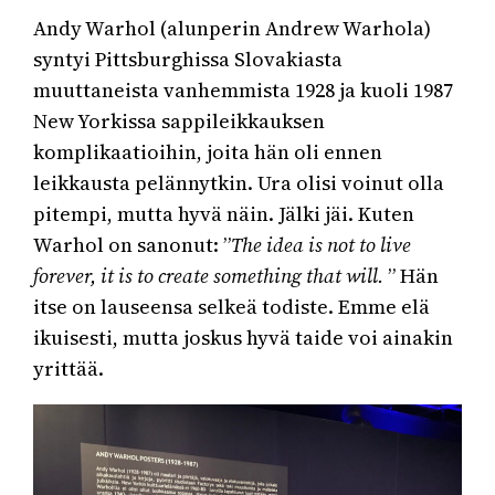
Andy Warhol (alunperin Andrew Warhola)
syntyi Pittsburghissa Slovakiasta
muuttaneista vanhemmista 1928 ja kuoli 1987
New Yorkissa sappileikkauksen
komplikaatioihin, joita hän oli ennen
leikkausta pelännytkin. Ura olisi voinut olla
pitempi, mutta hyvä näin. Jälki jäi. Kuten
Warhol on sanonut: ”
The idea is not to live
forever, it is to create something that will.
” Hän
itse on lauseensa selkeä todiste. Emme elä
ikuisesti, mutta joskus hyvä taide voi ainakin
yrittää.