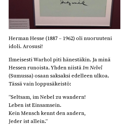
Herman Hesse (1887 – 1962) oli nuoruuteni
idoli. Arosusi!
Ilmeisesti Warhol piti hänestäkin. Ja minä
Hessen runoista. Yhden niistä
Im Nebel
(Sumussa) osaan saksaksi edelleen ulkoa.
Tässä vain loppusäkeistö:
”Seltsam, im Nebel zu wandern!
Leben ist Einsamsein.
Kein Mensch kennt den andern,
Jeder ist allein.”