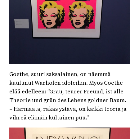
Goethe, suuri saksalainen, on näemmä
kuulunut Warholen idoleihin. Myös Goethe
elää edelleen: ”Grau, teurer Freund, ist alle
Theorie und grün des Lebens goldner Baum.
– Harmaata, rakas ystävä, on kaikki teoria ja
vihreä elämän kultainen puu.”