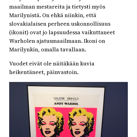
maailman mestareita ja tietysti myös
Marilynistä. On ehkä niinkin, että
slovakialaisen perheen uskonnollisuus
(ikonit) ovat jo lapsuudessa vaikuttaneet
Warholen ajatusmaailmaan. Ikoni on
Marilynkin, omalla tavallaan.
Vuodet eivät ole näitäkään kuvia
heikentäneet, päinvastoin.