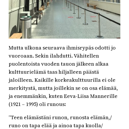
Mutta ulkona seuraava ihmisrypäs odotti jo
vuoroaan. Sekin ilahdutti. Vähitellen
puolentoista vuoden tauon jälkeen alkaa
kulttuurielämä taas hiljalleen päästä
jaloilleen. Kaikille korkeakulttuurilla ei ole
merkitystä, mutta joillekin se on osa elämää,
ja enemmänkin, kuten Eeva-Liisa Mannerille
(1921 – 1995) oli runous:
”Teen elämästäni runon, runosta elämän,/
runo on tapa elää ja ainoa tapa kuolla/