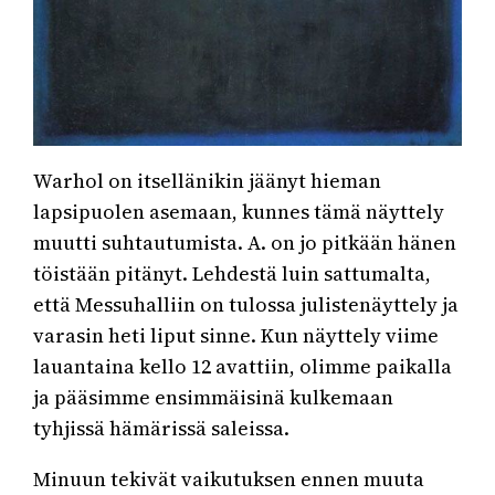
Warhol on itsellänikin jäänyt hieman
lapsipuolen asemaan, kunnes tämä näyttely
muutti suhtautumista. A. on jo pitkään hänen
töistään pitänyt. Lehdestä luin sattumalta,
että Messuhalliin on tulossa julistenäyttely ja
varasin heti liput sinne. Kun näyttely viime
lauantaina kello 12 avattiin, olimme paikalla
ja pääsimme ensimmäisinä kulkemaan
tyhjissä hämärissä saleissa.
Minuun tekivät vaikutuksen ennen muuta