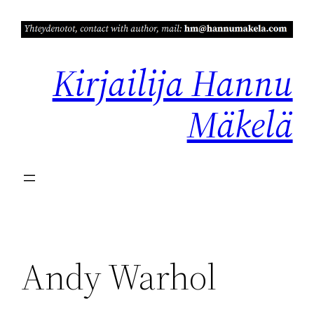
Siirry
sisältöön
Kirjailija Hannu
Mäkelä
Andy Warhol