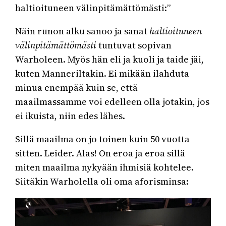
haltioituneen välinpitämättömästi:”
Näin runon alku sanoo ja sanat
haltioituneen
välinpitämättömästi
tuntuvat sopivan
Warholeen. Myös hän eli ja kuoli ja taide jäi,
kuten Manneriltakin. Ei mikään ilahduta
minua enempää kuin se, että
maailmassamme voi edelleen olla jotakin, jos
ei ikuista, niin edes lähes.
Sillä maailma on jo toinen kuin 50 vuotta
sitten. Leider. Alas! On eroa ja eroa sillä
miten maailma nykyään ihmisiä kohtelee.
Siitäkin Warholella oli oma aforisminsa: