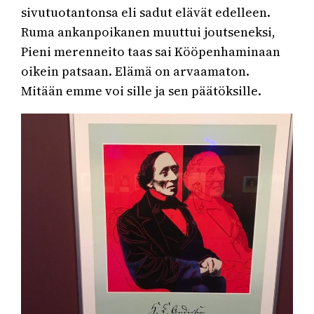
sivutuotantonsa eli sadut elävät edelleen.
Ruma ankanpoikanen muuttui joutseneksi,
Pieni merenneito taas sai Kööpenhaminaan
oikein patsaan. Elämä on arvaamaton.
Mitään emme voi sille ja sen päätöksille.