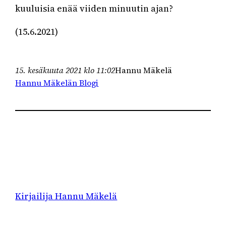
kuuluisia enää viiden minuutin ajan?
(15.6.2021)
15. kesäkuuta 2021 klo 11:02
Hannu Mäkelä
Hannu Mäkelän Blogi
Kirjailija Hannu Mäkelä