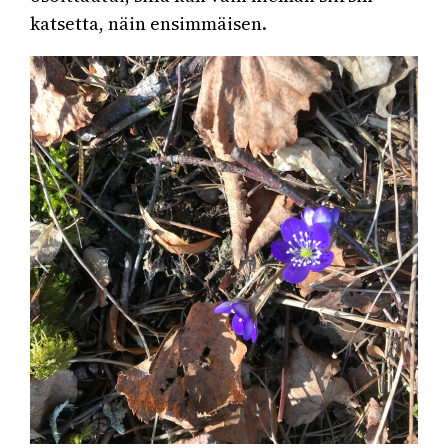
katsetta, näin ensimmäisen.