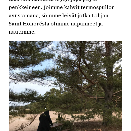
penkkeineen. Joimme kahvit termospullon
avustamana, söimme leivät jotka Lohjan
Saint Honorésta olimme napanneet ja
nautimme.