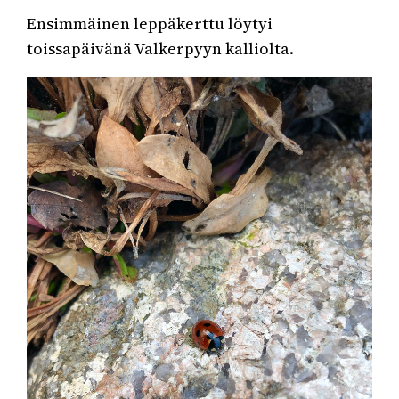
Ensimmäinen leppäkerttu löytyi
toissapäivänä Valkerpyyn kalliolta.