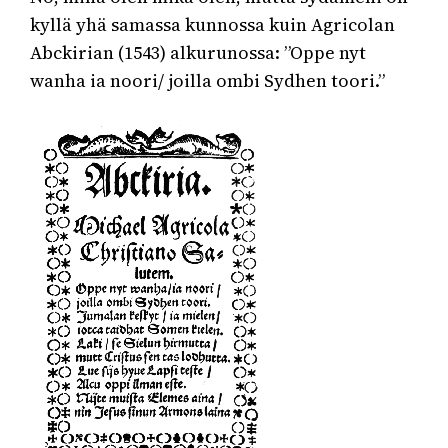
kyllä yhä samassa kunnossa kuin Agricolan
Abckirian (1543) alkurunossa: ”Oppe nyt
wanha ia noori/ joilla ombi Sydhen toori.”