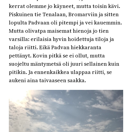
kerrat olemme jo käyneet, mutta toisin kävi.
Piskuinen tie Tenalaan, Bromarviin ja sitten
lopulta Padvaan oli pitempi ja vei kauemmin.
Mutta olivatpa maisemat hienoja jo tien
varsilla: erilaisia hyvin hoidettuja tiloja ja
taloja riitti. Eikä Padvan hiekkaranta
pettänyt. Kovin pitkä se ei ollut, mutta
suojeltu mäntymetsä oli juuri sellainen kuin
pitikin. Ja ennenkaikkea ulappaa riitti, se
aukeni aina taivaaseen saakka.