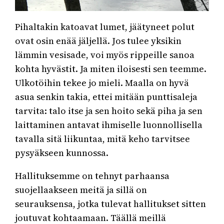
Pihaltakin katoavat lumet, jäätyneet polut
ovat osin enää jäljellä. Jos tulee yksikin
lämmin vesisade, voi myös rippeille sanoa
kohta hyvästit. Ja miten iloisesti sen teemme.
Ulkotöihin tekee jo mieli. Maalla on hyvä
asua senkin takia, ettei mitään punttisaleja
tarvita: talo itse ja sen hoito sekä piha ja sen
laittaminen antavat ihmiselle luonnollisella
tavalla sitä liikuntaa, mitä keho tarvitsee
pysyäkseen kunnossa.
Hallituksemme on tehnyt parhaansa
suojellaakseen meitä ja sillä on
seurauksensa, jotka tulevat hallitukset sitten
joutuvat kohtaamaan. Täällä meillä