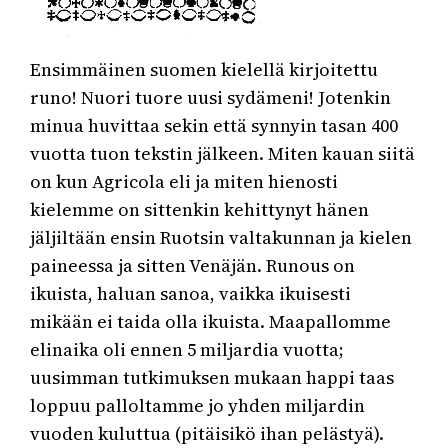
Ensimmäinen suomen kielellä kirjoitettu
runo! Nuori tuore uusi sydämeni! Jotenkin
minua huvittaa sekin että synnyin tasan 400
vuotta tuon tekstin jälkeen. Miten kauan siitä
on kun Agricola eli ja miten hienosti
kielemme on sittenkin kehittynyt hänen
jäljiltään ensin Ruotsin valtakunnan ja kielen
paineessa ja sitten Venäjän. Runous on
ikuista, haluan sanoa, vaikka ikuisesti
mikään ei taida olla ikuista. Maapallomme
elinaika oli ennen 5 miljardia vuotta;
uusimman tutkimuksen mukaan happi taas
loppuu palloltamme jo yhden miljardin
vuoden kuluttua (pitäisikö ihan pelästyä).