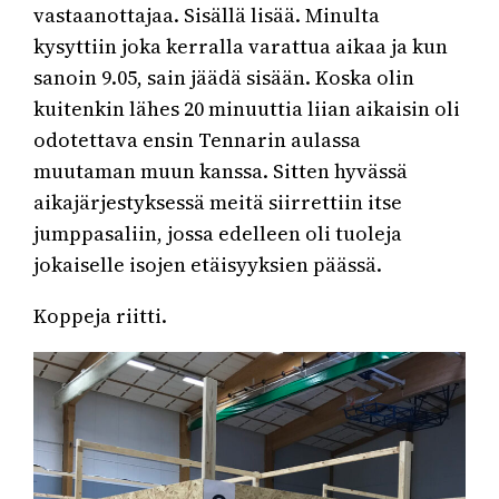
vastaanottajaa. Sisällä lisää. Minulta
kysyttiin joka kerralla varattua aikaa ja kun
sanoin 9.05, sain jäädä sisään. Koska olin
kuitenkin lähes 20 minuuttia liian aikaisin oli
odotettava ensin Tennarin aulassa
muutaman muun kanssa. Sitten hyvässä
aikajärjestyksessä meitä siirrettiin itse
jumppasaliin, jossa edelleen oli tuoleja
jokaiselle isojen etäisyyksien päässä.
Koppeja riitti.