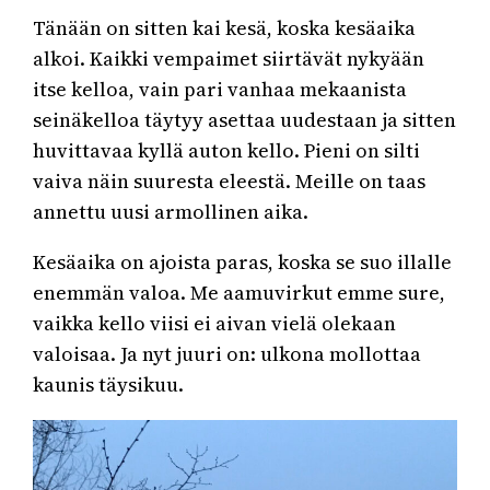
Tänään on sitten kai kesä, koska kesäaika
alkoi. Kaikki vempaimet siirtävät nykyään
itse kelloa, vain pari vanhaa mekaanista
seinäkelloa täytyy asettaa uudestaan ja sitten
huvittavaa kyllä auton kello. Pieni on silti
vaiva näin suuresta eleestä. Meille on taas
annettu uusi armollinen aika.
Kesäaika on ajoista paras, koska se suo illalle
enemmän valoa. Me aamuvirkut emme sure,
vaikka kello viisi ei aivan vielä olekaan
valoisaa. Ja nyt juuri on: ulkona mollottaa
kaunis täysikuu.