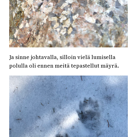
Ja sinne johtavalla, silloin vielä lumisella
polulla oli ennen meitä tepastellut mäyrä.