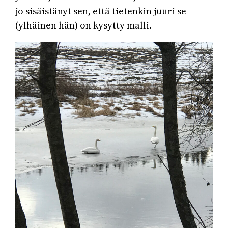
jo sisäistänyt sen, että tietenkin juuri se
(ylhäinen hän) on kysytty malli.