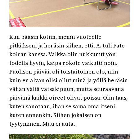
Kun pääsin kotiin, menin vuoteelle
pitkäkseni ja heräsin siihen, että A. tuli Pate-
koiran kanssa. Vaikka olin nukkunut yön
todella hyvin, kaipa rokote vaikutti noin.
Puolisen päivää oli toistaitoinen olo, niin
kuin en aivan olisi ollut minä ja yöllä heräsin
vähän väliä vatsakipuun, mutta seuraavana
päivänä kaikki oireet olivat poissa. Olin taas,
kuten sanotaan, ihan se sama oma itseni
kuten ennenkin. Siihen jokaisen on
tyytyminen. Muu ei auta.