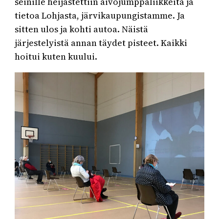
seinille heijastettiin aivojumppaliikkeitä ja
tietoa Lohjasta, järvikaupungistamme. Ja
sitten ulos ja kohti autoa. Näistä
järjestelyistä annan täydet pisteet. Kaikki
hoitui kuten kuului.