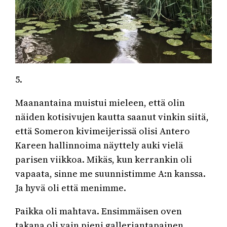
5.
Maanantaina muistui mieleen, että olin
näiden kotisivujen kautta saanut vinkin siitä,
että Someron kivimeijerissä olisi Antero
Kareen hallinnoima näyttely auki vielä
parisen viikkoa. Mikäs, kun kerrankin oli
vapaata, sinne me suunnistimme A:n kanssa.
Ja hyvä oli että menimme.
Paikka oli mahtava. Ensimmäisen oven
takana oli vain pieni galleriantapainen,