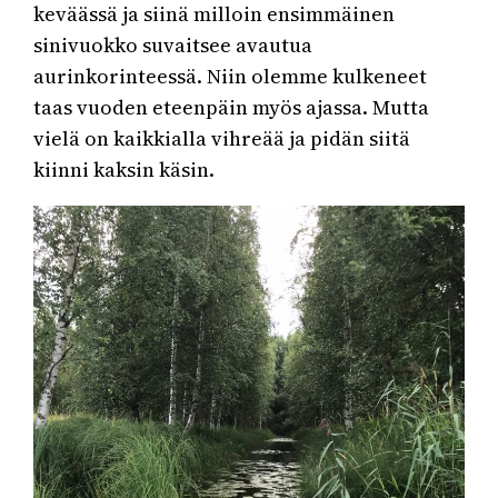
keväässä ja siinä milloin ensimmäinen
sinivuokko suvaitsee avautua
aurinkorinteessä. Niin olemme kulkeneet
taas vuoden eteenpäin myös ajassa. Mutta
vielä on kaikkialla vihreää ja pidän siitä
kiinni kaksin käsin.