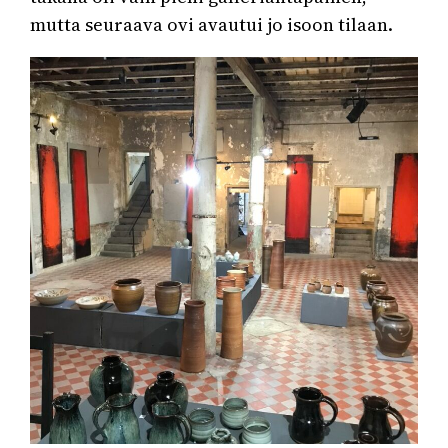
mutta seuraava ovi avautui jo isoon tilaan.