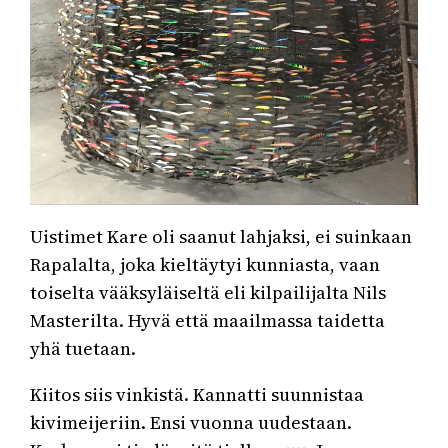
Uistimet Kare oli saanut lahjaksi, ei suinkaan
Rapalalta, joka kieltäytyi kunniasta, vaan
toiselta vääksyläiseltä eli kilpailijalta Nils
Masterilta. Hyvä että maailmassa taidetta
yhä tuetaan.
Kiitos siis vinkistä. Kannatti suunnistaa
kivimeijeriin. Ensi vuonna uudestaan.