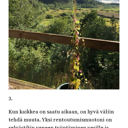
3.
Kun kaikkea on saatu aikaan, on hyvä väliin
tehdä muuta. Yksi rentoutumismuotoni on
selvästikin veneen työntäminen vesille ja