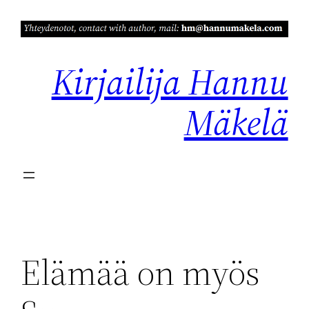
Siirry
sisältöön
Kirjailija Hannu
Mäkelä
Elämää on myös