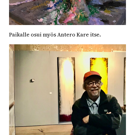
Paikalle osui myös Antero Kare itse.