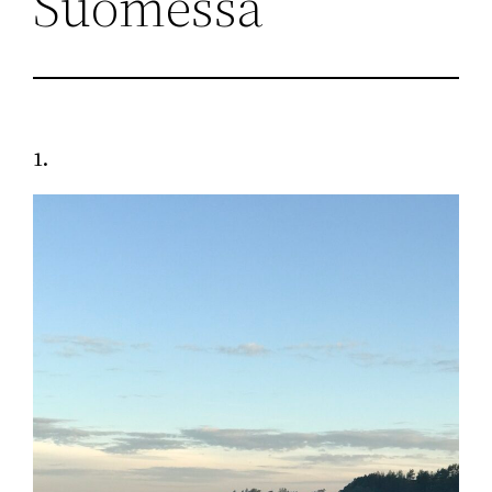
Suomessa
1.