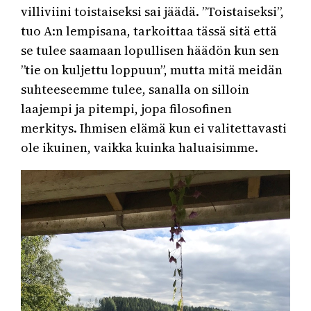
villiviini toistaiseksi sai jäädä. ”Toistaiseksi”,
tuo A:n lempisana, tarkoittaa tässä sitä että
se tulee saamaan lopullisen häädön kun sen
”tie on kuljettu loppuun”, mutta mitä meidän
suhteeseemme tulee, sanalla on silloin
laajempi ja pitempi, jopa filosofinen
merkitys. Ihmisen elämä kun ei valitettavasti
ole ikuinen, vaikka kuinka haluaisimme.