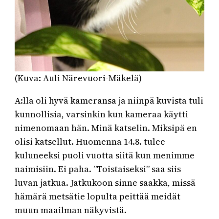
(Kuva: Auli Närevuori-Mäkelä)
A:lla oli hyvä kameransa ja niinpä kuvista tuli
kunnollisia, varsinkin kun kameraa käytti
nimenomaan hän. Minä katselin. Miksipä en
olisi katsellut. Huomenna 14.8. tulee
kuluneeksi puoli vuotta siitä kun menimme
naimisiin. Ei paha. ”Toistaiseksi” saa siis
luvan jatkua. Jatkukoon sinne saakka, missä
hämärä metsätie lopulta peittää meidät
muun maailman näkyvistä.