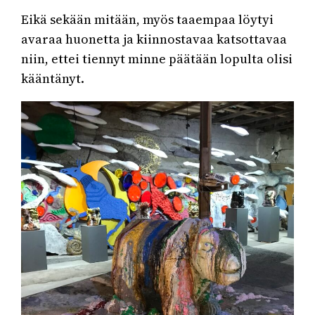
Eikä sekään mitään, myös taaempaa löytyi
avaraa huonetta ja kiinnostavaa katsottavaa
niin, ettei tiennyt minne päätään lopulta olisi
kääntänyt.