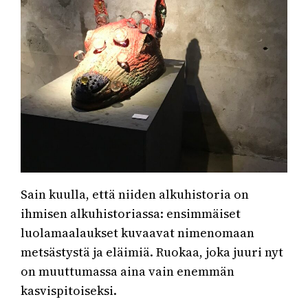
Sain kuulla, että niiden alkuhistoria on
ihmisen alkuhistoriassa: ensimmäiset
luolamaalaukset kuvaavat nimenomaan
metsästystä ja eläimiä. Ruokaa, joka juuri nyt
on muuttumassa aina vain enemmän
kasvispitoiseksi.