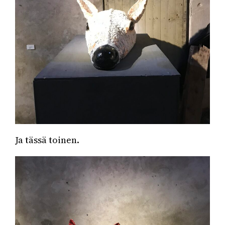
Ja tässä toinen.