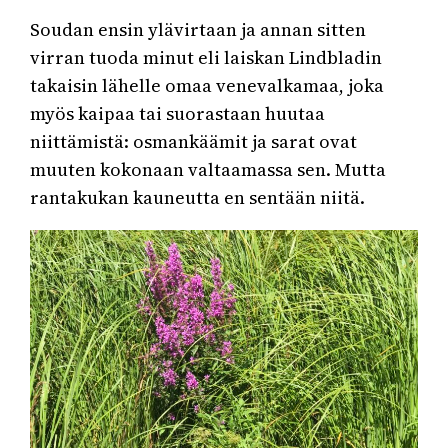
Soudan ensin ylävirtaan ja annan sitten
virran tuoda minut eli laiskan Lindbladin
takaisin lähelle omaa venevalkamaa, joka
myös kaipaa tai suorastaan huutaa
niittämistä: osmankäämit ja sarat ovat
muuten kokonaan valtaamassa sen. Mutta
rantakukan kauneutta en sentään niitä.