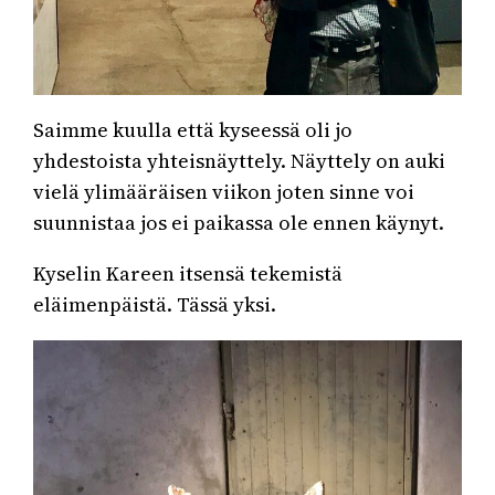
Saimme kuulla että kyseessä oli jo
yhdestoista yhteisnäyttely. Näyttely on auki
vielä ylimääräisen viikon joten sinne voi
suunnistaa jos ei paikassa ole ennen käynyt.
Kyselin Kareen itsensä tekemistä
eläimenpäistä. Tässä yksi.