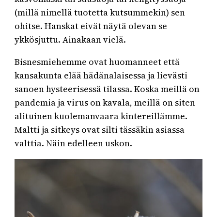
(millä nimellä tuotetta kutsummekin) sen
ohitse. Hanskat eivät näytä olevan se
ykkösjuttu. Ainakaan vielä.
Bisnesmiehemme ovat huomanneet että
kansakunta elää hädänalaisessa ja lievästi
sanoen hysteerisessä tilassa. Koska meillä on
pandemia ja virus on kavala, meillä on siten
alituinen kuolemanvaara kintereillämme.
Maltti ja sitkeys ovat silti tässäkin asiassa
valttia. Näin edelleen uskon.