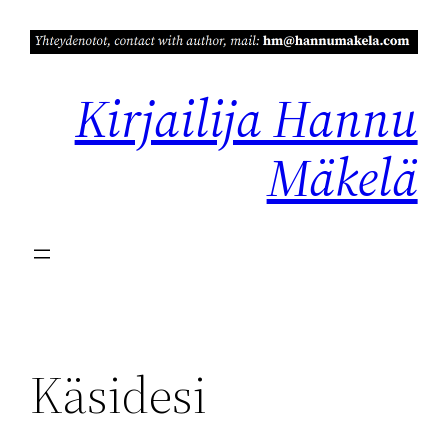
Siirry
sisältöön
Kirjailija Hannu
Mäkelä
Käsidesi