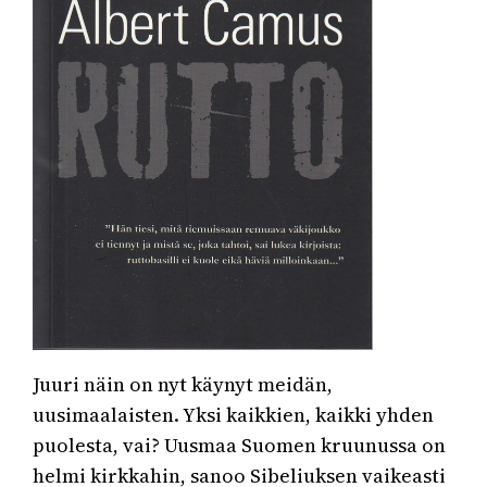
Juuri näin on nyt käynyt meidän,
uusimaalaisten. Yksi kaikkien, kaikki yhden
puolesta, vai? Uusmaa Suomen kruunussa on
helmi kirkkahin, sanoo Sibeliuksen vaikeasti