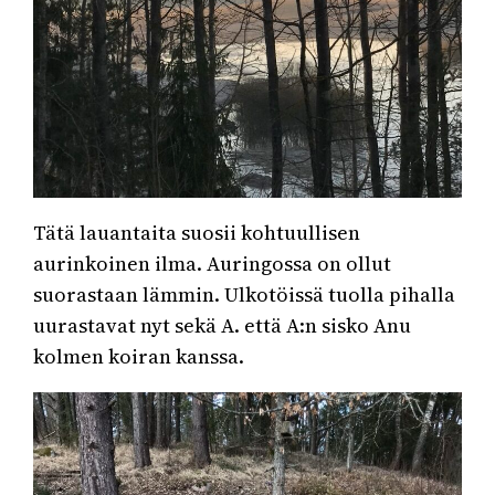
Tätä lauantaita suosii kohtuullisen
aurinkoinen ilma. Auringossa on ollut
suorastaan lämmin. Ulkotöissä tuolla pihalla
uurastavat nyt sekä A. että A:n sisko Anu
kolmen koiran kanssa.