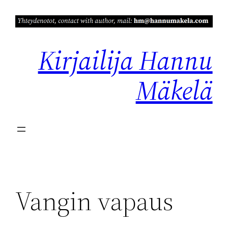
Siirry
sisältöön
Kirjailija Hannu
Mäkelä
Vangin vapaus