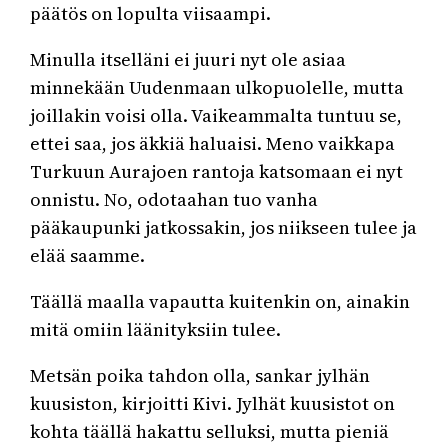
päätös on lopulta viisaampi.
Minulla itselläni ei juuri nyt ole asiaa
minnekään Uudenmaan ulkopuolelle, mutta
joillakin voisi olla. Vaikeammalta tuntuu se,
ettei saa, jos äkkiä haluaisi. Meno vaikkapa
Turkuun Aurajoen rantoja katsomaan ei nyt
onnistu. No, odotaahan tuo vanha
pääkaupunki jatkossakin, jos niikseen tulee ja
elää saamme.
Täällä maalla vapautta kuitenkin on, ainakin
mitä omiin läänityksiin tulee.
Metsän poika tahdon olla, sankar jylhän
kuusiston, kirjoitti Kivi. Jylhät kuusistot on
kohta täällä hakattu selluksi, mutta pieniä