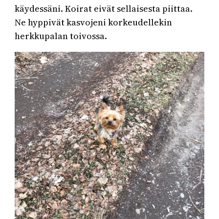
käydessäni. Koirat eivät sellaisesta piittaa.
Ne hyppivät kasvojeni korkeudellekin
herkkupalan toivossa.