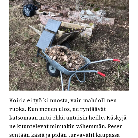
Koiria ei työ kiinnosta, vain mahdollinen
ruoka. Kun menen ulos, ne ryntäävät
katsomaan mitä ehkä antaisin heille. Käskyjä
ne kuuntelevat minuakin vähemmän. Pesen
sentään käsiä ja pidän turvavälit kaupassa