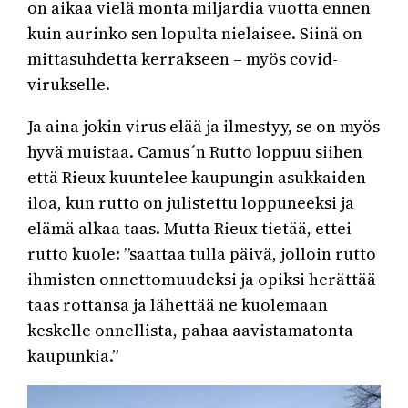
on aikaa vielä monta miljardia vuotta ennen
kuin aurinko sen lopulta nielaisee. Siinä on
mittasuhdetta kerrakseen – myös covid-
virukselle.
Ja aina jokin virus elää ja ilmestyy, se on myös
hyvä muistaa. Camus´n Rutto loppuu siihen
että Rieux kuuntelee kaupungin asukkaiden
iloa, kun rutto on julistettu loppuneeksi ja
elämä alkaa taas. Mutta Rieux tietää, ettei
rutto kuole: ”saattaa tulla päivä, jolloin rutto
ihmisten onnettomuudeksi ja opiksi herättää
taas rottansa ja lähettää ne kuolemaan
keskelle onnellista, pahaa aavistamatonta
kaupunkia.”