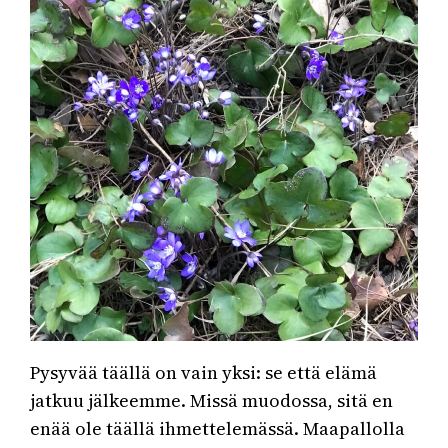
Pysyvää täällä on vain yksi: se että elämä
jatkuu jälkeemme. Missä muodossa, sitä en
enää ole täällä ihmettelemässä. Maapallolla