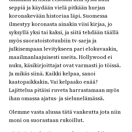
seppiä ja käydään vielä pitkään hurjan
koronakevään historiaa läpi. Suomessa
ilmestyy koronasta ainakin viisi kirjaa, jo
syksyllä yksi tai kaksi, ja siitä tehdään täällä
myös suoratoistotuubiin tv-sarja ja
julkisempaan levitykseen pari elokuvaakin,
maailmanlaajuisesti useita. Hollywood ei
nuku, käsikirjoittajat ovat varmasti jo töissä.
Ja mikäs siinä. Kaikki kelpaa, sanoi
kaatopaikkakin. Vai kelpaako enää?
Lajittelua pitäisi ruveta harrastamaan myös
ihan omassa ajatus- ja sielunelämässä.
Olemme vasta alussa tätä vankeutta jota niin
moni on suorastaan rukoillut.