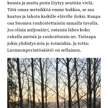
kuusia ja muita puita löytyy sentään vielä.
Tätä omaa metsikköä emme hakkaa, se saa
kaatua ja lahota kaikille eläville iloksi. Kunpa
osa Suomea rauhoitettaisiin samalla tavalla.
Jos olisin miljonääri, ostaisin lähes koko
rahalla metsiä ja rauhoittaisin ne. Taitaapa
jokin yhdistys niin jo toimiakin. Ja totta:
Luonnonperintösäätiö on sellainen.