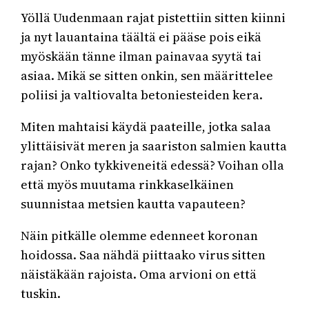
Yöllä Uudenmaan rajat pistettiin sitten kiinni
ja nyt lauantaina täältä ei pääse pois eikä
myöskään tänne ilman painavaa syytä tai
asiaa. Mikä se sitten onkin, sen määrittelee
poliisi ja valtiovalta betoniesteiden kera.
Miten mahtaisi käydä paateille, jotka salaa
ylittäisivät meren ja saariston salmien kautta
rajan? Onko tykkiveneitä edessä? Voihan olla
että myös muutama rinkkaselkäinen
suunnistaa metsien kautta vapauteen?
Näin pitkälle olemme edenneet koronan
hoidossa. Saa nähdä piittaako virus sitten
näistäkään rajoista. Oma arvioni on että
tuskin.