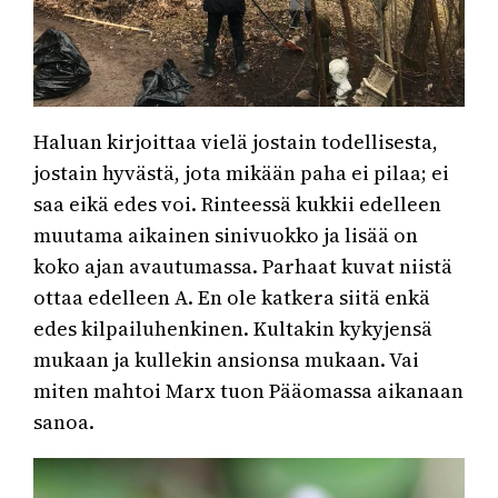
Haluan kirjoittaa vielä jostain todellisesta,
jostain hyvästä, jota mikään paha ei pilaa; ei
saa eikä edes voi. Rinteessä kukkii edelleen
muutama aikainen sinivuokko ja lisää on
koko ajan avautumassa. Parhaat kuvat niistä
ottaa edelleen A. En ole katkera siitä enkä
edes kilpailuhenkinen. Kultakin kykyjensä
mukaan ja kullekin ansionsa mukaan. Vai
miten mahtoi Marx tuon Pääomassa aikanaan
sanoa.