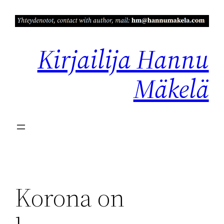
Siirry
sisältöön
Kirjailija Hannu
Mäkelä
Korona on