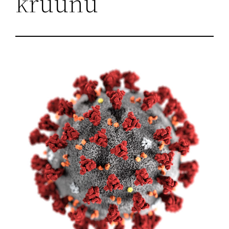
kruunu