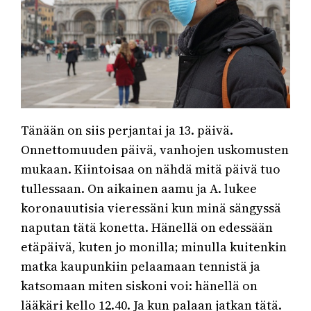
Tänään on siis perjantai ja 13. päivä.
Onnettomuuden päivä, vanhojen uskomusten
mukaan. Kiintoisaa on nähdä mitä päivä tuo
tullessaan. On aikainen aamu ja A. lukee
koronauutisia vieressäni kun minä sängyssä
naputan tätä konetta. Hänellä on edessään
etäpäivä, kuten jo monilla; minulla kuitenkin
matka kaupunkiin pelaamaan tennistä ja
katsomaan miten siskoni voi: hänellä on
lääkäri kello 12.40. Ja kun palaan jatkan tätä.