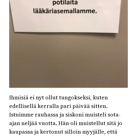
Ihmisiä ei nyt ollut tungokseksi, kuten
edellisellä kerralla pari päivää sitten.
Istuimme rauhassa ja siskoni muisteli sota-
ajan neljää vuotta. Hän oli muistellut sitä jo
kaupassa ja kertonut silloin myyjälle, että