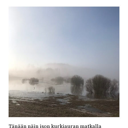
Tänään näin ison kurkiauran matkalla