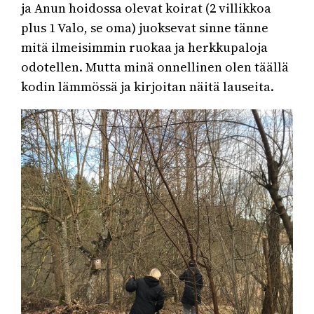
ja Anun hoidossa olevat koirat (2 villikkoa
plus 1 Valo, se oma) juoksevat sinne tänne
mitä ilmeisimmin ruokaa ja herkkupaloja
odotellen. Mutta minä onnellinen olen täällä
kodin lämmössä ja kirjoitan näitä lauseita.