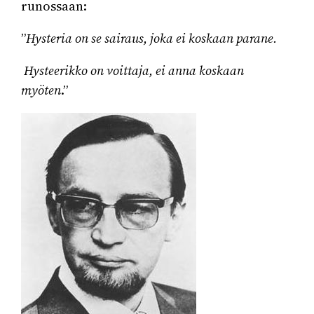
runossaan:
”
Hysteria on se sairaus, joka ei koskaan parane.
Hysteerikko on voittaja, ei anna koskaan
myöten
.”