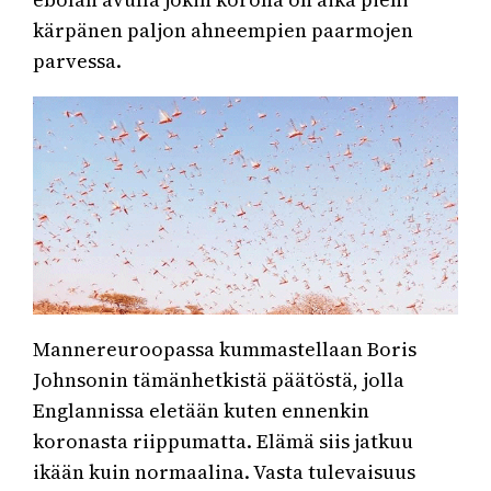
kärpänen paljon ahneempien paarmojen
parvessa.
Mannereuroopassa kummastellaan Boris
Johnsonin tämänhetkistä päätöstä, jolla
Englannissa eletään kuten ennenkin
koronasta riippumatta. Elämä siis jatkuu
ikään kuin normaalina. Vasta tulevaisuus