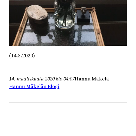
(14.3.2020)
14. maaliskuuta 2020 klo 04:07
Hannu Mäkelä
Hannu Mäkelän Blogi