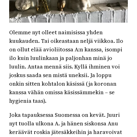
Olemme nyt olleet naimisissa yhden
kuukauden. Tai oikeastaan neljä viikkoa. Ilo
on ollut elää avioliitossa A:n kanssa, isompi
ilo kuin luulinkaan ja paljonhan minä jo
luulin. Antaa mennä siis. Kyllä ihminen voi
joskus saada sen mistä uneksii. Ja loppu
onkin sitten kohtalon käsissä (ja koronan
kanssa vähän omissa käsissämmekin – se
hygienia taas).
Joka tapauksessa Suomessa on kevät. Juuri
nyt tuolla ulkona A. ja hänen siskonsa Anu
keräävät roskia jätesäkkeihin ja haravoivat