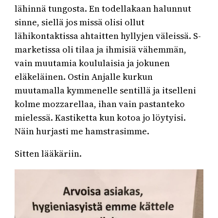
lähinnä tungosta. En todellakaan halunnut
sinne, siellä jos missä olisi ollut
lähikontaktissa ahtaitten hyllyjen väleissä. S-
marketissa oli tilaa ja ihmisiä vähemmän,
vain muutamia koululaisia ja jokunen
eläkeläinen. Ostin Anjalle kurkun
muutamalla kymmenelle sentillä ja itselleni
kolme mozzarellaa, ihan vain pastanteko
mielessä. Kastiketta kun kotoa jo löytyisi.
Näin hurjasti me hamstrasimme.
Sitten lääkäriin.