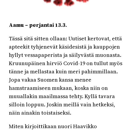
Aamu – perjantai 13.3.
Tässä sitä sitten ollaan: Uutiset kertovat, että
apteekit tyhjenevät käsidesistä ja kauppojen
hyllyt vessapaperista ja säilyvästä muonasta.
Kruunupäinen hirviö Covid-19 on tullut myös
tänne ja mellastaa kuin meri pahimmillaan.
Jopa vakaa Suomen kansa menee
hamstraamiseen mukaan, koska niin on
muuallakin maailmassa tehty. Kyllä tavara
silloin loppuu. Joskin meillä vain hetkeksi,
näin ainakin toistaiseksi.
Miten kirjoittikaan nuori Haavikko