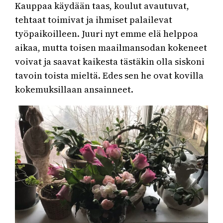
Kauppaa käydään taas, koulut avautuvat,
tehtaat toimivat ja ihmiset palailevat
työpaikoilleen. Juuri nyt emme elä helppoa
aikaa, mutta toisen maailmansodan kokeneet
voivat ja saavat kaikesta tästäkin olla siskoni
tavoin toista mieltä. Edes sen he ovat kovilla
kokemuksillaan ansainneet.