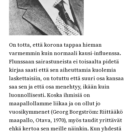
On totta, että korona tappaa hieman
varmemmin kuin normaali kausi-influenssa.
Flunssaan sairastuneista ei toisaalta pidetä
kirjaa saati että sen aiheuttamia kuolemia
laskettaisiin, on totuttu että suuri osa kansaa
saa sen ja että osa menehtyy, ikään kuin
luonnollisesti. Koska ihmisiä on
maapallollamme liikaa ja on ollut jo
vuosikymmenet (Georg Borgström: Riittääkö
maapallo, Otava, 1970), myös taudit yrittävät
ehkä kertoa sen meille näinkin. Kun yhdestä