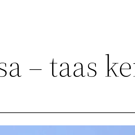
sa – taas k