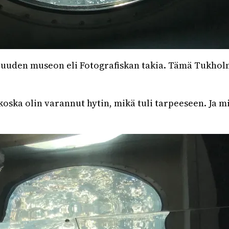
ä uuden museon eli Fotografiskan takia. Tämä Tukholma
koska olin varannut hytin, mikä tuli tarpeeseen. Ja 