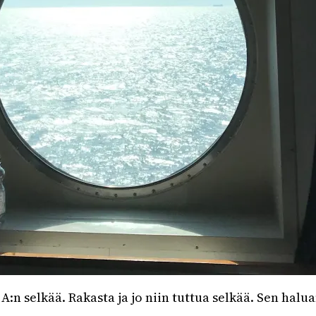
A:n selkää. Rakasta ja jo niin tuttua selkää. Sen halu