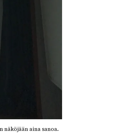
an näköjään aina sanoa.