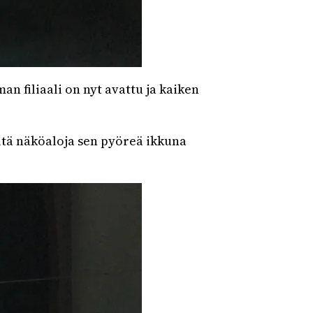
n filiaali on nyt avattu ja kaiken
mitä näköaloja sen pyöreä ikkuna