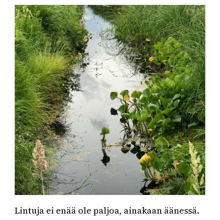
Lintuja ei enää ole paljoa, ainakaan äänessä.