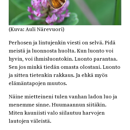
(Kuva: Auli Närevuori)
Perhosen ja lintujenkin viesti on selvä. Pidä
meistä ja luonnosta huolta. Kun luonto voi
hyvin, voi ihmisluontokin. Luonto parantaa.
Sen jos minkä tiedän omasta olostani. Luonto
ja sitten tietenkin rakkaus. Ja ehkä myös
elämäntapojen muutos.
Näine mietteineni tulen vanhan ladon luo ja
menemme sinne. Huumaannun siitäkin.
Miten kauniisti valo siilautuu harvojen
lautojen väleistä.