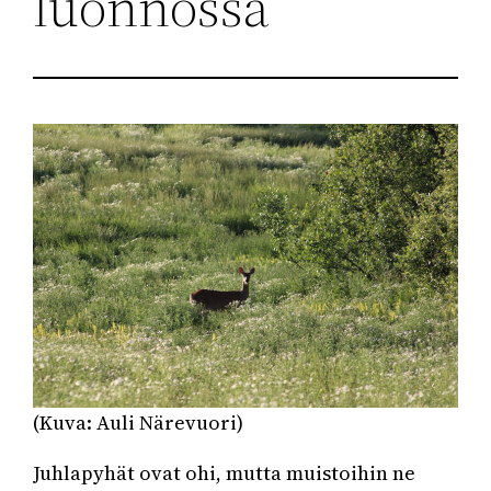
luonnossa
(Kuva: Auli Närevuori)
Juhlapyhät ovat ohi, mutta muistoihin ne