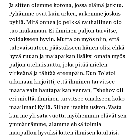
Ja sitten olemme kotona, jossa elämä jatkuu.
Pyhämme ovat kuin arkea, arkemme joskus
pyhiä. Mitä onnea jo pelkkä rauhallinen olo
tuo mukanaan. Ei ihminen paljon tarvitse,
voidakseen hyvin. Mutta on myös niin, että
tulevaisuuteen päästäkseen hänen olisi ehkä
hyvä ruuan ja majapaikan lisäksi omata myös
paljon uteliaisuutta, joka pitää mielen
virkeänä ja tähtää eteenpäin. Kun Tolstoi
aikanaan kirjoitti, että ihminen tarvitsee
maata vain hautapaikan verran, Tshehov oli
eri mieltä. Ihminen tarvitsee omakseen koko
maailman! Kyllä. Siihen itsekin uskon. Vasta
kun me yli sata vuotta myöhemmin elävät sen
ymmärrämme, alamme ehkä toimia
maapallon hyväksi kuten ihmisen kuuluisi.