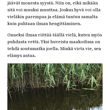
jäävät monesta syystä. Niin on, eikä mikään
sitä voi muuksi muuttaa. Joskus hyvä voi olla
vieläkin parempaa ja elämä tuntuu samalta
kuin puhtaan ilman hengittäminen.
Onneksi ilmaa riittää täällä vielä, kuten myös
puhdasta vettä. Yksi huveista maakodissa on
tehdä soutumatka joella. Minkä virta vie, sen
elämys antaa.