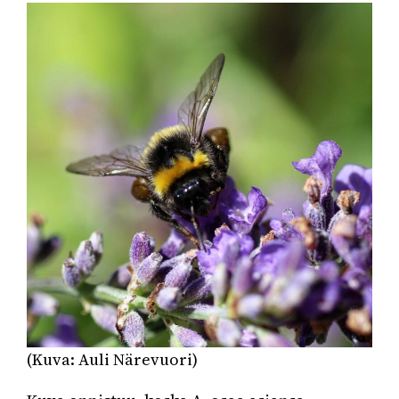
(Kuva: Auli Närevuori)