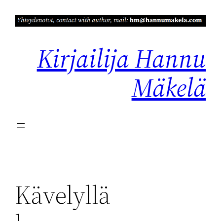
Siirry
sisältöön
Kirjailija Hannu
Mäkelä
Kävelyllä