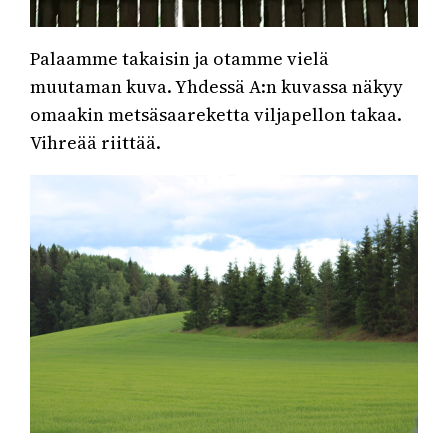
Palaamme takaisin ja otamme vielä
muutaman kuva. Yhdessä A:n kuvassa näkyy
omaakin metsäsaareketta viljapellon takaa.
Vihreää riittää.