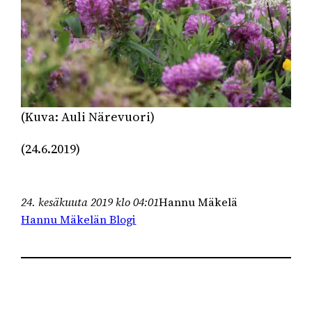
(Kuva: Auli Närevuori)
(24.6.2019)
24. kesäkuuta 2019 klo 04:01
Hannu Mäkelä
Hannu Mäkelän Blogi