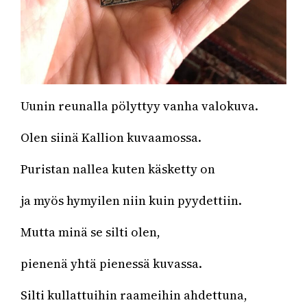
Uunin reunalla pölyttyy vanha valokuva.
Olen siinä Kallion kuvaamossa.
Puristan nallea kuten käsketty on
ja myös hymyilen niin kuin pyydettiin.
Mutta minä se silti olen,
pienenä yhtä pienessä kuvassa.
Silti kullattuihin raameihin ahdettuna,