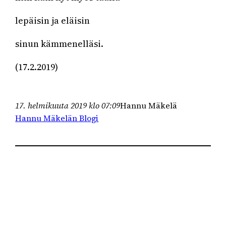
lepäisin ja eläisin
sinun kämmenelläsi.
(17.2.2019)
17. helmikuuta 2019 klo 07:09
Hannu Mäkelä
Hannu Mäkelän Blogi