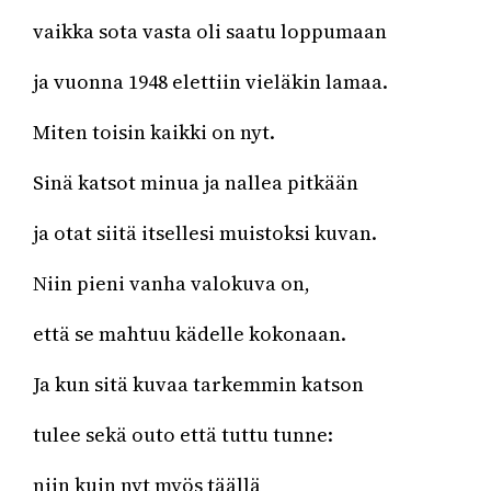
vaikka sota vasta oli saatu loppumaan
ja vuonna 1948 elettiin vieläkin lamaa.
Miten toisin kaikki on nyt.
Sinä katsot minua ja nallea pitkään
ja otat siitä itsellesi muistoksi kuvan.
Niin pieni vanha valokuva on,
että se mahtuu kädelle kokonaan.
Ja kun sitä kuvaa tarkemmin katson
tulee sekä outo että tuttu tunne:
niin kuin nyt myös täällä