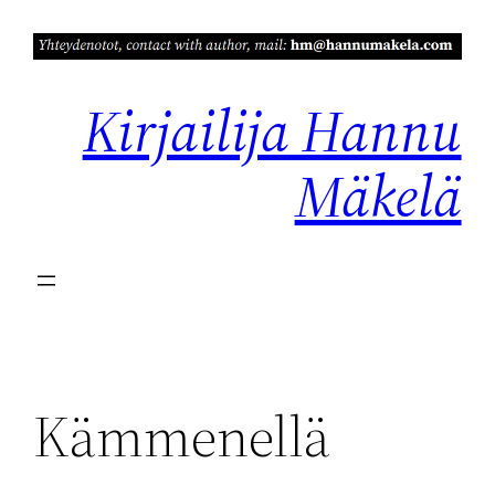
Siirry
sisältöön
Kirjailija Hannu
Mäkelä
Kämmenellä