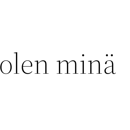
olen minä