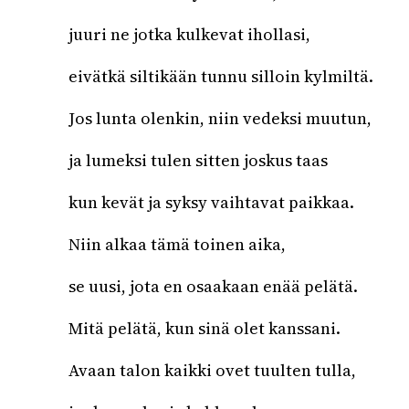
juuri ne jotka kulkevat ihollasi,
eivätkä siltikään tunnu silloin kylmiltä.
Jos lunta olenkin, niin vedeksi muutun,
ja lumeksi tulen sitten joskus taas
kun kevät ja syksy vaihtavat paikkaa.
Niin alkaa tämä toinen aika,
se uusi, jota en osaakaan enää pelätä.
Mitä pelätä, kun sinä olet kanssani.
Avaan talon kaikki ovet tuulten tulla,