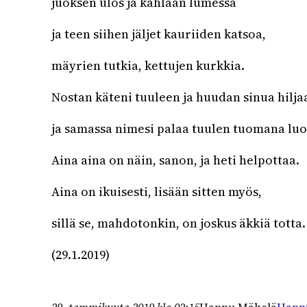
juoksen ulos ja kahlaan lumessa
ja teen siihen jäljet kauriiden katsoa,
mäyrien tutkia, kettujen kurkkia.
Nostan käteni tuuleen ja huudan sinua hilja
ja samassa nimesi palaa tuulen tuomana luo
Aina aina on näin, sanon, ja heti helpottaa.
Aina on ikuisesti, lisään sitten myös,
sillä se, mahdotonkin, on joskus äkkiä totta.
(29.1.2019)