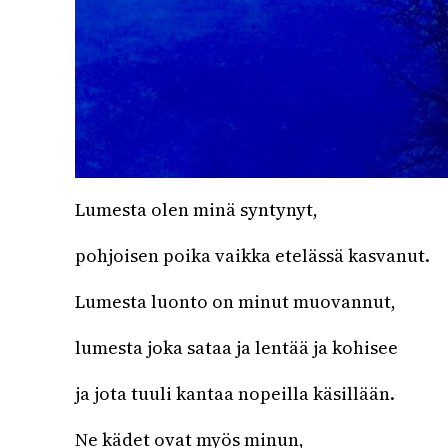
Lumesta olen minä syntynyt,
pohjoisen poika vaikka etelässä kasvanut.
Lumesta luonto on minut muovannut,
lumesta joka sataa ja lentää ja kohisee
ja jota tuuli kantaa nopeilla käsillään.
Ne kädet ovat myös minun,