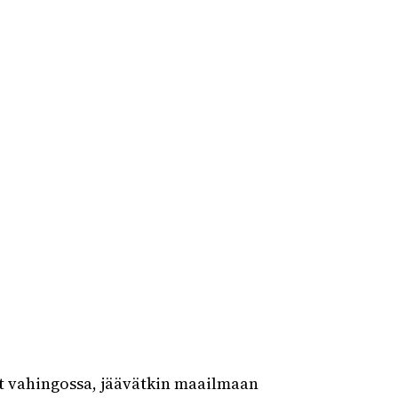
t vahingossa, jäävätkin maailmaan