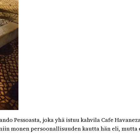
ando Pessoasta, joka yhä istuu kahvila Cafe Havane
; niin monen persoonallisuuden kautta hän eli, mutta e
.