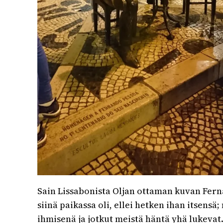
Sain Lissabonista Oljan ottaman kuvan Fern
siinä paikassa oli, ellei hetken ihan itsensä
ihmisenä ja jotkut meistä häntä yhä lukevat