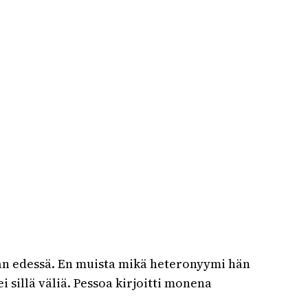
zan edessä. En muista mikä heteronyymi hän
i sillä väliä. Pessoa kirjoitti monena