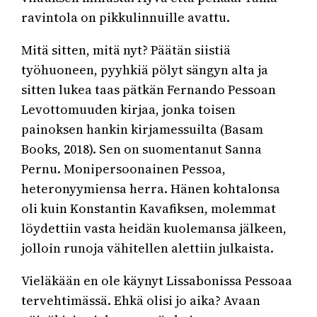
ravintola on pikkulinnuille avattu.
Mitä sitten, mitä nyt? Päätän siistiä
työhuoneen, pyyhkiä pölyt sängyn alta ja
sitten lukea taas pätkän Fernando Pessoan
Levottomuuden kirjaa, jonka toisen
painoksen hankin kirjamessuilta (Basam
Books, 2018). Sen on suomentanut Sanna
Pernu. Monipersoonainen Pessoa,
heteronyymiensa herra. Hänen kohtalonsa
oli kuin Konstantin Kavafiksen, molemmat
löydettiin vasta heidän kuolemansa jälkeen,
jolloin runoja vähitellen alettiin julkaista.
Vieläkään en ole käynyt Lissabonissa Pessoaa
tervehtimässä. Ehkä olisi jo aika? Avaan