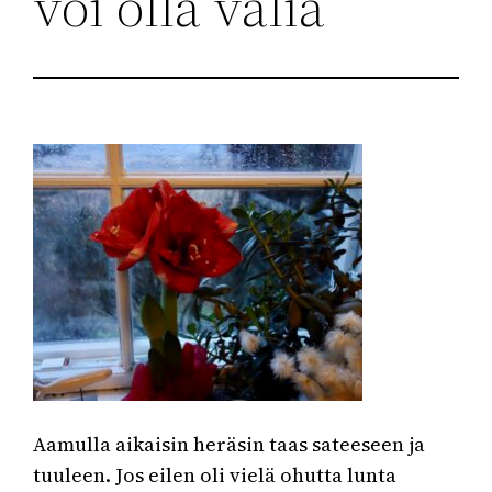
voi olla väliä
Aamulla aikaisin heräsin taas sateeseen ja
tuuleen. Jos eilen oli vielä ohutta lunta