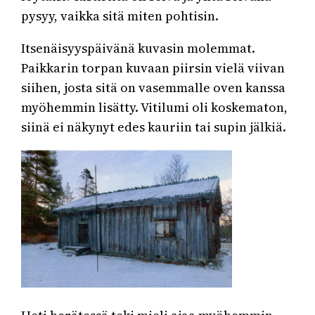
pysyy, vaikka sitä miten pohtisin.
Itsenäisyyspäivänä kuvasin molemmat.
Paikkarin torpan kuvaan piirsin vielä viivan
siihen, josta sitä on vasemmalle oven kanssa
myöhemmin lisätty. Vitilumi oli koskematon,
siinä ei näkynyt edes kauriin tai supin jälkiä.