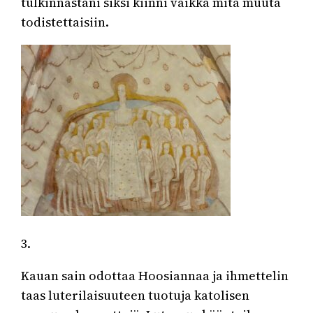
tulkinnastani siksi kiinni vaikka mitä muuta
todistettaisiin.
3.
Kauan sain odottaa Hoosiannaa ja ihmettelin
taas luterilaisuuteen tuotuja katolisen