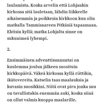
laulamista. Koska arvelin että Lohjankin
kirkossa sitä lauletaan, lähdin liikkeelle
aikaisemmin ja poikkesin kirkkoon kun olin
matkalla Tammisaareen Pitkäsiä tapaamaan.
Ehtisin kyllä; matka Lohjalta sinne on
sukunimeä lyhempi.
2.
Ensimmäinen adventtisunnuntai on
kuulemma joulun jälkeen suosituin
kirkkopäivä. Väkeä kirkossa kyllä riittikin,
ikätovereita. Katselin taas maalauksia ja
kuvasin suosikkini. Niitä ovat piru jonka suu
on tavallistakin enemmän auki, koska siinä
on ollut valmis kuoppa maalarille.