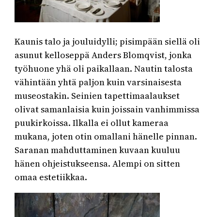
Kaunis talo ja jouluidylli; pisimpään siellä oli
asunut kelloseppä Anders Blomqvist, jonka
työhuone yhä oli paikallaan. Nautin talosta
vähintään yhtä paljon kuin varsinaisesta
museostakin. Seinien tapettimaalaukset
olivat samanlaisia kuin joissain vanhimmissa
puukirkoissa. Ilkalla ei ollut kameraa
mukana, joten otin omallani hänelle pinnan.
Saranan mahduttaminen kuvaan kuuluu
hänen ohjeistukseensa. Alempi on sitten
omaa estetiikkaa.