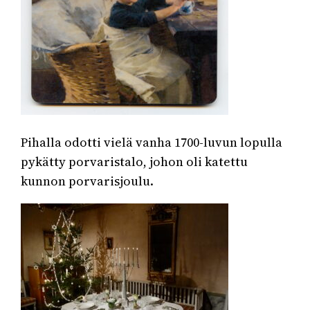
Pihalla odotti vielä vanha 1700-luvun lopulla
pykätty porvaristalo, johon oli katettu
kunnon porvarisjoulu.