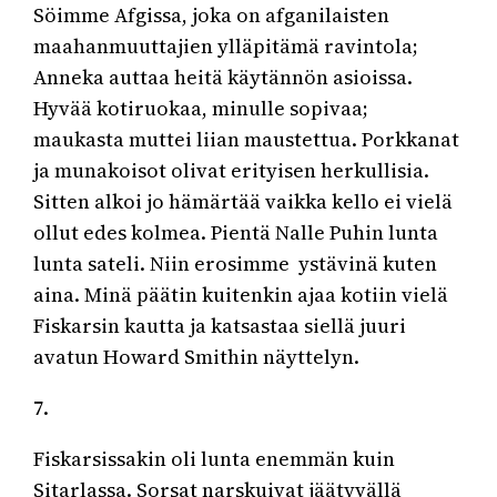
Söimme Afgissa, joka on afganilaisten
maahanmuuttajien ylläpitämä ravintola;
Anneka auttaa heitä käytännön asioissa.
Hyvää kotiruokaa, minulle sopivaa;
maukasta muttei liian maustettua. Porkkanat
ja munakoisot olivat erityisen herkullisia.
Sitten alkoi jo hämärtää vaikka kello ei vielä
ollut edes kolmea. Pientä Nalle Puhin lunta
lunta sateli. Niin erosimme ystävinä kuten
aina. Minä päätin kuitenkin ajaa kotiin vielä
Fiskarsin kautta ja katsastaa siellä juuri
avatun Howard Smithin näyttelyn.
7.
Fiskarsissakin oli lunta enemmän kuin
Sitarlassa. Sorsat narskuivat jäätyvällä