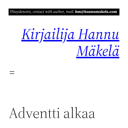
Siirry
sisältöön
Kirjailija Hannu
Mäkelä
Adventti alkaa