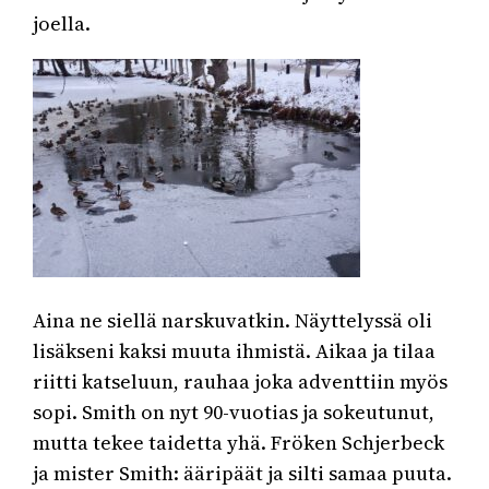
joella.
Aina ne siellä narskuvatkin. Näyttelyssä oli
lisäkseni kaksi muuta ihmistä. Aikaa ja tilaa
riitti katseluun, rauhaa joka adventtiin myös
sopi. Smith on nyt 90-vuotias ja sokeutunut,
mutta tekee taidetta yhä. Fröken Schjerbeck
ja mister Smith: ääripäät ja silti samaa puuta.