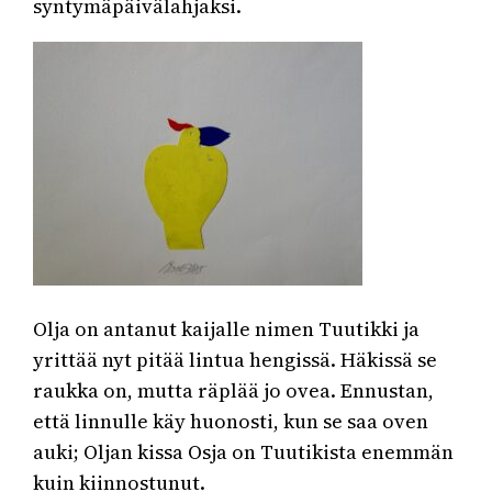
syntymäpäivälahjaksi.
Olja on antanut kaijalle nimen Tuutikki ja
yrittää nyt pitää lintua hengissä. Häkissä se
raukka on, mutta räplää jo ovea. Ennustan,
että linnulle käy huonosti, kun se saa oven
auki; Oljan kissa Osja on Tuutikista enemmän
kuin kiinnostunut.