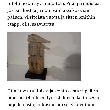
Intohimo on hyvä moottori. Pitääpä muistaa,
jos pää kestää ja noin vanhaksi koskaan
pääsen. Viisitoista vuotta ja sitten Smithin
etappi olisi saavutettu.
Otin kuvia tauluista ja veistoksista ja päätin
lähettää Oljalle erityisesti kuvan keltaisesta
papukaijasta, jollaisen hän sai ystäviltään