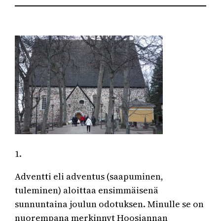
1.
Adventti eli adventus (saapuminen,
tuleminen) aloittaa ensimmäisenä
sunnuntaina joulun odotuksen. Minulle se on
nuorempana merkinnyt Hoosiannan