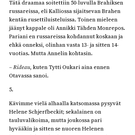
Tätä draamaa soitettiin 50-luvulla Brahiksen
russareissa, eli Kalliossa sijaitsevan Brahen
kentän rusettiluisteluissa. Toinen mieleen
jäänyt kappale oli Annikki Tähden Monrepos.
Pariani en russareissa kohdannut koskaan ja
ehkä onneksi, olinhan vasta 13- ja sitten 14-
vuotias. Mutta Annelin kohtasin.
–
Rideau
, kuten Tytti Oukari aina ennen
Otavassa sanoi.
5.
Kävimme vielä alhaalla katsomassa pysyvät
Helene Schjerfbeckit; sekalainen on
tauluvalikoima, mutta joukossa pari
hyvääkin ja sitten se nuoren Helenen