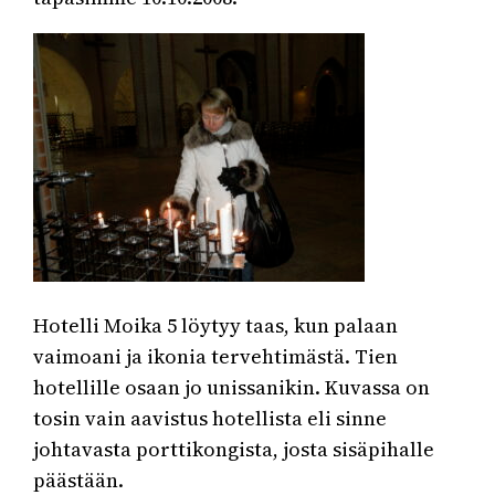
Hotelli Moika 5 löytyy taas, kun palaan
vaimoani ja ikonia tervehtimästä. Tien
hotellille osaan jo unissanikin. Kuvassa on
tosin vain aavistus hotellista eli sinne
johtavasta porttikongista, josta sisäpihalle
päästään.