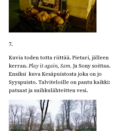
7.
Kuvia toden totta riittää. Pietari, jälleen
kerran.
Play it again, Sam.
Ja Sony soittaa.
Ensiksi kuva Kesäpuistosta joka on jo
Syyspuisto. Talviteloille on pantu kaikki:
patsaat ja suihkulähteitten vesi.