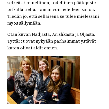
selkeästi onnellinen, todellinen päätepiste
pitkällä tiellä. Tämän voin edelleen sanoa.
Tiedän jo, että sellaisena se tulee mielessäni
myös säilymään.
Otan kuvan Nadjasta, Arishkasta ja Oljasta.
Tyttäret ovat nykyään parhaimmat ystävät
kuten olivat äidit ennen.