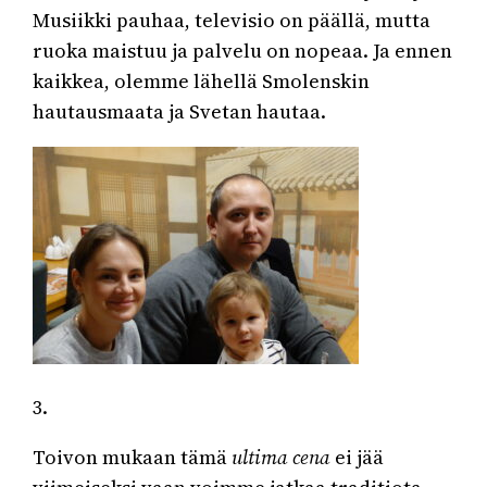
Musiikki pauhaa, televisio on päällä, mutta
ruoka maistuu ja palvelu on nopeaa. Ja ennen
kaikkea, olemme lähellä Smolenskin
hautausmaata ja Svetan hautaa.
3.
Toivon mukaan tämä
ultima cena
ei jää