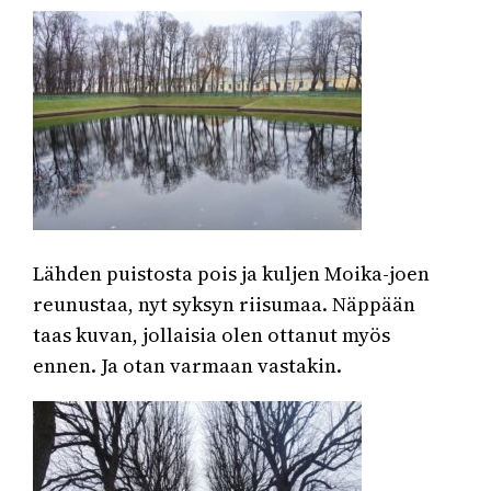
Lähden puistosta pois ja kuljen Moika-joen
reunustaa, nyt syksyn riisumaa. Näppään
taas kuvan, jollaisia olen ottanut myös
ennen. Ja otan varmaan vastakin.