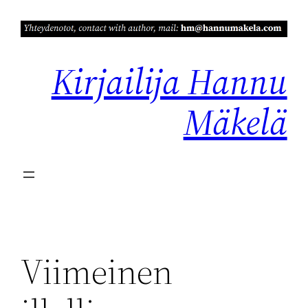
Siirry
sisältöön
Kirjailija Hannu
Mäkelä
Viimeinen