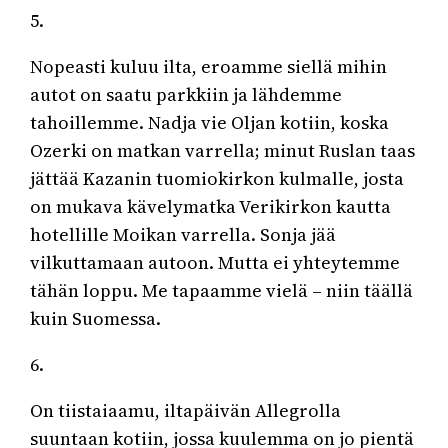
5.
Nopeasti kuluu ilta, eroamme siellä mihin
autot on saatu parkkiin ja lähdemme
tahoillemme. Nadja vie Oljan kotiin, koska
Ozerki on matkan varrella; minut Ruslan taas
jättää Kazanin tuomiokirkon kulmalle, josta
on mukava kävelymatka Verikirkon kautta
hotellille Moikan varrella. Sonja jää
vilkuttamaan autoon. Mutta ei yhteytemme
tähän loppu. Me tapaamme vielä – niin täällä
kuin Suomessa.
6.
On tiistaiaamu, iltapäivän Allegrolla
suuntaan kotiin, jossa kuulemma on jo pientä