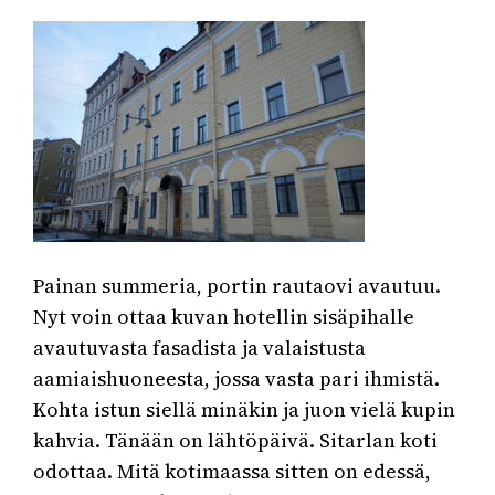
Painan summeria, portin rautaovi avautuu.
Nyt voin ottaa kuvan hotellin sisäpihalle
avautuvasta fasadista ja valaistusta
aamiaishuoneesta, jossa vasta pari ihmistä.
Kohta istun siellä minäkin ja juon vielä kupin
kahvia. Tänään on lähtöpäivä. Sitarlan koti
odottaa. Mitä kotimaassa sitten on edessä,