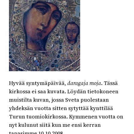
Hyvää syntymäpäivää,
daragaja moja
. Tässä
kirkossa ei saa kuvata. Löydän tietokoneen
muistilta kuvan, jossa Sveta puolestaan
yhdeksän vuotta sitten sytyttää kynttilää
Turun tuomiokirkossa. Kymmenen vuotta on
nyt kulunut siitä kun me ensi kerran
tapasimme 10.10.2008.