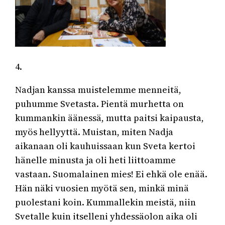
4.
Nadjan kanssa muistelemme menneitä,
puhumme Svetasta. Pientä murhetta on
kummankin äänessä, mutta paitsi kaipausta,
myös hellyyttä. Muistan, miten Nadja
aikanaan oli kauhuissaan kun Sveta kertoi
hänelle minusta ja oli heti liittoamme
vastaan. Suomalainen mies! Ei ehkä ole enää.
Hän näki vuosien myötä sen, minkä minä
puolestani koin. Kummallekin meistä, niin
Svetalle kuin itselleni yhdessäolon aika oli