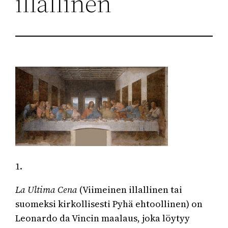
illallinen
1.
La Ultima Cena
(Viimeinen illallinen tai
suomeksi kirkollisesti Pyhä ehtoollinen) on
Leonardo da Vincin maalaus, joka löytyy