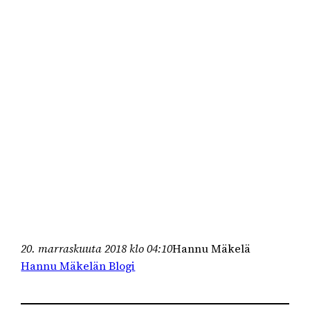
20. marraskuuta 2018 klo 04:10
Hannu Mäkelä
Hannu Mäkelän Blogi