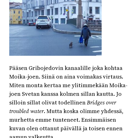
Pääsen Gribojedovin kanaalille joka kohtaa
Moika-joen. Siinä on aina voimakas virtaus.
Miten monta kertaa me ylitimmekään Moika-
joen Svetan kanssa kolmen sillan kautta. Jo
silloin sillat olivat todellinen
Bridges over
troubled water
. Mutta koska olimme yhdessä,
murhetta emme tunteneet. Ensimmäisen
kuvan olen ottanut päivällä ja toisen ennen
aamun valkeutta.