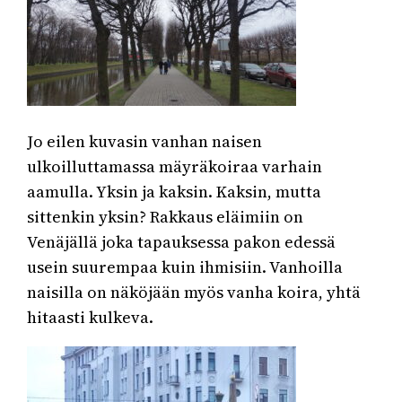
Jo eilen kuvasin vanhan naisen
ulkoilluttamassa mäyräkoiraa varhain
aamulla. Yksin ja kaksin. Kaksin, mutta
sittenkin yksin? Rakkaus eläimiin on
Venäjällä joka tapauksessa pakon edessä
usein suurempaa kuin ihmisiin. Vanhoilla
naisilla on näköjään myös vanha koira, yhtä
hitaasti kulkeva.