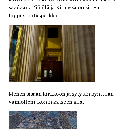
saadaan. Tääällä ja Kiinassa on sitten
loppusijoituspaikka.
Menen sisään kirkkoon ja sytytän kynttilän
vaimolleni ikonin katseen alla.