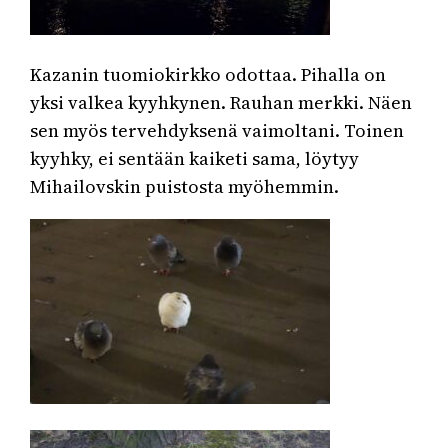
Kazanin tuomiokirkko odottaa. Pihalla on
yksi valkea kyyhkynen. Rauhan merkki. Näen
sen myös tervehdyksenä vaimoltani. Toinen
kyyhky, ei sentään kaiketi sama, löytyy
Mihailovskin puistosta myöhemmin.