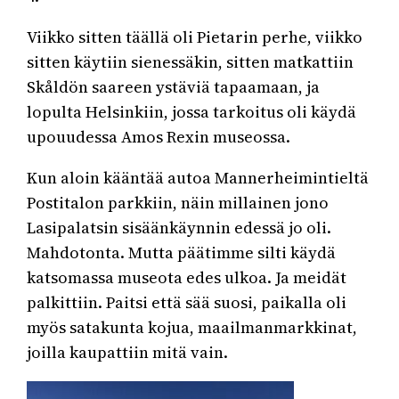
Viikko sitten täällä oli Pietarin perhe, viikko
sitten käytiin sienessäkin, sitten matkattiin
Skåldön saareen ystäviä tapaamaan, ja
lopulta Helsinkiin, jossa tarkoitus oli käydä
upouudessa Amos Rexin museossa.
Kun aloin kääntää autoa Mannerheimintieltä
Postitalon parkkiin, näin millainen jono
Lasipalatsin sisäänkäynnin edessä jo oli.
Mahdotonta. Mutta päätimme silti käydä
katsomassa museota edes ulkoa. Ja meidät
palkittiin. Paitsi että sää suosi, paikalla oli
myös satakunta kojua, maailmanmarkkinat,
joilla kaupattiin mitä vain.