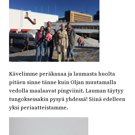
Kävelimme peräkanaa ja laumasta huolta
pitäen sinne tänne kuin Oljan muutamalla
vedolla maalaavat pingviinit. Lauman täytyy
tungoksessakin pysyä yhdessä! Siinä edelleen
yksi periaatteistamme.