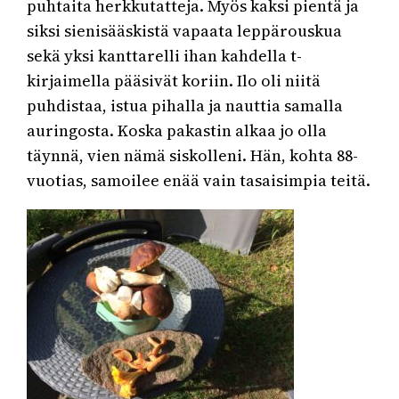
puhtaita herkkutatteja. Myös kaksi pientä ja
siksi sienisääskistä vapaata leppärouskua
sekä yksi kanttarelli ihan kahdella t-
kirjaimella pääsivät koriin. Ilo oli niitä
puhdistaa, istua pihalla ja nauttia samalla
auringosta. Koska pakastin alkaa jo olla
täynnä, vien nämä siskolleni. Hän, kohta 88-
vuotias, samoilee enää vain tasaisimpia teitä.