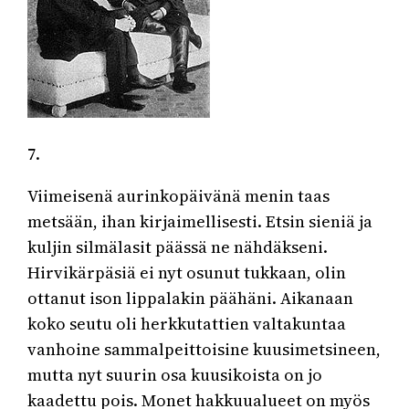
7.
Viimeisenä aurinkopäivänä menin taas
metsään, ihan kirjaimellisesti. Etsin sieniä ja
kuljin silmälasit päässä ne nähdäkseni.
Hirvikärpäsiä ei nyt osunut tukkaan, olin
ottanut ison lippalakin päähäni. Aikanaan
koko seutu oli herkkutattien valtakuntaa
vanhoine sammalpeittoisine kuusimetsineen,
mutta nyt suurin osa kuusikoista on jo
kaadettu pois. Monet hakkuualueet on myös