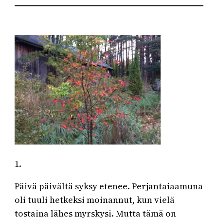
1.
Päivä päivältä syksy etenee. Perjantaiaamuna
oli tuuli hetkeksi moinannut, kun vielä
tostaina lähes myrskysi. Mutta tämä on