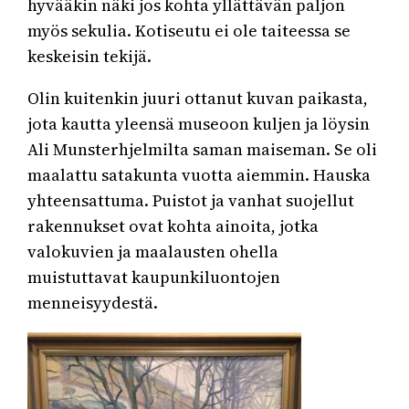
hyvääkin näki jos kohta yllättävän paljon
myös sekulia. Kotiseutu ei ole taiteessa se
keskeisin tekijä.
Olin kuitenkin juuri ottanut kuvan paikasta,
jota kautta yleensä museoon kuljen ja löysin
Ali Munsterhjelmilta saman maiseman. Se oli
maalattu satakunta vuotta aiemmin. Hauska
yhteensattuma. Puistot ja vanhat suojellut
rakennukset ovat kohta ainoita, jotka
valokuvien ja maalausten ohella
muistuttavat kaupunkiluontojen
menneisyydestä.