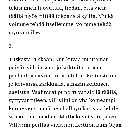
tekisi mieli luovuttaa, tiedän, että vielä
täällä myös riittää tekemistä kyllin. Minkä
voimme tehdä itsellemme, voimme tehdä
myös muille.
3.
Tuskasta ruskaan. Kun kuvaa muutaman
päivän välein samoja kohteita, tajuaa
parhaiten ruskan hitaan tulon. Keltaista on
jo koivuissa kaikkialla, ainakin keltaisen
aavistus. Vaahterat punertuvat siellä täällä,
syttyvät tuleen. Villiviini on yhä komeampi,
kunnes ensimmäinen hallayö karistaa lehdet
saman tien maahan. Mutta kuvat siitä jäävät.
Villiviini peittää vielä niin keittiön kuin Oljan