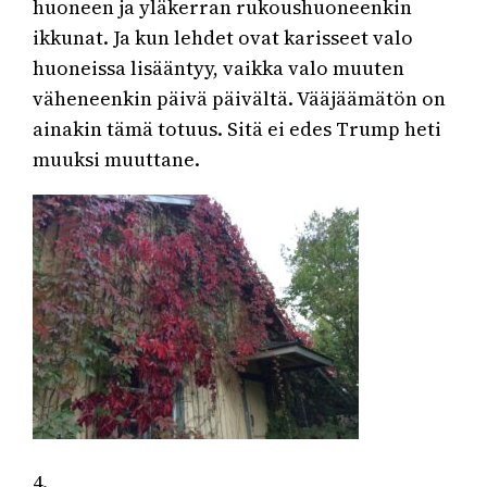
huoneen ja yläkerran rukoushuoneenkin
ikkunat. Ja kun lehdet ovat karisseet valo
huoneissa lisääntyy, vaikka valo muuten
väheneenkin päivä päivältä. Vääjäämätön on
ainakin tämä totuus. Sitä ei edes Trump heti
muuksi muuttane.
4.