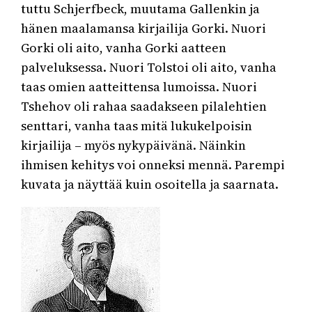
tuttu Schjerfbeck, muutama Gallenkin ja
hänen maalamansa kirjailija Gorki. Nuori
Gorki oli aito, vanha Gorki aatteen
palveluksessa. Nuori Tolstoi oli aito, vanha
taas omien aatteittensa lumoissa. Nuori
Tshehov oli rahaa saadakseen pilalehtien
senttari, vanha taas mitä lukukelpoisin
kirjailija – myös nykypäivänä. Näinkin
ihmisen kehitys voi onneksi mennä. Parempi
kuvata ja näyttää kuin osoitella ja saarnata.