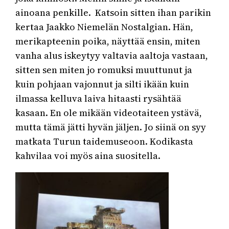
ainoana penkille. Katsoin sitten ihan parikin
kertaa Jaakko Niemelän Nostalgian. Hän,
merikapteenin poika, näyttää ensin, miten
vanha alus iskeytyy valtavia aaltoja vastaan,
sitten sen miten jo romuksi muuttunut ja
kuin pohjaan vajonnut ja silti ikään kuin
ilmassa kelluva laiva hitaasti rysähtää
kasaan. En ole mikään videotaiteen ystävä,
mutta tämä jätti hyvän jäljen. Jo siinä on syy
matkata Turun taidemuseoon. Kodikasta
kahvilaa voi myös aina suositella.