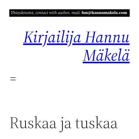
Siirry
sisältöön
Kirjailija Hannu
Mäkelä
Ruskaa ja tuskaa