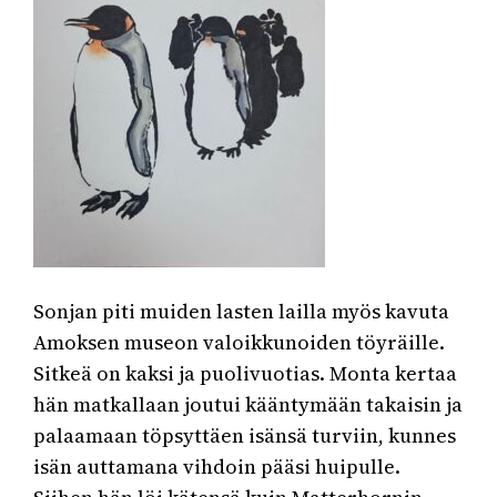
Sonjan piti muiden lasten lailla myös kavuta
Amoksen museon valoikkunoiden töyräille.
Sitkeä on kaksi ja puolivuotias. Monta kertaa
hän matkallaan joutui kääntymään takaisin ja
palaamaan töpsyttäen isänsä turviin, kunnes
isän auttamana vihdoin pääsi huipulle.