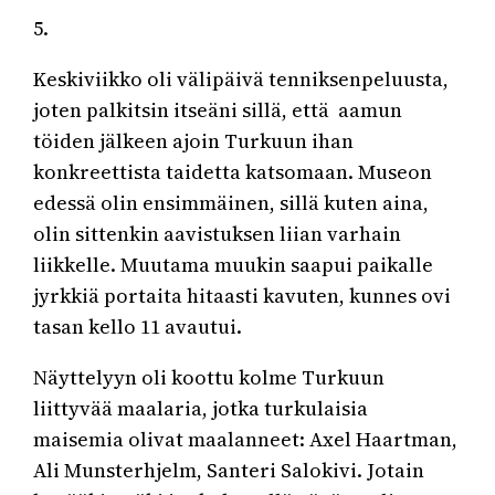
5.
Keskiviikko oli välipäivä tenniksenpeluusta,
joten palkitsin itseäni sillä, että aamun
töiden jälkeen ajoin Turkuun ihan
konkreettista taidetta katsomaan. Museon
edessä olin ensimmäinen, sillä kuten aina,
olin sittenkin aavistuksen liian varhain
liikkelle. Muutama muukin saapui paikalle
jyrkkiä portaita hitaasti kavuten, kunnes ovi
tasan kello 11 avautui.
Näyttelyyn oli koottu kolme Turkuun
liittyvää maalaria, jotka turkulaisia
maisemia olivat maalanneet: Axel Haartman,
Ali Munsterhjelm, Santeri Salokivi. Jotain