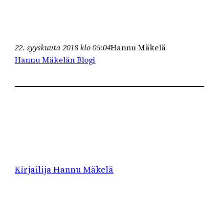
22. syyskuuta 2018 klo 05:04
Hannu Mäkelä
Hannu Mäkelän Blogi
Kirjailija Hannu Mäkelä