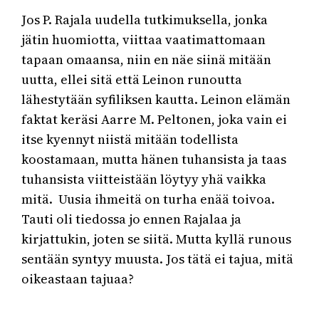
Jos P. Rajala uudella tutkimuksella, jonka
jätin huomiotta, viittaa vaatimattomaan
tapaan omaansa, niin en näe siinä mitään
uutta, ellei sitä että Leinon runoutta
lähestytään syfiliksen kautta. Leinon elämän
faktat keräsi Aarre M. Peltonen, joka vain ei
itse kyennyt niistä mitään todellista
koostamaan, mutta hänen tuhansista ja taas
tuhansista viitteistään löytyy yhä vaikka
mitä. Uusia ihmeitä on turha enää toivoa.
Tauti oli tiedossa jo ennen Rajalaa ja
kirjattukin, joten se siitä. Mutta kyllä runous
sentään syntyy muusta. Jos tätä ei tajua, mitä
oikeastaan tajuaa?