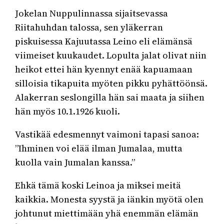
Jokelan Nuppulinnassa sijaitsevassa
Riitahuhdan talossa, sen yläkerran
piskuisessa Kajuutassa Leino eli elämänsä
viimeiset kuukaudet. Lopulta jalat olivat niin
heikot ettei hän kyennyt enää kapuamaan
silloisia tikapuita myöten pikku pyhättöönsä.
Alakerran seslongilla hän sai maata ja siihen
hän myös 10.1.1926 kuoli.
Vastikää edesmennyt vaimoni tapasi sanoa:
”Ihminen voi elää ilman Jumalaa, mutta
kuolla vain Jumalan kanssa.”
Ehkä tämä koski Leinoa ja miksei meitä
kaikkia. Monesta syystä ja iänkin myötä olen
johtunut miettimään yhä enemmän elämän