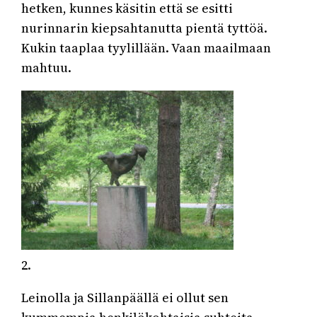
hetken, kunnes käsitin että se esitti
nurinnarin kiepsahtanutta pientä tyttöä.
Kukin taaplaa tyylillään. Vaan maailmaan
mahtuu.
2.
Leinolla ja Sillanpäällä ei ollut sen