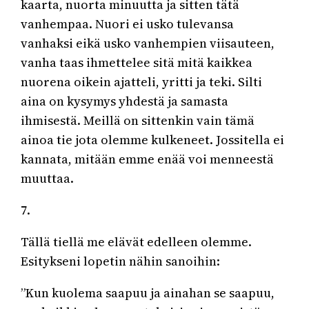
kaarta, nuorta minuutta ja sitten tätä
vanhempaa. Nuori ei usko tulevansa
vanhaksi eikä usko vanhempien viisauteen,
vanha taas ihmettelee sitä mitä kaikkea
nuorena oikein ajatteli, yritti ja teki. Silti
aina on kysymys yhdestä ja samasta
ihmisestä. Meillä on sittenkin vain tämä
ainoa tie jota olemme kulkeneet. Jossitella ei
kannata, mitään emme enää voi menneestä
muuttaa.
7.
Tällä tiellä me elävät edelleen olemme.
Esitykseni lopetin nähin sanoihin:
”Kun kuolema saapuu ja ainahan se saapuu,