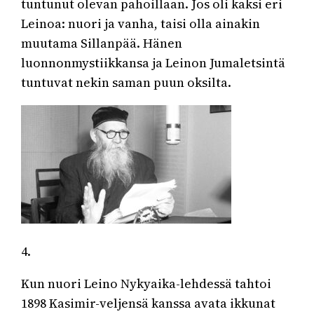
tuntunut olevan pahoillaan. Jos oli kaksi eri
Leinoa: nuori ja vanha, taisi olla ainakin
muutama Sillanpää. Hänen
luonnonmystiikkansa ja Leinon Jumaletsintä
tuntuvat nekin saman puun oksilta.
4.
Kun nuori Leino Nykyaika-lehdessä tahtoi
1898 Kasimir-veljensä kanssa avata ikkunat