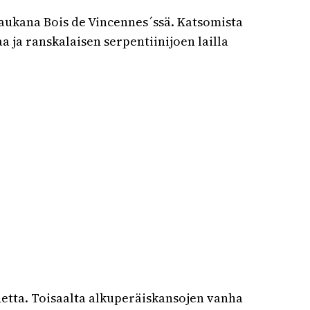
kaukana Bois de Vincennes´ssä. Katsomista
a ja ranskalaisen serpentiinijoen lailla
idetta. Toisaalta alkuperäiskansojen vanha