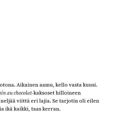
otona. Aikainen aamu, kello vasta kuusi.
ain au chocolat-
kaksoset hilloineen
jää viittä eri lajia. Se tarjotin oli eilen
a ikä kaikki, taas kerran.