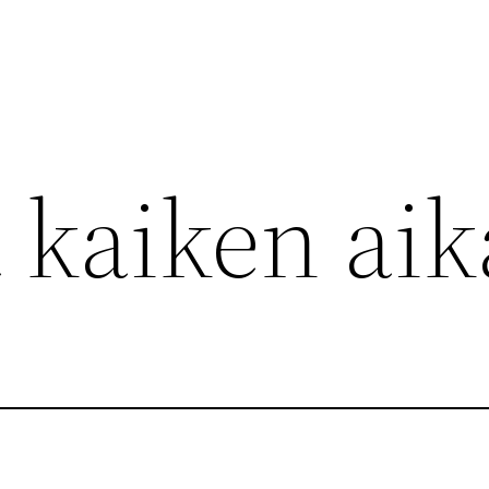
 kaiken aik