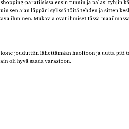
shopping-paratiisissa ensin tunnin ja palasi tyhjin 
istuin sen ajan läppäri sylissä töitä tehden ja sitten k
ava ihminen. Mukavia ovat ihmiset tässä maailmassa, 
 kone jouduttiin lähettämään huoltoon ja uutta piti ta
in oli hyvä saada varastoon.