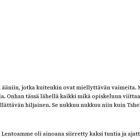
n ääniin, jotka kuitenkin ovat miellyttävän vaimeit
a. Onhan tässä lähellä kaikki mikä opiskeluun viittaa
 yllättävän hiljainen. Se nukkuu nukkuu niin kuin Tsh
 Lentoamme oli ainoana siirretty kaksi tuntia ja ajat