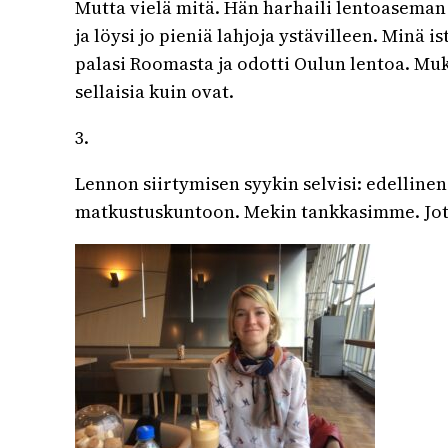
Mutta vielä mitä. Hän harhaili lentoaseman 
ja löysi jo pieniä lahjoja ystävilleen. Minä 
palasi Roomasta ja odotti Oulun lentoa. Muk
sellaisia kuin ovat.
3.
Lennon siirtymisen syykin selvisi: edellinen
matkustuskuntoon. Mekin tankkasimme. Jota