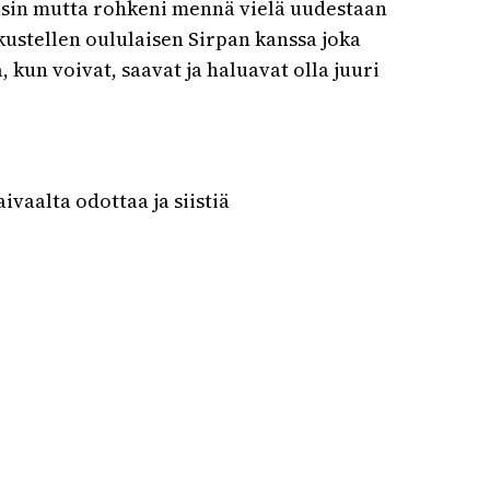
käsin mutta rohkeni mennä vielä uudestaan
eskustellen oululaisen Sirpan kanssa joka
kun voivat, saavat ja haluavat olla juuri
ivaalta odottaa ja siistiä