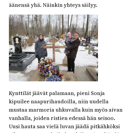
äänensä yhä. Näinkin yhteys säilyy.
Kynttilät jäävät palamaan, pieni Sonja
kipuilee naapurihaudoilla, niin uudella
mustaa marmoria uhkuvalla kuin myös aivan
vanhalla, joiden ristien edessä hän seisoo.
Uusi hauta saa vielä luvan jäädä pitkähköksi