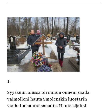
1.
Syyskuun alussa oli minun onneni saada
vaimolleni hauta Smolenskin luostarin
vanhalta hautausmaalta. Hauta sijaitsi