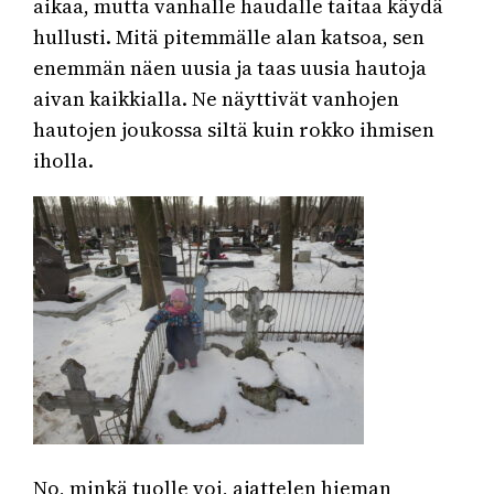
aikaa, mutta vanhalle haudalle taitaa käydä
hullusti. Mitä pitemmälle alan katsoa, sen
enemmän näen uusia ja taas uusia hautoja
aivan kaikkialla. Ne näyttivät vanhojen
hautojen joukossa siltä kuin rokko ihmisen
iholla.
No, minkä tuolle voi, ajattelen hieman