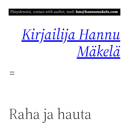
Siirry
sisältöön
Kirjailija Hannu
Mäkelä
Raha ja hauta