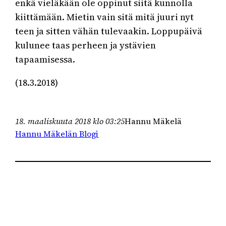
enkä vieläkään ole oppinut siitä kunnolla
kiittämään. Mietin vain sitä mitä juuri nyt
teen ja sitten vähän tulevaakin. Loppupäivä
kulunee taas perheen ja ystävien
tapaamisessa.
(18.3.2018)
18. maaliskuuta 2018 klo 03:25
Hannu Mäkelä
Hannu Mäkelän Blogi