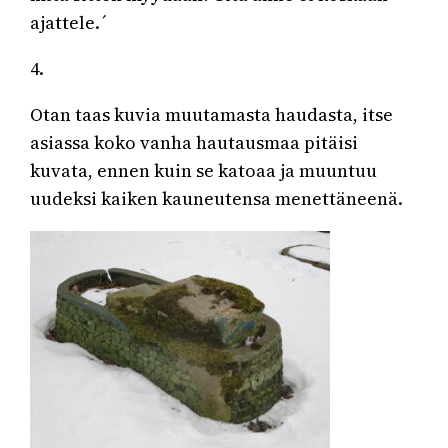
ajattele.´
4.
Otan taas kuvia muutamasta haudasta, itse
asiassa koko vanha hautausmaa pitäisi
kuvata, ennen kuin se katoaa ja muuntuu
uudeksi kaiken kauneutensa menettäneenä.