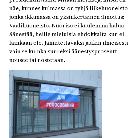
näe, kunnes kulmassa on tyhjä liikehuoneisto
jonka ikkunassa on yksinkertainen ilmoitus:
Vaalihuoneisto. Nuoriso ei kuulemma halua
äänestää, heille mieluisia ehdokkaita kun ei
lainkaan ole. Jännitettäväksi jääkin ilmeisesti
vain se kuinka suureksi äänestysprosentti
nousee tai nostetaan.