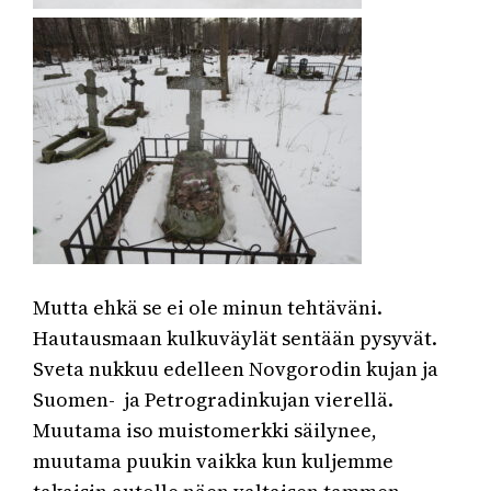
Mutta ehkä se ei ole minun tehtäväni.
Hautausmaan kulkuväylät sentään pysyvät.
Sveta nukkuu edelleen Novgorodin kujan ja
Suomen- ja Petrogradinkujan vierellä.
Muutama iso muistomerkki säilynee,
muutama puukin vaikka kun kuljemme