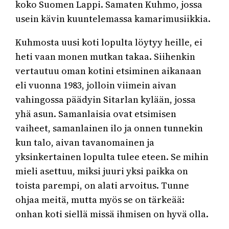
koko Suomen Lappi. Samaten Kuhmo, jossa
usein kävin kuuntelemassa kamarimusiikkia.
Kuhmosta uusi koti lopulta löytyy heille, ei
heti vaan monen mutkan takaa. Siihenkin
vertautuu oman kotini etsiminen aikanaan
eli vuonna 1983, jolloin viimein aivan
vahingossa päädyin Sitarlan kylään, jossa
yhä asun. Samanlaisia ovat etsimisen
vaiheet, samanlainen ilo ja onnen tunnekin
kun talo, aivan tavanomainen ja
yksinkertainen lopulta tulee eteen. Se mihin
mieli asettuu, miksi juuri yksi paikka on
toista parempi, on alati arvoitus. Tunne
ohjaa meitä, mutta myös se on tärkeää:
onhan koti siellä missä ihmisen on hyvä olla.