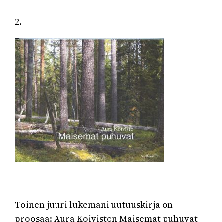
2.
Toinen juuri lukemani uutuuskirja on
proosaa: Aura Koiviston Maisemat puhuvat