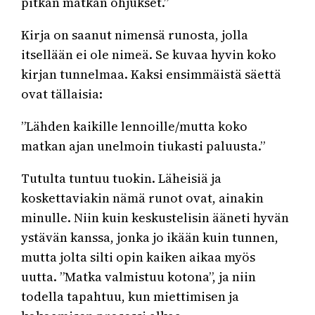
pitkän matkan ohjukset.”
Kirja on saanut nimensä runosta, jolla
itsellään ei ole nimeä. Se kuvaa hyvin koko
kirjan tunnelmaa. Kaksi ensimmäistä säettä
ovat tällaisia:
”Lähden kaikille lennoille/mutta koko
matkan ajan unelmoin tiukasti paluusta.”
Tutulta tuntuu tuokin. Läheisiä ja
koskettaviakin nämä runot ovat, ainakin
minulle. Niin kuin keskustelisin ääneti hyvän
ystävän kanssa, jonka jo ikään kuin tunnen,
mutta jolta silti opin kaiken aikaa myös
uutta. ”Matka valmistuu kotona”, ja niin
todella tapahtuu, kun miettimisen ja