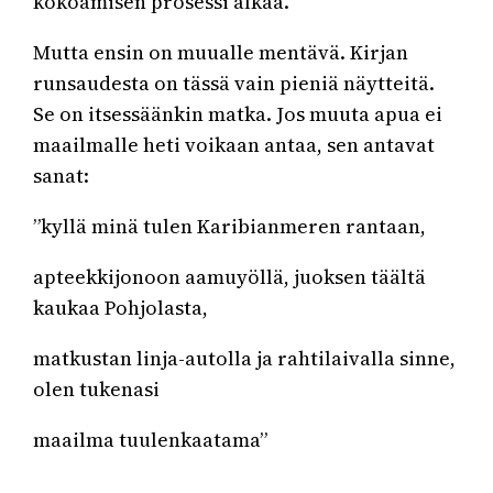
kokoamisen prosessi alkaa.
Mutta ensin on muualle mentävä. Kirjan
runsaudesta on tässä vain pieniä näytteitä.
Se on itsessäänkin matka. Jos muuta apua ei
maailmalle heti voikaan antaa, sen antavat
sanat:
”kyllä minä tulen Karibianmeren rantaan,
apteekkijonoon aamuyöllä, juoksen täältä
kaukaa Pohjolasta,
matkustan linja-autolla ja rahtilaivalla sinne,
olen tukenasi
maailma tuulenkaatama”