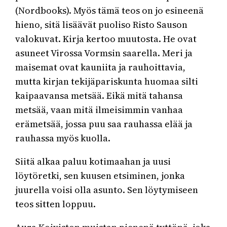
(Nordbooks). Myös tämä teos on jo esineenä
hieno, sitä lisäävät puoliso Risto Sauson
valokuvat. Kirja kertoo muutosta. He ovat
asuneet Virossa Vormsin saarella. Meri ja
maisemat ovat kauniita ja rauhoittavia,
mutta kirjan tekijäpariskunta huomaa silti
kaipaavansa metsää. Eikä mitä tahansa
metsää, vaan mitä ilmeisimmin vanhaa
erämetsää, jossa puu saa rauhassa elää ja
rauhassa myös kuolla.
Siitä alkaa paluu kotimaahan ja uusi
löytöretki, sen kuusen etsiminen, jonka
juurella voisi olla asunto. Sen löytymiseen
teos sitten loppuu.