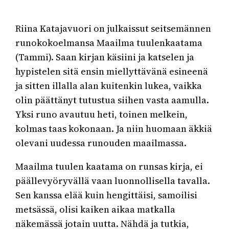
Riina Katajavuori on julkaissut seitsemännen
runokokoelmansa Maailma tuulenkaatama
(Tammi). Saan kirjan käsiini ja katselen ja
hypistelen sitä ensin miellyttävänä esineenä
ja sitten illalla alan kuitenkin lukea, vaikka
olin päättänyt tutustua siihen vasta aamulla.
Yksi runo avautuu heti, toinen melkein,
kolmas taas kokonaan. Ja niin huomaan äkkiä
olevani uudessa runouden maailmassa.
Maailma tuulen kaatama on runsas kirja, ei
päällevyöryvällä vaan luonnollisella tavalla.
Sen kanssa elää kuin hengittäisi, samoilisi
metsässä, olisi kaiken aikaa matkalla
näkemässä jotain uutta. Nähdä ja tutkia,