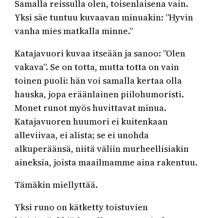
Samalla reissulla olen, toisenlaisena vain.
Yksi säe tuntuu kuvaavan minuakin: ”Hyvin
vanha mies matkalla minne.”
Katajavuori kuvaa itseään ja sanoo: ”Olen
vakava”. Se on totta, mutta totta on vain
toinen puoli: hän voi samalla kertaa olla
hauska, jopa eräänlainen piilohumoristi.
Monet runot myös huvittavat minua.
Katajavuoren huumori ei kuitenkaan
alleviivaa, ei alista; se ei unohda
alkuperäänsä, niitä väliin murheellisiakin
aineksia, joista maailmamme aina rakentuu.
Tämäkin miellyttää.
Yksi runo on kätketty toistuvien