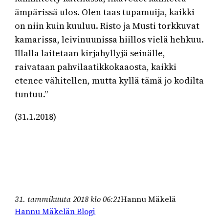
ämpärissä ulos. Olen taas tupamuija, kaikki
on niin kuin kuuluu. Risto ja Musti torkkuvat
kamarissa, leivinuunissa hiillos vielä hehkuu.
Illalla laitetaan kirjahyllyjä seinälle,
raivataan pahvilaatikkokaaosta, kaikki
etenee vähitellen, mutta kyllä tämä jo kodilta
tuntuu.”
(31.1.2018)
31. tammikuuta 2018 klo 06:21
Hannu Mäkelä
Hannu Mäkelän Blogi