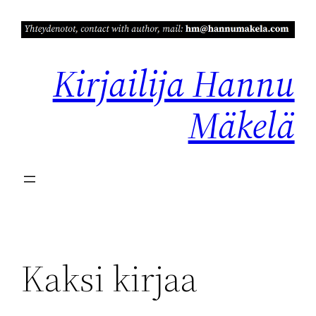
Siirry
sisältöön
Kirjailija Hannu
Mäkelä
Kaksi kirjaa