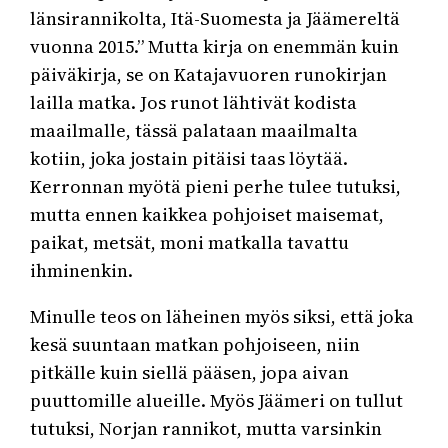
länsirannikolta, Itä-Suomesta ja Jäämereltä
vuonna 2015.” Mutta kirja on enemmän kuin
päiväkirja, se on Katajavuoren runokirjan
lailla matka. Jos runot lähtivät kodista
maailmalle, tässä palataan maailmalta
kotiin, joka jostain pitäisi taas löytää.
Kerronnan myötä pieni perhe tulee tutuksi,
mutta ennen kaikkea pohjoiset maisemat,
paikat, metsät, moni matkalla tavattu
ihminenkin.
Minulle teos on läheinen myös siksi, että joka
kesä suuntaan matkan pohjoiseen, niin
pitkälle kuin siellä pääsen, jopa aivan
puuttomille alueille. Myös Jäämeri on tullut
tutuksi, Norjan rannikot, mutta varsinkin