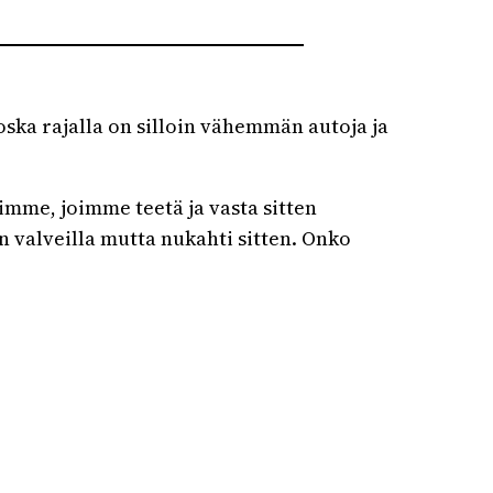
koska rajalla on silloin vähemmän autoja ja
imme, joimme teetä ja vasta sitten
 valveilla mutta nukahti sitten. Onko