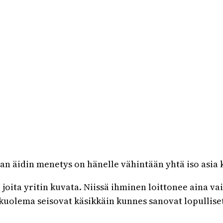
man äidin menetys on hänelle vähintään yhtä iso asi
, joita yritin kuvata. Niissä ihminen loittonee aina 
 kuolema seisovat käsikkäin kunnes sanovat lopulliset