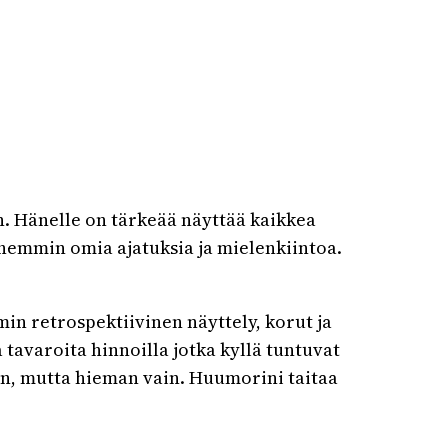
en. Hänelle on tärkeää näyttää kaikkea
hemmin omia ajatuksia ja mielenkiintoa.
in retrospektiivinen näyttely, korut ja
tavaroita hinnoilla jotka kyllä tuntuvat
man, mutta hieman vain. Huumorini taitaa