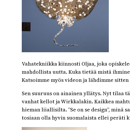
Vahatekniikka kiinnosti Oljaa, joka opiskel
mahdollista uutta. Kuka tietää mistä ihmin
Katsoimme myös videon ja lähdimme sitten 
Sen suuruus on ainainen yllätys. Nyt tilaa 
vanhat kellot ja Wirkkalakin. Kaikkea mahtu
hieman liiallisilta. ”Se on se design”, minä
tosiaan olla hyvin suomalaista ellei peräti 