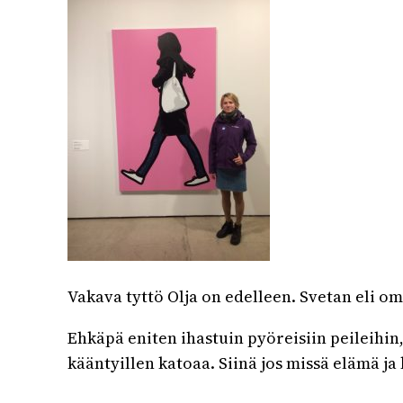
Vakava tyttö Olja on edelleen. Svetan eli o
Ehkäpä eniten ihastuin pyöreisiin peileihin
kääntyillen katoaa. Siinä jos missä elämä ja