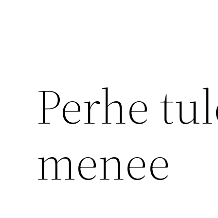
Perhe tul
menee