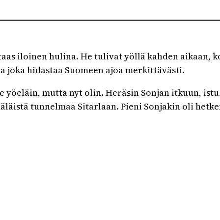
 taas iloinen hulina. He tulivat yöllä kahden aikaan, 
hka joka hidastaa Suomeen ajoa merkittävästi.
 yöeläin, mutta nyt olin. Heräsin Sonjan itkuun, istu
äistä tunnelmaa Sitarlaan. Pieni Sonjakin oli hetken