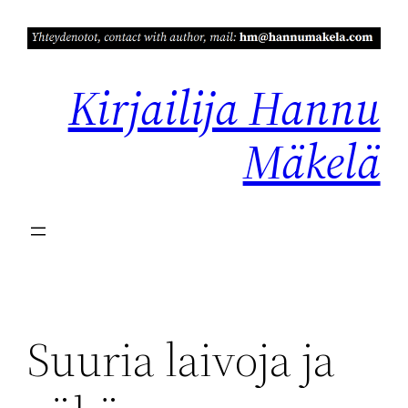
Siirry
sisältöön
Kirjailija Hannu
Mäkelä
Suuria laivoja ja