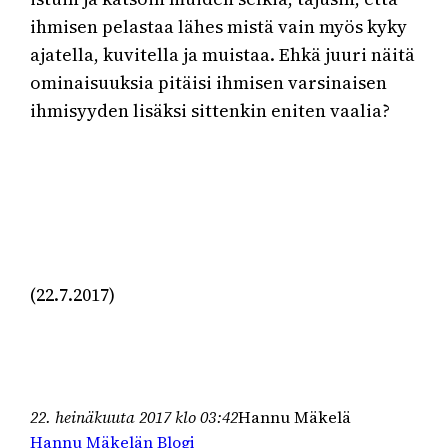
ihmisen pelastaa lähes mistä vain myös kyky
ajatella, kuvitella ja muistaa. Ehkä juuri näitä
ominaisuuksia pitäisi ihmisen varsinaisen
ihmisyyden lisäksi sittenkin eniten vaalia?
(22.7.2017)
22. heinäkuuta 2017 klo 03:42
Hannu Mäkelä
Hannu Mäkelän Blogi